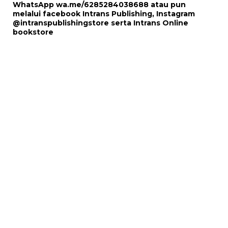
WhatsApp
wa.me/6285284038688
atau pun
melalui
facebook Intrans Publishing
, Instagram
@intranspublishingstore
serta
Intrans Online
bookstore