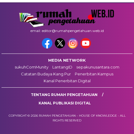
email: editor@rumahpengetahuan.web.id
MEDIA NETWORK
sukuhComMunity
LantangID
sepakunusantara.com
Catatan Budaya Kang Pur
Penerbitan Kampus
Kanal Penerbitan Digital
TENTANG RUMAH PENGETAHUAN
KANAL PUBLIKASI DIGITAL
COPYRIGHT © 2026 RUMAH PENGETAHUAN – HOUSE OF KNOWLEDGE - ALL
RIGHTS RESERVED