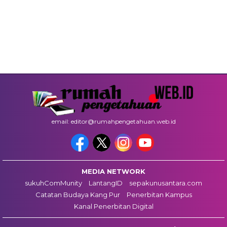
email: editor@rumahpengetahuan.web.id
MEDIA NETWORK
sukuhComMunity
LantangID
sepakunusantara.com
Catatan Budaya Kang Pur
Penerbitan Kampus
Kanal Penerbitan Digital