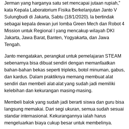
Jerman yang harganya satu set mencapai jutaan rupiah,”
kata Kepala Laboratorium Fisika Berkelanjutan Janto V
Sulungbudi di Jakarta, Sabtu (18/1/2020). Ia bertindak
sebagai kepala dewan juri lomba Green Mech dan Robot 4
Mission untuk Regional I yang mencakup wilayah DKI
Jakarta, Jawa Barat, Banten, Yogyakarta, dan Jawa
Tengah.
Janto mengatakan, perangkat untuk pemelajaran STEAM
sebenarnya bisa dibuat sendiri dengan memanfaatkan
bahan-bahan bekas seperti tripleks, botol minuman, gabus,
dan kardus. Dalam praktiknya memang membuat alat
sendiri dan membeli alat-alat yang sudah jadi memiliki
kelebihan dan kekurangan masing-masing.
Membeli balok yang sudah jadi berarti siswa dan guru bisa
langsung memakai. Dari segi ukuran, semua sudah sesuai
standar internasional. Kekurangannya ialah harus
mengeluarkan biaya cukup besar untuk membelinya.