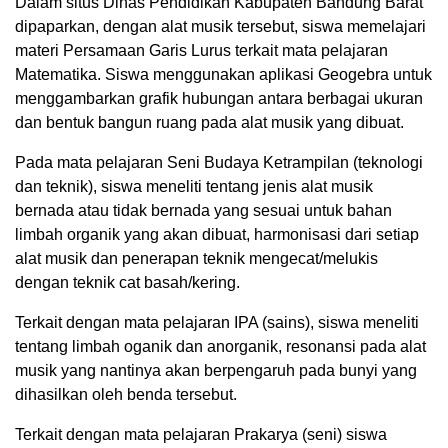
Dalam situs Dinas Pendidikan Kabupaten Bandung Barat
dipaparkan, dengan alat musik tersebut, siswa memelajari
materi Persamaan Garis Lurus terkait mata pelajaran
Matematika. Siswa menggunakan aplikasi Geogebra untuk
menggambarkan grafik hubungan antara berbagai ukuran
dan bentuk bangun ruang pada alat musik yang dibuat.
Pada mata pelajaran Seni Budaya Ketrampilan (teknologi
dan teknik), siswa meneliti tentang jenis alat musik
bernada atau tidak bernada yang sesuai untuk bahan
limbah organik yang akan dibuat, harmonisasi dari setiap
alat musik dan penerapan teknik mengecat/melukis
dengan teknik cat basah/kering.
Terkait dengan mata pelajaran IPA (sains), siswa meneliti
tentang limbah oganik dan anorganik, resonansi pada alat
musik yang nantinya akan berpengaruh pada bunyi yang
dihasilkan oleh benda tersebut.
Terkait dengan mata pelajaran Prakarya (seni) siswa