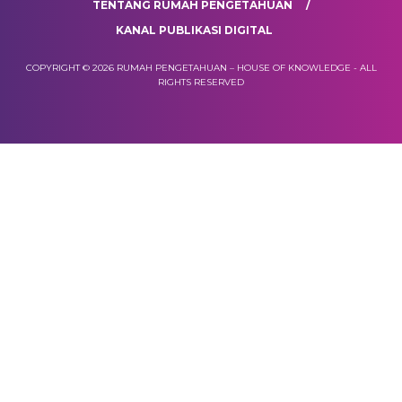
TENTANG RUMAH PENGETAHUAN
KANAL PUBLIKASI DIGITAL
COPYRIGHT © 2026 RUMAH PENGETAHUAN – HOUSE OF KNOWLEDGE - ALL
RIGHTS RESERVED