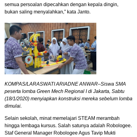
semua persoalan dipecahkan dengan kepala dingin,
bukan saling menyalahkan,” kata Janto.
KOMPAS/LARASWATI ARIADNE ANWAR–Siswa SMA
peserta lomba Green Mech Regional I di Jakarta, Sabtu
(18/1/2020) menyiapkan konstruksi mereka sebelum lomba
dimulai.
Selain sekolah, minat memelajari STEAM merambah
hingga lembaga kursus. Salah satunya adalah Robologee.
Staf General Manager Robologee Agus Tavip Mukti