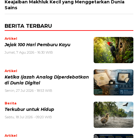
Keajaiban Makhluk Kecil yang Menggetarkan Dunia
Sains
BERITA TERBARU
Artikel
Jejak 100 Hari Pemburu Kayu
Jumat, 7 Agu 2026 - 16:30 WIB
Artikel
Ketika Ijazah Analog Diperdebatkan
di Dunia Digital
Senin, 27 Jul 2026 - 18:53 WIB
Berita
Terkubur untuk Hidup
Sabtu, 18 Jul 2026 - 09:20 WIB
Artikel