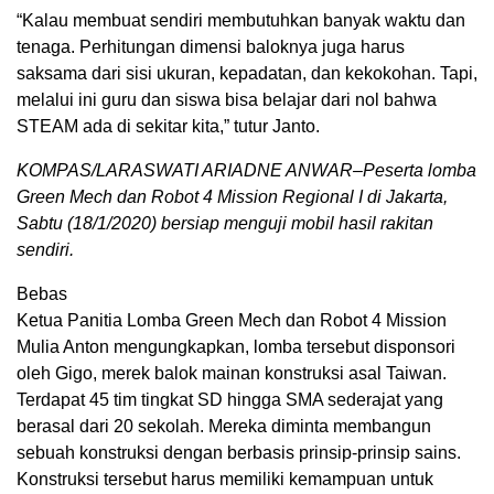
“Kalau membuat sendiri membutuhkan banyak waktu dan
tenaga. Perhitungan dimensi baloknya juga harus
saksama dari sisi ukuran, kepadatan, dan kekokohan. Tapi,
melalui ini guru dan siswa bisa belajar dari nol bahwa
STEAM ada di sekitar kita,” tutur Janto.
KOMPAS/LARASWATI ARIADNE ANWAR–Peserta lomba
Green Mech dan Robot 4 Mission Regional I di Jakarta,
Sabtu (18/1/2020) bersiap menguji mobil hasil rakitan
sendiri.
Bebas
Ketua Panitia Lomba Green Mech dan Robot 4 Mission
Mulia Anton mengungkapkan, lomba tersebut disponsori
oleh Gigo, merek balok mainan konstruksi asal Taiwan.
Terdapat 45 tim tingkat SD hingga SMA sederajat yang
berasal dari 20 sekolah. Mereka diminta membangun
sebuah konstruksi dengan berbasis prinsip-prinsip sains.
Konstruksi tersebut harus memiliki kemampuan untuk