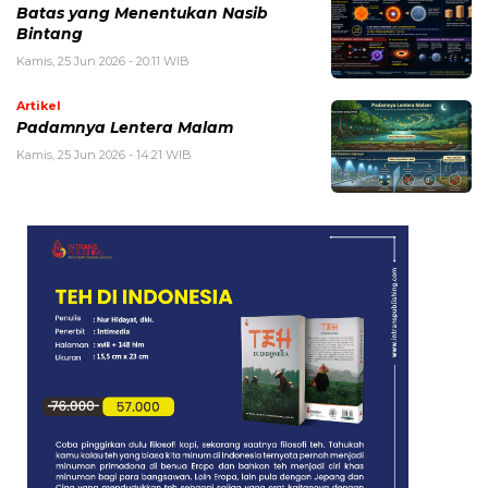
Batas yang Menentukan Nasib
Bintang
Kamis, 25 Jun 2026 - 20:11 WIB
Artikel
Padamnya Lentera Malam
Kamis, 25 Jun 2026 - 14:21 WIB