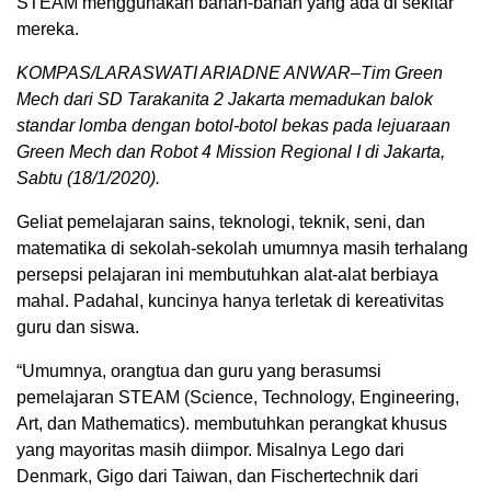
STEAM menggunakan bahan-bahan yang ada di sekitar
mereka.
KOMPAS/LARASWATI ARIADNE ANWAR–Tim Green
Mech dari SD Tarakanita 2 Jakarta memadukan balok
standar lomba dengan botol-botol bekas pada lejuaraan
Green Mech dan Robot 4 Mission Regional I di Jakarta,
Sabtu (18/1/2020).
Geliat pemelajaran sains, teknologi, teknik, seni, dan
matematika di sekolah-sekolah umumnya masih terhalang
persepsi pelajaran ini membutuhkan alat-alat berbiaya
mahal. Padahal, kuncinya hanya terletak di kereativitas
guru dan siswa.
“Umumnya, orangtua dan guru yang berasumsi
pemelajaran STEAM (Science, Technology, Engineering,
Art, dan Mathematics). membutuhkan perangkat khusus
yang mayoritas masih diimpor. Misalnya Lego dari
Denmark, Gigo dari Taiwan, dan Fischertechnik dari