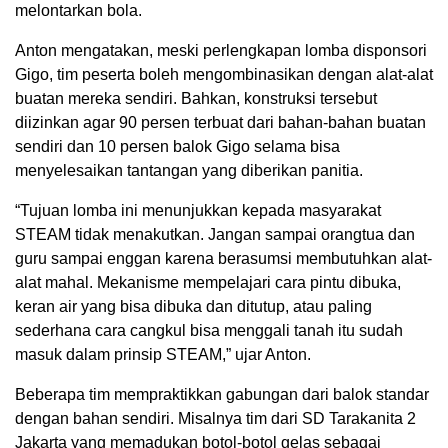
melontarkan bola.
Anton mengatakan, meski perlengkapan lomba disponsori
Gigo, tim peserta boleh mengombinasikan dengan alat-alat
buatan mereka sendiri. Bahkan, konstruksi tersebut
diizinkan agar 90 persen terbuat dari bahan-bahan buatan
sendiri dan 10 persen balok Gigo selama bisa
menyelesaikan tantangan yang diberikan panitia.
“Tujuan lomba ini menunjukkan kepada masyarakat
STEAM tidak menakutkan. Jangan sampai orangtua dan
guru sampai enggan karena berasumsi membutuhkan alat-
alat mahal. Mekanisme mempelajari cara pintu dibuka,
keran air yang bisa dibuka dan ditutup, atau paling
sederhana cara cangkul bisa menggali tanah itu sudah
masuk dalam prinsip STEAM,” ujar Anton.
Beberapa tim mempraktikkan gabungan dari balok standar
dengan bahan sendiri. Misalnya tim dari SD Tarakanita 2
Jakarta yang memadukan botol-botol gelas sebagai