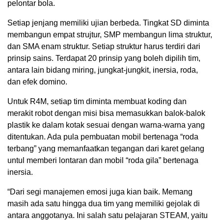
pelontar bola.
Setiap jenjang memiliki ujian berbeda. Tingkat SD diminta
membangun empat strujtur, SMP membangun lima struktur,
dan SMA enam struktur. Setiap struktur harus terdiri dari
prinsip sains. Terdapat 20 prinsip yang boleh dipilih tim,
antara lain bidang miring, jungkat-jungkit, inersia, roda,
dan efek domino.
Untuk R4M, setiap tim diminta membuat koding dan
merakit robot dengan misi bisa memasukkan balok-balok
plastik ke dalam kotak sesuai dengan warna-warna yang
ditentukan. Ada pula pembuatan mobil bertenaga “roda
terbang” yang memanfaatkan tegangan dari karet gelang
untul memberi lontaran dan mobil “roda gila” bertenaga
inersia.
“Dari segi manajemen emosi juga kian baik. Memang
masih ada satu hingga dua tim yang memiliki gejolak di
antara anggotanya. Ini salah satu pelajaran STEAM, yaitu