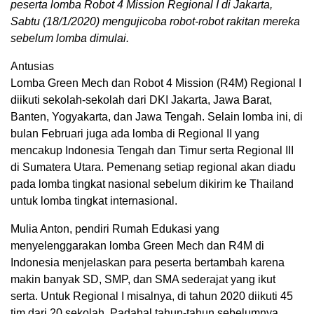
peserta lomba Robot 4 Mission Regional I di Jakarta,
Sabtu (18/1/2020) mengujicoba robot-robot rakitan mereka
sebelum lomba dimulai.
Antusias
Lomba Green Mech dan Robot 4 Mission (R4M) Regional I
diikuti sekolah-sekolah dari DKI Jakarta, Jawa Barat,
Banten, Yogyakarta, dan Jawa Tengah. Selain lomba ini, di
bulan Februari juga ada lomba di Regional II yang
mencakup Indonesia Tengah dan Timur serta Regional III
di Sumatera Utara. Pemenang setiap regional akan diadu
pada lomba tingkat nasional sebelum dikirim ke Thailand
untuk lomba tingkat internasional.
Mulia Anton, pendiri Rumah Edukasi yang
menyelenggarakan lomba Green Mech dan R4M di
Indonesia menjelaskan para peserta bertambah karena
makin banyak SD, SMP, dan SMA sederajat yang ikut
serta. Untuk Regional I misalnya, di tahun 2020 diikuti 45
tim dari 20 sekolah. Padahal tahun-tahun sebelumnya