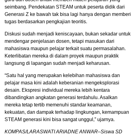
seimbang. Pendekatan STEAM untuk peserta didik dari
Generasi Z ke bawah tak bisa lagi hanya dengan memberi
tugas berdasarkan pengkajian teoritis.
Diskusi sudah menjadi keniscayaan, bukan sekadar untuk
mendengar penjelasan dosen, tetapi masukan dari
mahasiswa maupun pelajar terkait suatu permasalahan.
Keterlibatan mereka di dalam proyek maupun praktik
langsung di lapangan sudah menjadi keharusan.
“Satu hal yang merupakan kelebihan mahasiswa dan
pelajar masa kini adalah keberanian mengeksplorasi
desain. Ekspresi individual mereka lebih kentara
dibandingkan angkatan generasi terdahulu. Asalkan
mereka tetap tertib memenuhi standar keamanan,
kekuatan, dan dampak terhadap lingkungan, kemampuan
STEAM generasi kini bisa sangat unggul,” ujarnya.
KOMPAS/LARASWATI ARIADNE ANWAR–Siswa SD