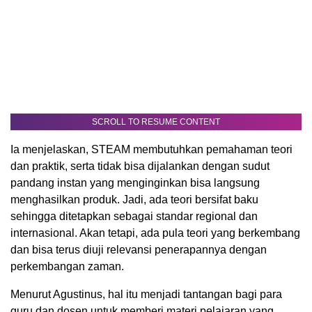
SCROLL TO RESUME CONTENT
Ia menjelaskan, STEAM membutuhkan pemahaman teori
dan praktik, serta tidak bisa dijalankan dengan sudut
pandang instan yang menginginkan bisa langsung
menghasilkan produk. Jadi, ada teori bersifat baku
sehingga ditetapkan sebagai standar regional dan
internasional. Akan tetapi, ada pula teori yang berkembang
dan bisa terus diuji relevansi penerapannya dengan
perkembangan zaman.
Menurut Agustinus, hal itu menjadi tantangan bagi para
guru dan dosen untuk memberi materi pelajaran yang