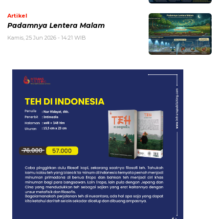
Artikel
Padamnya Lentera Malam
Kamis, 25 Jun 2026 - 14:21 WIB