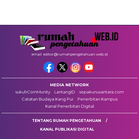
email: editor@rumahpengetahuan.web.id
MEDIA NETWORK
sukuhComMunity
LantangID
sepakunusantara.com
Catatan Budaya Kang Pur
Penerbitan Kampus
Kanal Penerbitan Digital
TENTANG RUMAH PENGETAHUAN
KANAL PUBLIKASI DIGITAL