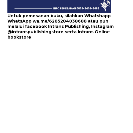
Untuk pemesanan buku, silahkan Whatshapp
WhatsApp
wa.me/6285284038688
atau pun
melalui
facebook Intrans Publishing
, Instagram
@intranspublishingstore
serta
Intrans Online
bookstore