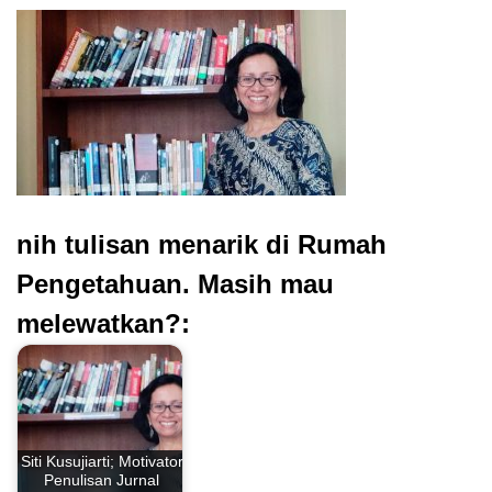
nih tulisan menarik di Rumah
Pengetahuan. Masih mau
melewatkan?:
Siti Kusujiarti; Motivator
Penulisan Jurnal