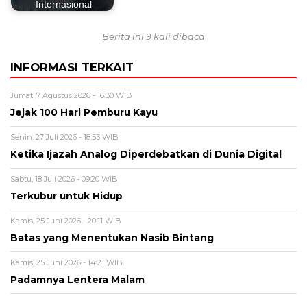
Internasional
Berita ini 9 kali dibaca
INFORMASI TERKAIT
Jumat, 7 Agustus 2026 - 16:30 WIB
Jejak 100 Hari Pemburu Kayu
Senin, 27 Juli 2026 - 18:53 WIB
Ketika Ijazah Analog Diperdebatkan di Dunia Digital
Sabtu, 18 Juli 2026 - 09:20 WIB
Terkubur untuk Hidup
Kamis, 25 Juni 2026 - 20:11 WIB
Batas yang Menentukan Nasib Bintang
Kamis, 25 Juni 2026 - 14:21 WIB
Padamnya Lentera Malam