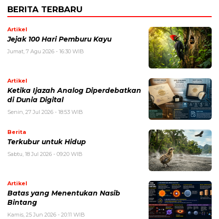
BERITA TERBARU
Artikel
Jejak 100 Hari Pemburu Kayu
Jumat, 7 Agu 2026 - 16:30 WIB
Artikel
Ketika Ijazah Analog Diperdebatkan
di Dunia Digital
Senin, 27 Jul 2026 - 18:53 WIB
Berita
Terkubur untuk Hidup
Sabtu, 18 Jul 2026 - 09:20 WIB
Artikel
Batas yang Menentukan Nasib
Bintang
Kamis, 25 Jun 2026 - 20:11 WIB