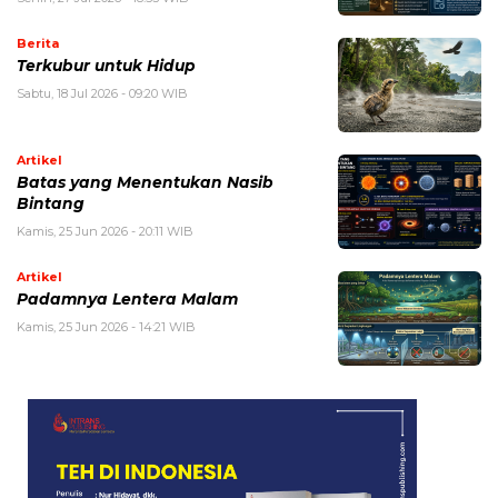
Berita
Terkubur untuk Hidup
Sabtu, 18 Jul 2026 - 09:20 WIB
Artikel
Batas yang Menentukan Nasib
Bintang
Kamis, 25 Jun 2026 - 20:11 WIB
Artikel
Padamnya Lentera Malam
Kamis, 25 Jun 2026 - 14:21 WIB