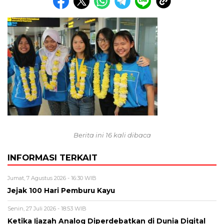
Berita ini 16 kali dibaca
INFORMASI TERKAIT
Jumat, 7 Agustus 2026 - 16:30 WIB
Jejak 100 Hari Pemburu Kayu
Senin, 27 Juli 2026 - 18:53 WIB
Ketika Ijazah Analog Diperdebatkan di Dunia Digital