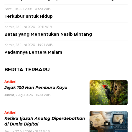
Sabtu, 18 Juli 2026 - 09:20 WIB
Terkubur untuk Hidup
Kamis, 25 Juni 2026 - 20:11 WIB
Batas yang Menentukan Nasib Bintang
Kamis, 25 Juni 2026 - 14:21 WIB
Padamnya Lentera Malam
BERITA TERBARU
Artikel
Jejak 100 Hari Pemburu Kayu
Jumat, 7 Agu 2026 - 16:30 WIB
Artikel
Ketika Ijazah Analog Diperdebatkan
di Dunia Digital
Senin, 27 Jul 2026 - 18:53 WIB