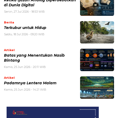
di Dunia Digital
Senin, 27 Jul 2026 - 18:53 WIB
Berita
Terkubur untuk Hidup
Sabtu, 18 Jul 2026 - 09:20 WIB
Artikel
Batas yang Menentukan Nasib
Bintang
Kamis, 25 Jun 2026 - 20:11 WIB
Artikel
Padamnya Lentera Malam
Kamis, 25 Jun 2026 - 14:21 WIB