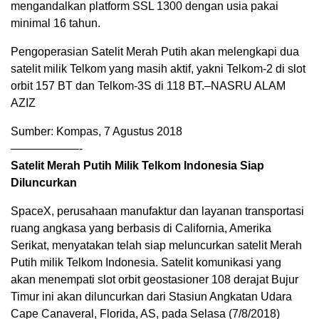
mengandalkan platform SSL 1300 dengan usia pakai
minimal 16 tahun.
Pengoperasian Satelit Merah Putih akan melengkapi dua
satelit milik Telkom yang masih aktif, yakni Telkom-2 di slot
orbit 157 BT dan Telkom-3S di 118 BT.–NASRU ALAM
AZIZ
Sumber: Kompas, 7 Agustus 2018
——————-
Satelit Merah Putih Milik Telkom Indonesia Siap
Diluncurkan
SpaceX, perusahaan manufaktur dan layanan transportasi
ruang angkasa yang berbasis di California, Amerika
Serikat, menyatakan telah siap meluncurkan satelit Merah
Putih milik Telkom Indonesia. Satelit komunikasi yang
akan menempati slot orbit geostasioner 108 derajat Bujur
Timur ini akan diluncurkan dari Stasiun Angkatan Udara
Cape Canaveral, Florida, AS, pada Selasa (7/8/2018)