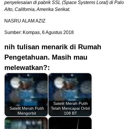
penyelesaian di pabrik SSL (Space Systems Loral) di Palo
Alto, California, Amerika Serikat.
NASRU ALAM AZIZ
Sumber: Kompas, 6 Agustus 2018
nih tulisan menarik di Rumah
Pengetahuan. Masih mau
melewatkan?:
Satelit Merah Putih
Satelit Merah Putih
Telah Mencapai Orbit
Mengorbit
108 BT