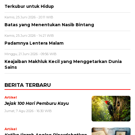
Terkubur untuk Hidup
Kamis, 25 Juni 2026 - 20:11 WIB
Batas yang Menentukan Nasib Bintang
Kamis, 25 Juni 2026 - 14:21 WIB
Padamnya Lentera Malam
Minggu, 21 Juni 2026 - 09:56 WIB
Keajaiban Makhluk Kecil yang Menggetarkan Dunia
Sains
BERITA TERBARU
Artikel
Jejak 100 Hari Pemburu Kayu
Jumat, 7 Agu 2026 - 16:30 WIB
Artikel
Ketika Ijazah Analog Diperdebatkan