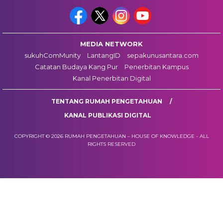
MEDIA NETWORK
sukuhComMunity
LantangID
sepakunusantara.com
Catatan Budaya Kang Pur
Penerbitan Kampus
Kanal Penerbitan Digital
TENTANG RUMAH PENGETAHUAN
KANAL PUBLIKASI DIGITAL
COPYRIGHT © 2026 RUMAH PENGETAHUAN – HOUSE OF KNOWLEDGE - ALL
RIGHTS RESERVED