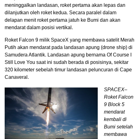
meninggalkan landasan, roket pertama akan lepas dan
dilanjutkan oleh roket kedua. Secara paralel dalam
delapan menit roket pertama jatuh ke Bumi dan akan
mendarat dalam posisi vertikal.
Roket Falcon 9 milik SpaceX yang membawa satelit Merah
Putih akan mendarat pada landasan apung (drone ship) di
Samudera Atlantik. Landasan apung bernama Of Course I
Still Love You saat ini sudah berada di posisinya, sekitar
320 kilometer sebelah timur landasan peluncuran di Cape
Canaveral.
SPACEX–
Roket Falcon
9 Block 5
mendarat
kembali di
Bumi setelah
membawa