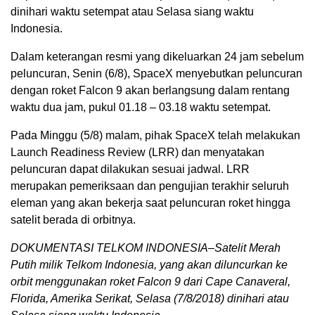
dinihari waktu setempat atau Selasa siang waktu
Indonesia.
Dalam keterangan resmi yang dikeluarkan 24 jam sebelum
peluncuran, Senin (6/8), SpaceX menyebutkan peluncuran
dengan roket Falcon 9 akan berlangsung dalam rentang
waktu dua jam, pukul 01.18 – 03.18 waktu setempat.
Pada Minggu (5/8) malam, pihak SpaceX telah melakukan
Launch Readiness Review (LRR) dan menyatakan
peluncuran dapat dilakukan sesuai jadwal. LRR
merupakan pemeriksaan dan pengujian terakhir seluruh
eleman yang akan bekerja saat peluncuran roket hingga
satelit berada di orbitnya.
DOKUMENTASI TELKOM INDONESIA–Satelit Merah
Putih milik Telkom Indonesia, yang akan diluncurkan ke
orbit menggunakan roket Falcon 9 dari Cape Canaveral,
Florida, Amerika Serikat, Selasa (7/8/2018) dinihari atau