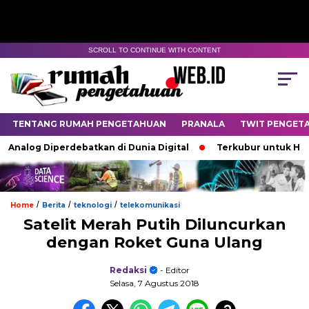
SCROLL TO CONTINUE WITH CONTENT
TENTANG RUMAH PENGETAHUAN
PRANALA
TWIT PENGET
alog Diperdebatkan di Dunia Digital
Terkubur untuk Hidup
/
/
/
Home
Berita
teknologi
telekomunikasi
Satelit Merah Putih Diluncurkan
dengan Roket Guna Ulang
Redaksi
- Editor
Selasa, 7 Agustus 2018