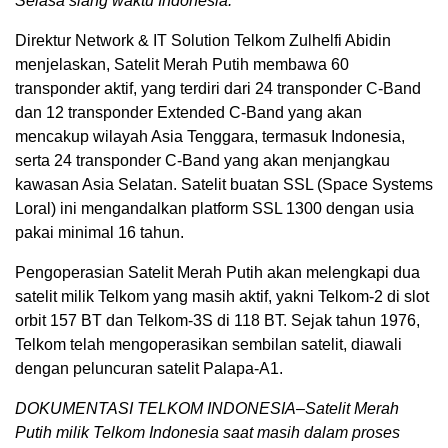
Selasa siang waktu Indonesia.
Direktur Network & IT Solution Telkom Zulhelfi Abidin
menjelaskan, Satelit Merah Putih membawa 60
transponder aktif, yang terdiri dari 24 transponder C-Band
dan 12 transponder Extended C-Band yang akan
mencakup wilayah Asia Tenggara, termasuk Indonesia,
serta 24 transponder C-Band yang akan menjangkau
kawasan Asia Selatan. Satelit buatan SSL (Space Systems
Loral) ini mengandalkan platform SSL 1300 dengan usia
pakai minimal 16 tahun.
Pengoperasian Satelit Merah Putih akan melengkapi dua
satelit milik Telkom yang masih aktif, yakni Telkom-2 di slot
orbit 157 BT dan Telkom-3S di 118 BT. Sejak tahun 1976,
Telkom telah mengoperasikan sembilan satelit, diawali
dengan peluncuran satelit Palapa-A1.
DOKUMENTASI TELKOM INDONESIA–Satelit Merah
Putih milik Telkom Indonesia saat masih dalam proses