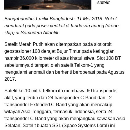
satelit
Bangabandhu-1 milik Bangladesh, 11 Mei 2018. Roket
mendarat pada posisi vertikal di landasan apung (drone
ship) di Samudera Atlantik.
Satelit Merah Putih akan ditempatkan pada slot orbit
geostasioner 108 derajat Bujur Timur pada ketinggian
hampir 36.000 kilometer di atas khatulistiwa. Slot 108 BT
sebelumnya ditempati oleh satelit Telkom-1 yang
mengalami anomali dan berhenti beroperasi pada Agustus
2017.
Satelit ke-10 milik Telkom itu membawa 60 transponder
aktif, yang terdiri dari 24 transponder C-Band dan 12
transponder Extended C-Band yang akan mencakup
wilayah Asia Tenggara, termasuk Indonesia, serta 24
transponder C-Band yang akan menjangkau kawasan Asia
Selatan. Satelit buatan SSL (Space Systems Loral) ini