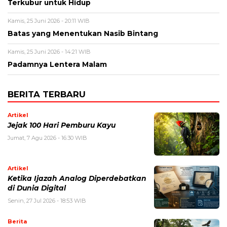
Terkubur untuk Hidup
Kamis, 25 Juni 2026 - 20:11 WIB
Batas yang Menentukan Nasib Bintang
Kamis, 25 Juni 2026 - 14:21 WIB
Padamnya Lentera Malam
BERITA TERBARU
Artikel
Jejak 100 Hari Pemburu Kayu
Jumat, 7 Agu 2026 - 16:30 WIB
Artikel
Ketika Ijazah Analog Diperdebatkan
di Dunia Digital
Senin, 27 Jul 2026 - 18:53 WIB
Berita