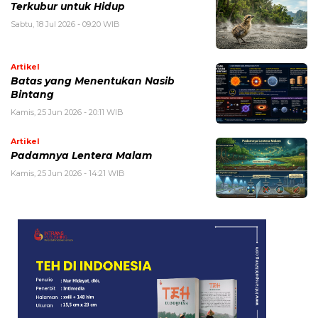
Terkubur untuk Hidup
Sabtu, 18 Jul 2026 - 09:20 WIB
Artikel
Batas yang Menentukan Nasib
Bintang
Kamis, 25 Jun 2026 - 20:11 WIB
Artikel
Padamnya Lentera Malam
Kamis, 25 Jun 2026 - 14:21 WIB