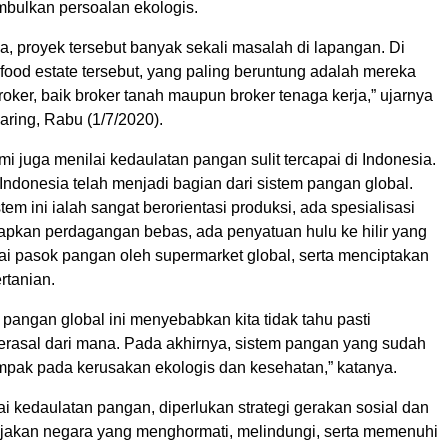
bulkan persoalan ekologis.
a, proyek tersebut banyak sekali masalah di lapangan. Di
food estate tersebut, yang paling beruntung adalah mereka
oker, baik broker tanah maupun broker tenaga kerja,” ujarnya
aring, Rabu (1/7/2020).
smi juga menilai kedaulatan pangan sulit tercapai di Indonesia.
 Indonesia telah menjadi bagian dari sistem pangan global.
stem ini ialah sangat berorientasi produksi, ada spesialisasi
apkan perdagangan bebas, ada penyatuan hulu ke hilir yang
ai pasok pangan oleh supermarket global, serta menciptakan
rtanian.
pangan global ini menyebabkan kita tidak tahu pasti
erasal dari mana. Pada akhirnya, sistem pangan yang sudah
ampak pada kerusakan ekologis dan kesehatan,” katanya.
 kedaulatan pangan, diperlukan strategi gerakan sosial dan
jakan negara yang menghormati, melindungi, serta memenuhi