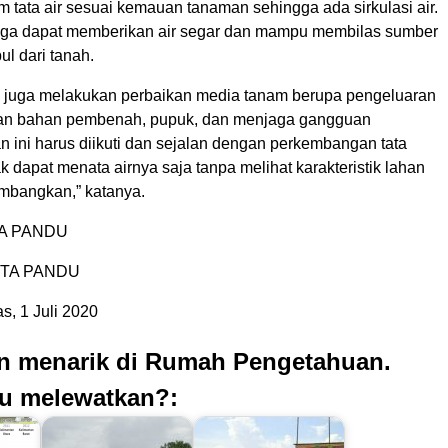
m tata air sesuai kemauan tanaman sehingga ada sirkulasi air.
juga dapat memberikan air segar dan mampu membilas sumber
ul dari tanah.
rlu juga melakukan perbaikan media tanam berupa pengeluaran
ian bahan pembenah, pupuk, dan menjaga gangguan
n ini harus diikuti dan sejalan dengan perkembangan tata
dak dapat menata airnya saja tanpa melihat karakteristik lahan
mbangkan,” katanya.
TA PANDU
IPTA PANDU
, 1 Juli 2020
an menarik di Rumah Pengetahuan.
u melewatkan?: