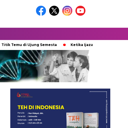
mu di Ujung Semesta
Ketika Ijazah Analog Diperdebatkan di 