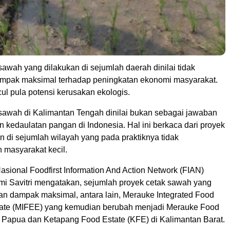
awah yang dilakukan di sejumlah daerah dinilai tidak
mpak maksimal terhadap peningkatan ekonomi masyarakat.
cul pula potensi kerusakan ekologis.
sawah di Kalimantan Tengah dinilai bukan sebagai jawaban
 kedaulatan pangan di Indonesia. Hal ini berkaca dari proyek
 di sejumlah wilayah yang pada praktiknya tidak
masyarakat kecil.
sional Foodfirst Information And Action Network (FIAN)
mi Savitri mengatakan, sejumlah proyek cetak sawah yang
an dampak maksimal, antara lain, Merauke Integrated Food
ate (MIFEE) yang kemudian berubah menjadi Merauke Food
i Papua dan Ketapang Food Estate (KFE) di Kalimantan Barat.