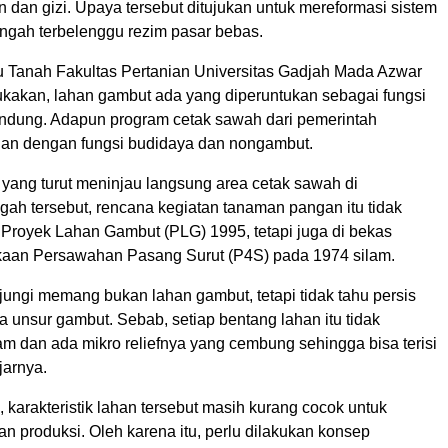
 dan gizi. Upaya tersebut ditujukan untuk mereformasi sistem
ngah terbelenggu rezim pasar bebas.
u Tanah Fakultas Pertanian Universitas Gadjah Mada Azwar
kan, lahan gambut ada yang diperuntukan sebagai fungsi
indung. Adapun program cetak sawah dari pemerintah
ahan dengan fungsi budidaya dan nongambut.
 yang turut meninjau langsung area cetak sawah di
gah tersebut, rencana kegiatan tanaman pangan itu tidak
 Proyek Lahan Gambut (PLG) 1995, tetapi juga di bekas
aan Persawahan Pasang Surut (P4S) pada 1974 silam.
jungi memang bukan lahan gambut, tetapi tidak tahu persis
 unsur gambut. Sebab, setiap bentang lahan itu tidak
m dan ada mikro reliefnya yang cembung sehingga bisa terisi
jarnya.
 karakteristik lahan tersebut masih kurang cocok untuk
n produksi. Oleh karena itu, perlu dilakukan konsep