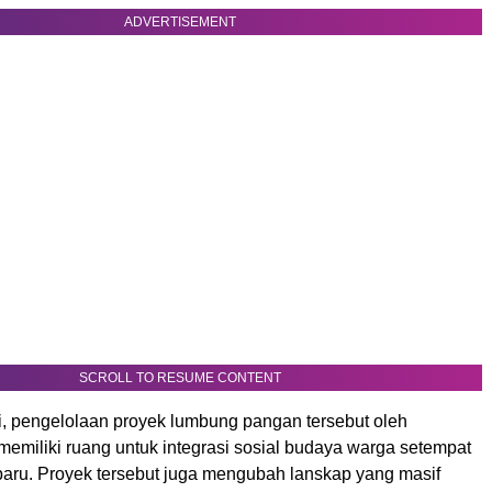
ADVERTISEMENT
SCROLL TO RESUME CONTENT
, pengelolaan proyek lumbung pangan tersebut oleh
 memiliki ruang untuk integrasi sosial budaya warga setempat
aru. Proyek tersebut juga mengubah lanskap yang masif