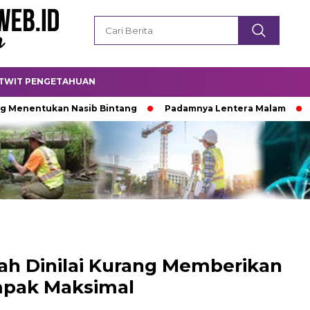
TWIT PENGETAHUAN
ukan Nasib Bintang
Padamnya Lentera Malam
Titik Te
h Dinilai Kurang Memberikan
pak Maksimal