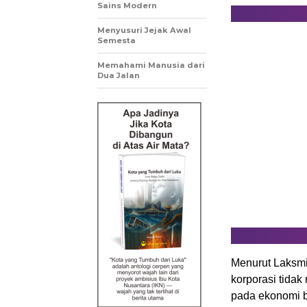
Sains Modern
Menyusuri Jejak Awal
Semesta
Memahami Manusia dari
Dua Jalan
Menurut Laksmi
korporasi tidak
pada ekonomi b