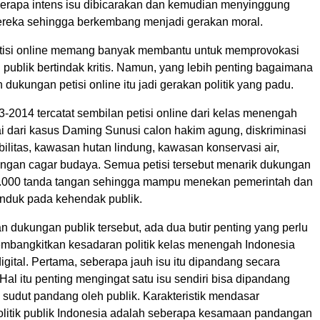
erapa intens isu dibicarakan dan kemudian menyinggung
reka sehingga berkembang menjadi gerakan moral.
tisi online memang banyak membantu untuk memprovokasi
publik bertindak kritis. Namun, yang lebih penting bagaimana
ukungan petisi online itu jadi gerakan politik yang padu.
-2014 tercatat sembilan petisi online dari kelas menengah
i dari kasus Daming Sunusi calon hakim agung, diskriminasi
ilitas, kawasan hutan lindung, kawasan konservasi air,
ungan cagar budaya. Semua petisi tersebut menarik dukungan
5.000 tanda tangan sehingga mampu menekan pemerintah dan
unduk pada kehendak publik.
 dukungan publik tersebut, ada dua butir penting yang perlu
membangkitkan kesadaran politik kelas menengah Indonesia
igital. Pertama, seberapa jauh isu itu dipandang secara
Hal itu penting mengingat satu isu sendiri bisa dipandang
 sudut pandang oleh publik. Karakteristik mendasar
litik publik Indonesia adalah seberapa kesamaan pandangan