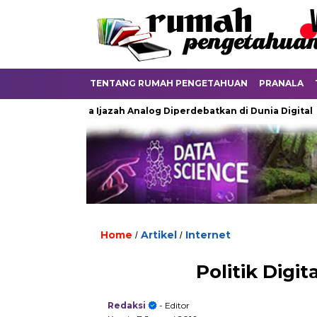
TENTANG RUMAH PENGETAHUAN
PRANALA
Ketika Ijazah Analog Diperdebatkan di Dunia Digital
Ter
Home
Artikel
Internet
/
/
Politik Digi
Redaksi
- Editor