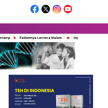
Padamnya Lentera Malam
Jejak 100 Hari Pemburu Kayu