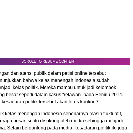
SCROLL TO RESUME CONTENT
an dan atensi publik dalam petisi online tersebut
nunjukkan bahwa kelas menengah Indonesia sudah
jadi kelas politik. Mereka mampu untuk jadi kelompok
ng besar seperti dalam kasus “relawan” pada Pemilu 2014.
esadaran politik tersebut akan terus kontinu?
ik kelas menengah Indonesia sebenarnya masih fluktuatif,
erapa besar isu itu disokong oleh media sehingga menjadi
. Selain bergantung pada media, kesadaran politik itu juga