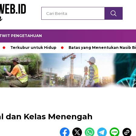
TWIT PENGETAHUAN
kubur untuk Hidup
Batas yang Menentukan Nasib Bintang
tal dan Kelas Menengah