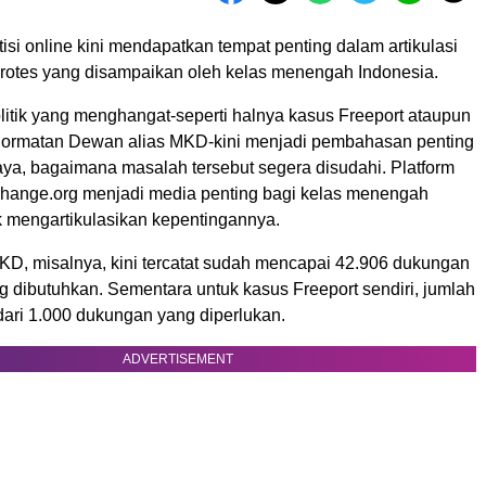
si online kini mendapatkan tempat penting dalam artikulasi
rotes yang disampaikan oleh kelas menengah Indonesia.
litik yang menghangat-seperti halnya kasus Freeport ataupun
rmatan Dewan alias MKD-kini menjadi pembahasan penting
ya, bagaimana masalah tersebut segera disudahi. Platform
i Change.org menjadi media penting bagi kelas menengah
k mengartikulasikan kepentingannya.
D, misalnya, kini tercatat sudah mencapai 42.906 dukungan
g dibutuhkan. Sementara untuk kasus Freeport sendiri, jumlah
ari 1.000 dukungan yang diperlukan.
ADVERTISEMENT