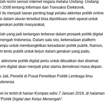
lah rezim sensor internet negara melalui Undang- Undang
2008 tentang Informasi dan Transaksi Elektronik.
tu menjadi lawan penting bagi pelaku aktivitas politik online
i dalam aturan tersebut bisa dipolitisasi oleh aparat untuk
rakan politik masyarakat.
ulah yang jadi tantangan terbesar dalam prospek politik digital
nengah Indonesia. Dalam satu sisi, keberadaan platform
 mampu untuk membangkitkan kesadaran politik publik. Namun,
elum tentu publik untuk terjun dalam gerakan yang padu.
 aktivisme politik digital perlu untuk dikuatkan dan disemai
orm digital akan menjadi pilar utama demokrasi masa depan.
 Jati, Peneliti di Pusat Penelitian Politik Lembaga Ilmu
ndonesia
kel ini terbit di harian Kompas edisi 7 Januari 2016, di halaman
“Politik Digital dan Kelas Menengah”.