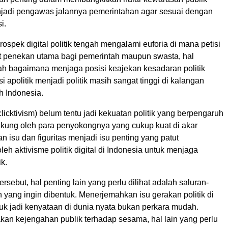
njadi pengawas jalannya pemerintahan agar sesuai dengan
i.
rospek digital politik tengah mengalami euforia di mana petisi
t penekan utama bagi pemerintah maupun swasta, hal
lah bagaimana menjaga posisi keajekan kesadaran politik
si apolitik menjadi politik masih sangat tinggi di kalangan
 Indonesia.
(clicktivism) belum tentu jadi kekuatan politik yang berpengaruh
dukung oleh para penyokongnya yang cukup kuat di akar
n isu dan figuritas menjadi isu penting yang patut
eh aktivisme politik digital di Indonesia untuk menjaga
ik.
ersebut, hal penting lain yang perlu dilihat adalah saluran-
 yang ingin dibentuk. Menerjemahkan isu gerakan politik di
uk jadi kenyataan di dunia nyata bukan perkara mudah.
kan kejengahan publik terhadap sesama, hal lain yang perlu