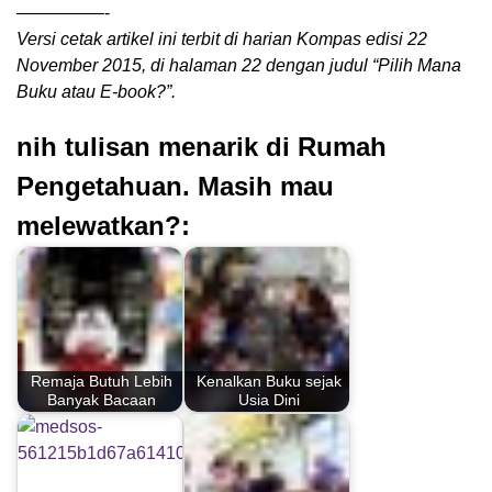
—————-
Versi cetak artikel ini terbit di harian Kompas edisi 22
November 2015, di halaman 22 dengan judul “Pilih Mana
Buku atau E-book?”.
nih tulisan menarik di Rumah
Pengetahuan. Masih mau
melewatkan?:
Remaja Butuh Lebih
Kenalkan Buku sejak
Banyak Bacaan
Usia Dini