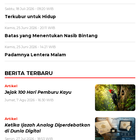
Sabtu, 18 Juli 2026 - 09:20 WIB
Terkubur untuk Hidup
Kamis, 25 Juni 2026 - 20:11 WIB
Batas yang Menentukan Nasib Bintang
Kamis, 25 Juni 2026 - 14:21 WIB
Padamnya Lentera Malam
BERITA TERBARU
Artikel
Jejak 100 Hari Pemburu Kayu
Jumat, 7 Agu 2026 - 16:30 WIB
Artikel
Ketika Ijazah Analog Diperdebatkan
di Dunia Digital
Senin, 27 Jul 2026 - 18:53 WIB