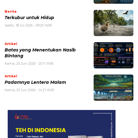
Berita
Terkubur untuk Hidup
Sabtu, 18 Jul 2026 - 09:20 WIB
Artikel
Batas yang Menentukan Nasib
Bintang
Kamis, 25 Jun 2026 - 20:11 WIB
Artikel
Padamnya Lentera Malam
Kamis, 25 Jun 2026 - 14:21 WIB