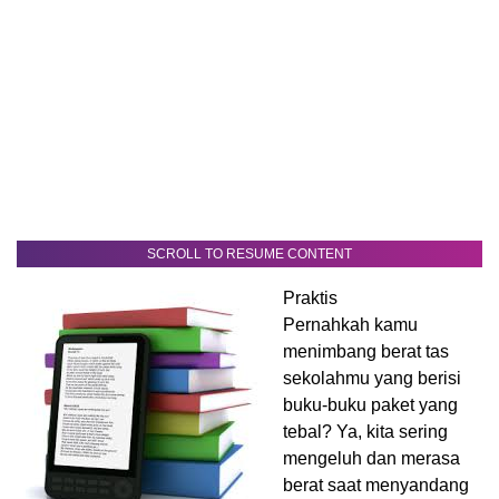
SCROLL TO RESUME CONTENT
Praktis
Pernahkah kamu
menimbang berat tas
sekolahmu yang berisi
buku-buku paket yang
tebal? Ya, kita sering
mengeluh dan merasa
berat saat menyandang