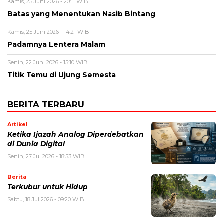
Kamis, 25 Juni 2026 - 20:11 WIB
Batas yang Menentukan Nasib Bintang
Kamis, 25 Juni 2026 - 14:21 WIB
Padamnya Lentera Malam
Senin, 22 Juni 2026 - 15:10 WIB
Titik Temu di Ujung Semesta
BERITA TERBARU
Artikel
Ketika Ijazah Analog Diperdebatkan
di Dunia Digital
Senin, 27 Jul 2026 - 18:53 WIB
Berita
Terkubur untuk Hidup
Sabtu, 18 Jul 2026 - 09:20 WIB