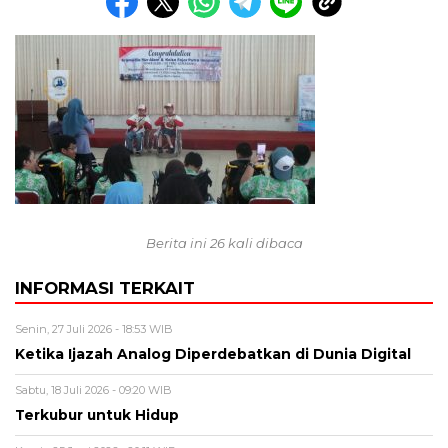
Berita ini 26 kali dibaca
INFORMASI TERKAIT
Senin, 27 Juli 2026 - 18:53 WIB
Ketika Ijazah Analog Diperdebatkan di Dunia Digital
Sabtu, 18 Juli 2026 - 09:20 WIB
Terkubur untuk Hidup