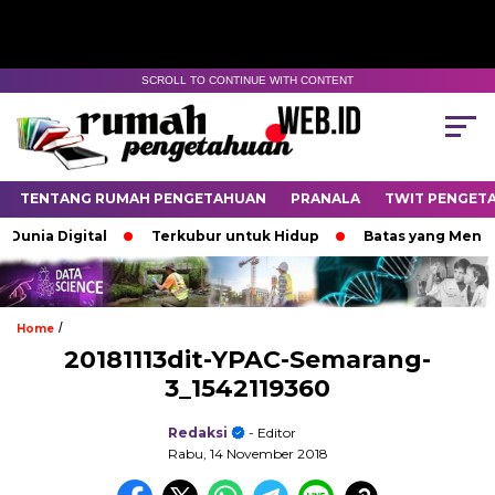
SCROLL TO CONTINUE WITH CONTENT
TENTANG RUMAH PENGETAHUAN
PRANALA
TWIT PENGET
unia Digital
Terkubur untuk Hidup
Batas yang Menent
/
Home
20181113dit-YPAC-Semarang-
3_1542119360
Redaksi
- Editor
Rabu, 14 November 2018