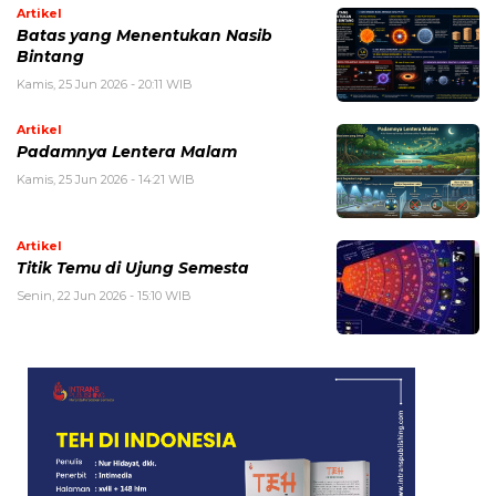
Artikel
Batas yang Menentukan Nasib
Bintang
Kamis, 25 Jun 2026 - 20:11 WIB
Artikel
Padamnya Lentera Malam
Kamis, 25 Jun 2026 - 14:21 WIB
Artikel
Titik Temu di Ujung Semesta
Senin, 22 Jun 2026 - 15:10 WIB