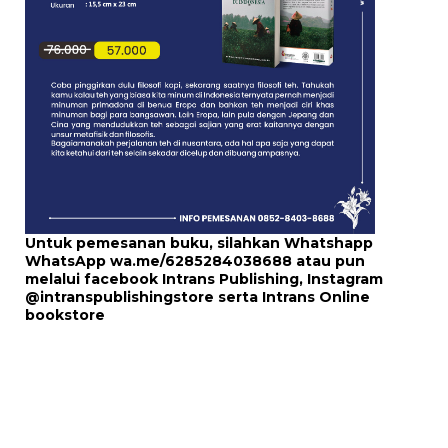
Untuk pemesanan buku, silahkan Whatshapp
WhatsApp
wa.me/6285284038688
atau pun
melalui
facebook Intrans Publishing
, Instagram
@intranspublishingstore
serta
Intrans Online
bookstore