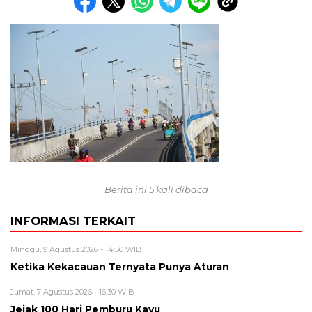
Berita ini 5 kali dibaca
INFORMASI TERKAIT
Minggu, 9 Agustus 2026 - 14:50 WIB
Ketika Kekacauan Ternyata Punya Aturan
Jumat, 7 Agustus 2026 - 16:30 WIB
Jejak 100 Hari Pemburu Kayu