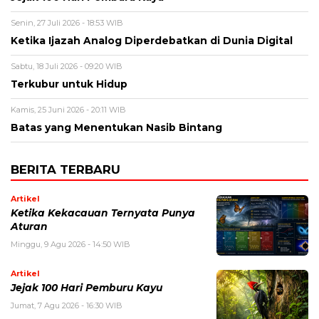
Senin, 27 Juli 2026 - 18:53 WIB
Ketika Ijazah Analog Diperdebatkan di Dunia Digital
Sabtu, 18 Juli 2026 - 09:20 WIB
Terkubur untuk Hidup
Kamis, 25 Juni 2026 - 20:11 WIB
Batas yang Menentukan Nasib Bintang
BERITA TERBARU
Artikel
Ketika Kekacauan Ternyata Punya
Aturan
Minggu, 9 Agu 2026 - 14:50 WIB
Artikel
Jejak 100 Hari Pemburu Kayu
Jumat, 7 Agu 2026 - 16:30 WIB