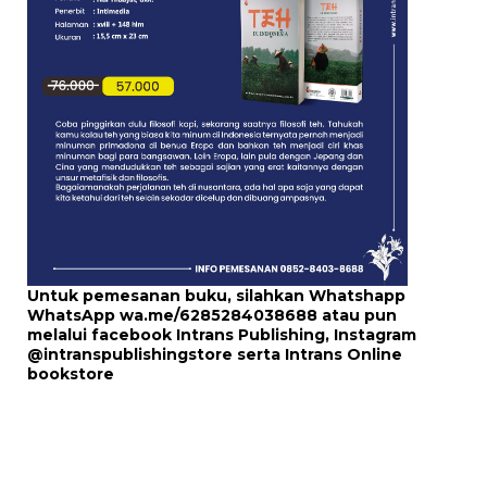
Untuk pemesanan buku, silahkan Whatshapp
WhatsApp
wa.me/6285284038688
atau pun
melalui
facebook Intrans Publishing
, Instagram
@intranspublishingstore
serta
Intrans Online
bookstore