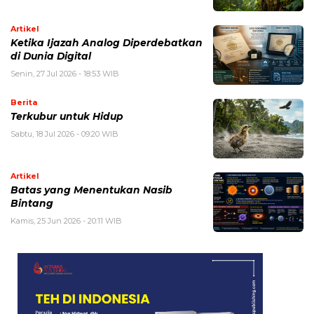
Artikel
Ketika Ijazah Analog Diperdebatkan
di Dunia Digital
Senin, 27 Jul 2026 - 18:53 WIB
Berita
Terkubur untuk Hidup
Sabtu, 18 Jul 2026 - 09:20 WIB
Artikel
Batas yang Menentukan Nasib
Bintang
Kamis, 25 Jun 2026 - 20:11 WIB