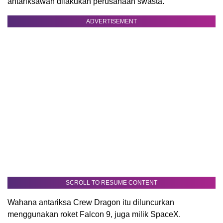
antariksawan dilakukan perusahaan swasta.
ADVERTISEMENT
SCROLL TO RESUME CONTENT
Wahana antariksa Crew Dragon itu diluncurkan
menggunakan roket Falcon 9, juga milik SpaceX.