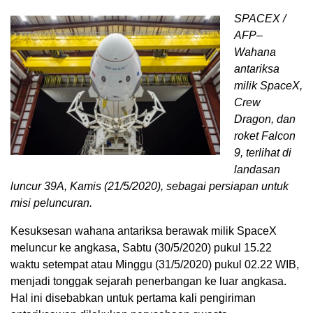
SPACEX /
AFP–
Wahana
antariksa
milik SpaceX,
Crew
Dragon, dan
roket Falcon
9, terlihat di
landasan
luncur 39A, Kamis (21/5/2020), sebagai persiapan untuk
misi peluncuran.
Kesuksesan wahana antariksa berawak milik SpaceX
meluncur ke angkasa, Sabtu (30/5/2020) pukul 15.22
waktu setempat atau Minggu (31/5/2020) pukul 02.22 WIB,
menjadi tonggak sejarah penerbangan ke luar angkasa.
Hal ini disebabkan untuk pertama kali pengiriman