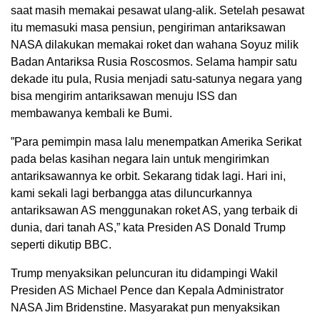
saat masih memakai pesawat ulang-alik. Setelah pesawat
itu memasuki masa pensiun, pengiriman antariksawan
NASA dilakukan memakai roket dan wahana Soyuz milik
Badan Antariksa Rusia Roscosmos. Selama hampir satu
dekade itu pula, Rusia menjadi satu-satunya negara yang
bisa mengirim antariksawan menuju ISS dan
membawanya kembali ke Bumi.
”Para pemimpin masa lalu menempatkan Amerika Serikat
pada belas kasihan negara lain untuk mengirimkan
antariksawannya ke orbit. Sekarang tidak lagi. Hari ini,
kami sekali lagi berbangga atas diluncurkannya
antariksawan AS menggunakan roket AS, yang terbaik di
dunia, dari tanah AS,” kata Presiden AS Donald Trump
seperti dikutip BBC.
Trump menyaksikan peluncuran itu didampingi Wakil
Presiden AS Michael Pence dan Kepala Administrator
NASA Jim Bridenstine. Masyarakat pun menyaksikan