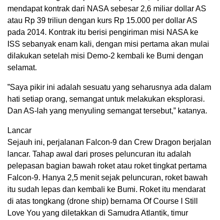
mendapat kontrak dari NASA sebesar 2,6 miliar dollar AS
atau Rp 39 triliun dengan kurs Rp 15.000 per dollar AS
pada 2014. Kontrak itu berisi pengiriman misi NASA ke
ISS sebanyak enam kali, dengan misi pertama akan mulai
dilakukan setelah misi Demo-2 kembali ke Bumi dengan
selamat.
”Saya pikir ini adalah sesuatu yang seharusnya ada dalam
hati setiap orang, semangat untuk melakukan eksplorasi.
Dan AS-lah yang menyuling semangat tersebut,” katanya.
Lancar
Sejauh ini, perjalanan Falcon-9 dan Crew Dragon berjalan
lancar. Tahap awal dari proses peluncuran itu adalah
pelepasan bagian bawah roket atau roket tingkat pertama
Falcon-9. Hanya 2,5 menit sejak peluncuran, roket bawah
itu sudah lepas dan kembali ke Bumi. Roket itu mendarat
di atas tongkang (drone ship) bernama Of Course I Still
Love You yang diletakkan di Samudra Atlantik, timur