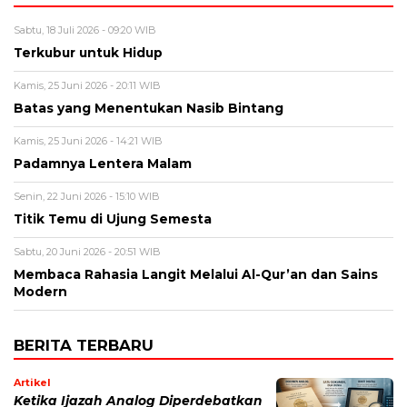
Sabtu, 18 Juli 2026 - 09:20 WIB
Terkubur untuk Hidup
Kamis, 25 Juni 2026 - 20:11 WIB
Batas yang Menentukan Nasib Bintang
Kamis, 25 Juni 2026 - 14:21 WIB
Padamnya Lentera Malam
Senin, 22 Juni 2026 - 15:10 WIB
Titik Temu di Ujung Semesta
Sabtu, 20 Juni 2026 - 20:51 WIB
Membaca Rahasia Langit Melalui Al-Qur’an dan Sains
Modern
BERITA TERBARU
Artikel
Ketika Ijazah Analog Diperdebatkan