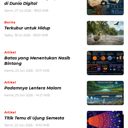
di Dunia Digital
Senin, 27 Jul 2026 - 18:53 WIB
Berita
Terkubur untuk Hidup
Sabtu, 18 Jul 2026 - 09:20 WIB
Artikel
Batas yang Menentukan Nasib
Bintang
Kamis, 25 Jun 2026 - 20:11 WIB
Artikel
Padamnya Lentera Malam
Kamis, 25 Jun 2026 - 14:21 WIB
Artikel
Titik Temu di Ujung Semesta
Senin, 22 Jun 2026 - 15:10 WIB