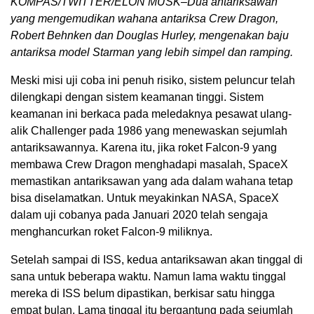
KOMPAS/TWITTER/ELON MUSK–Dua antariksawan
yang mengemudikan wahana antariksa Crew Dragon,
Robert Behnken dan Douglas Hurley, mengenakan baju
antariksa model Starman yang lebih simpel dan ramping.
Meski misi uji coba ini penuh risiko, sistem peluncur telah
dilengkapi dengan sistem keamanan tinggi. Sistem
keamanan ini berkaca pada meledaknya pesawat ulang-
alik Challenger pada 1986 yang menewaskan sejumlah
antariksawannya. Karena itu, jika roket Falcon-9 yang
membawa Crew Dragon menghadapi masalah, SpaceX
memastikan antariksawan yang ada dalam wahana tetap
bisa diselamatkan. Untuk meyakinkan NASA, SpaceX
dalam uji cobanya pada Januari 2020 telah sengaja
menghancurkan roket Falcon-9 miliknya.
Setelah sampai di ISS, kedua antariksawan akan tinggal di
sana untuk beberapa waktu. Namun lama waktu tinggal
mereka di ISS belum dipastikan, berkisar satu hingga
empat bulan. Lama tinggal itu bergantung pada sejumlah