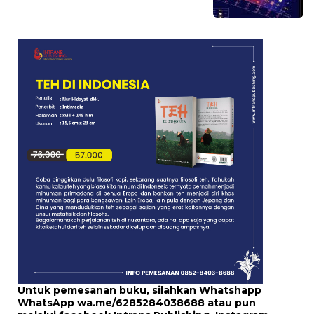
Untuk pemesanan buku, silahkan Whatshapp
WhatsApp
wa.me/6285284038688
atau pun