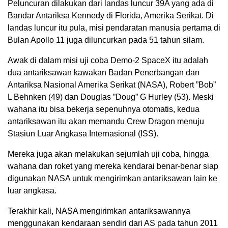
Peluncuran dilakukan dari landas luncur 39A yang ada di
Bandar Antariksa Kennedy di Florida, Amerika Serikat. Di
landas luncur itu pula, misi pendaratan manusia pertama di
Bulan Apollo 11 juga diluncurkan pada 51 tahun silam.
Awak di dalam misi uji coba Demo-2 SpaceX itu adalah
dua antariksawan kawakan Badan Penerbangan dan
Antariksa Nasional Amerika Serikat (NASA), Robert ”Bob”
L Behnken (49) dan Douglas ”Doug” G Hurley (53). Meski
wahana itu bisa bekerja sepenuhnya otomatis, kedua
antariksawan itu akan memandu Crew Dragon menuju
Stasiun Luar Angkasa Internasional (ISS).
Mereka juga akan melakukan sejumlah uji coba, hingga
wahana dan roket yang mereka kendarai benar-benar siap
digunakan NASA untuk mengirimkan antariksawan lain ke
luar angkasa.
Terakhir kali, NASA mengirimkan antariksawannya
menggunakan kendaraan sendiri dari AS pada tahun 2011