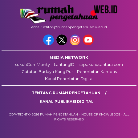
email: editor@rumahpengetahuan.web.id
MEDIA NETWORK
sukuhComMunity
LantangID
sepakunusantara.com
Catatan Budaya Kang Pur
Penerbitan Kampus
Kanal Penerbitan Digital
TENTANG RUMAH PENGETAHUAN
KANAL PUBLIKASI DIGITAL
COPYRIGHT © 2026 RUMAH PENGETAHUAN – HOUSE OF KNOWLEDGE - ALL
RIGHTS RESERVED