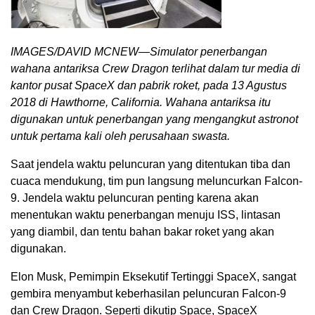
IMAGES/DAVID MCNEW—Simulator penerbangan
wahana antariksa Crew Dragon terlihat dalam tur media di
kantor pusat SpaceX dan pabrik roket, pada 13 Agustus
2018 di Hawthorne, California. Wahana antariksa itu
digunakan untuk penerbangan yang mengangkut astronot
untuk pertama kali oleh perusahaan swasta.
Saat jendela waktu peluncuran yang ditentukan tiba dan
cuaca mendukung, tim pun langsung meluncurkan Falcon-
9. Jendela waktu peluncuran penting karena akan
menentukan waktu penerbangan menuju ISS, lintasan
yang diambil, dan tentu bahan bakar roket yang akan
digunakan.
Elon Musk, Pemimpin Eksekutif Tertinggi SpaceX, sangat
gembira menyambut keberhasilan peluncuran Falcon-9
dan Crew Dragon. Seperti dikutip Space, SpaceX