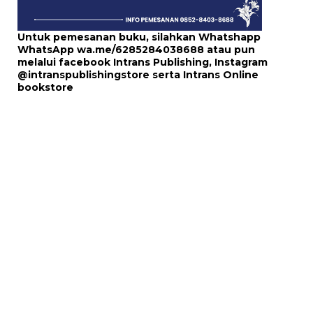
Untuk pemesanan buku, silahkan Whatshapp
WhatsApp
wa.me/6285284038688
atau pun
melalui
facebook Intrans Publishing
, Instagram
@intranspublishingstore
serta
Intrans Online
bookstore