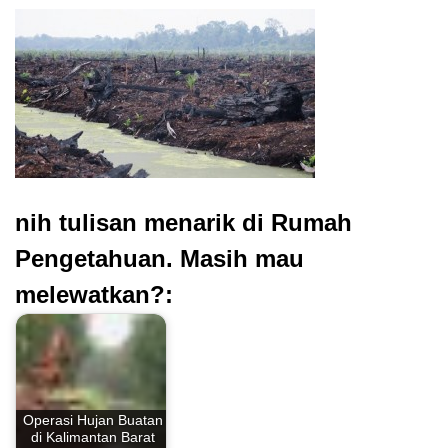
nih tulisan menarik di Rumah
Pengetahuan. Masih mau
melewatkan?:
Operasi Hujan Buatan
di Kalimantan Barat