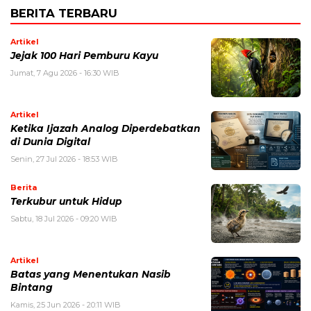
BERITA TERBARU
Artikel
Jejak 100 Hari Pemburu Kayu
Jumat, 7 Agu 2026 - 16:30 WIB
Artikel
Ketika Ijazah Analog Diperdebatkan
di Dunia Digital
Senin, 27 Jul 2026 - 18:53 WIB
Berita
Terkubur untuk Hidup
Sabtu, 18 Jul 2026 - 09:20 WIB
Artikel
Batas yang Menentukan Nasib
Bintang
Kamis, 25 Jun 2026 - 20:11 WIB