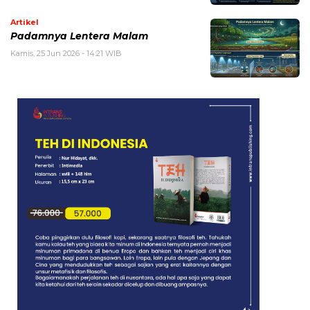
Artikel
Padamnya Lentera Malam
Kamis, 25 Jun 2026 - 14:21 WIB