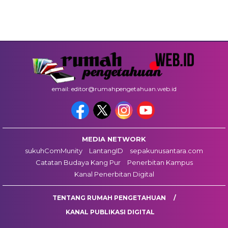
email: editor@rumahpengetahuan.web.id
MEDIA NETWORK
sukuhComMunity
LantangID
sepakunusantara.com
Catatan Budaya Kang Pur
Penerbitan Kampus
Kanal Penerbitan Digital
TENTANG RUMAH PENGETAHUAN
KANAL PUBLIKASI DIGITAL