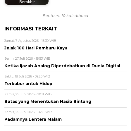
Berakhir
Berita ini 10 kali dibaca
INFORMASI TERKAIT
Jumat, 7 Agustus 2026 - 16:30 WIB
Jejak 100 Hari Pemburu Kayu
Senin, 27 Juli 2026 - 18:53 WIB
Ketika Ijazah Analog Diperdebatkan di Dunia Digital
Sabtu, 18 Juli 2026 - 09:20 WIB
Terkubur untuk Hidup
Kamis, 25 Juni 2026 - 20:11 WIB
Batas yang Menentukan Nasib Bintang
Kamis, 25 Juni 2026 - 14:21 WIB
Padamnya Lentera Malam