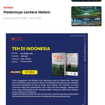
Artikel
Padamnya Lentera Malam
Kamis, 25 Jun 2026 - 14:21 WIB