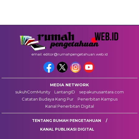
email: editor@rumahpengetahuan.web.id
MEDIA NETWORK
sukuhComMunity
LantangID
sepakunusantara.com
Catatan Budaya Kang Pur
Penerbitan Kampus
Kanal Penerbitan Digital
TENTANG RUMAH PENGETAHUAN
KANAL PUBLIKASI DIGITAL