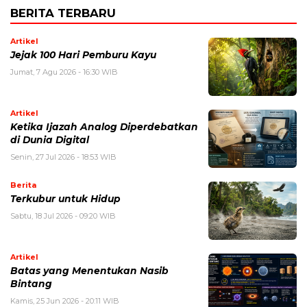
BERITA TERBARU
Artikel
Jejak 100 Hari Pemburu Kayu
Jumat, 7 Agu 2026 - 16:30 WIB
Artikel
Ketika Ijazah Analog Diperdebatkan
di Dunia Digital
Senin, 27 Jul 2026 - 18:53 WIB
Berita
Terkubur untuk Hidup
Sabtu, 18 Jul 2026 - 09:20 WIB
Artikel
Batas yang Menentukan Nasib
Bintang
Kamis, 25 Jun 2026 - 20:11 WIB