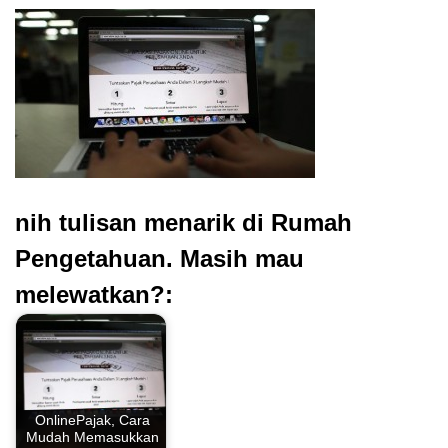
nih tulisan menarik di Rumah
Pengetahuan. Masih mau
melewatkan?:
OnlinePajak, Cara
Mudah Memasukkan