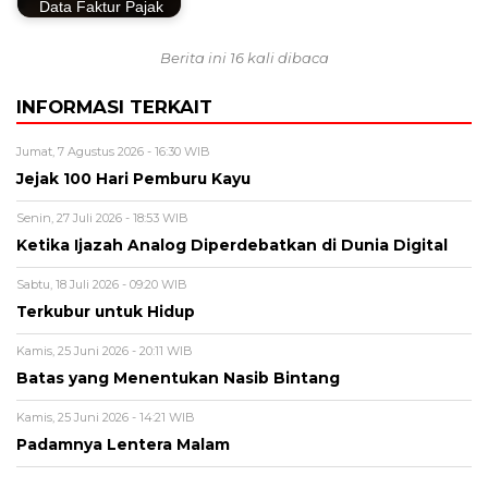
Data Faktur Pajak
Berita ini 16 kali dibaca
INFORMASI TERKAIT
Jumat, 7 Agustus 2026 - 16:30 WIB
Jejak 100 Hari Pemburu Kayu
Senin, 27 Juli 2026 - 18:53 WIB
Ketika Ijazah Analog Diperdebatkan di Dunia Digital
Sabtu, 18 Juli 2026 - 09:20 WIB
Terkubur untuk Hidup
Kamis, 25 Juni 2026 - 20:11 WIB
Batas yang Menentukan Nasib Bintang
Kamis, 25 Juni 2026 - 14:21 WIB
Padamnya Lentera Malam