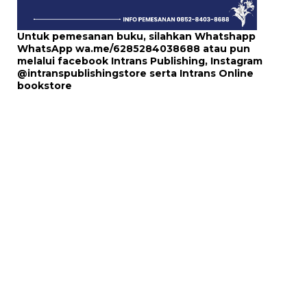
Untuk pemesanan buku, silahkan Whatshapp
WhatsApp
wa.me/6285284038688
atau pun
melalui
facebook Intrans Publishing
, Instagram
@intranspublishingstore
serta
Intrans Online
bookstore