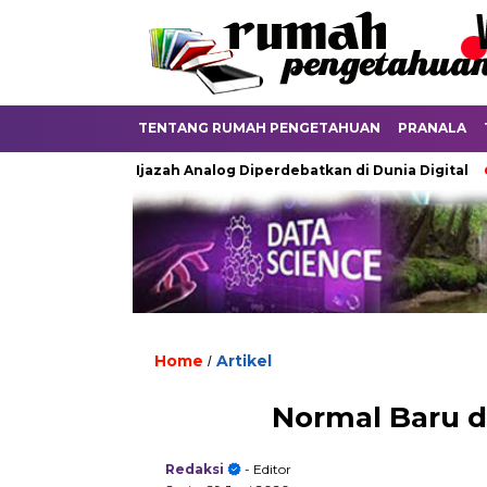
TENTANG RUMAH PENGETAHUAN
PRANALA
Ketika Ijazah Analog Diperdebatkan di Dunia Digital
Terku
Home
Artikel
/
Normal Baru 
Redaksi
- Editor