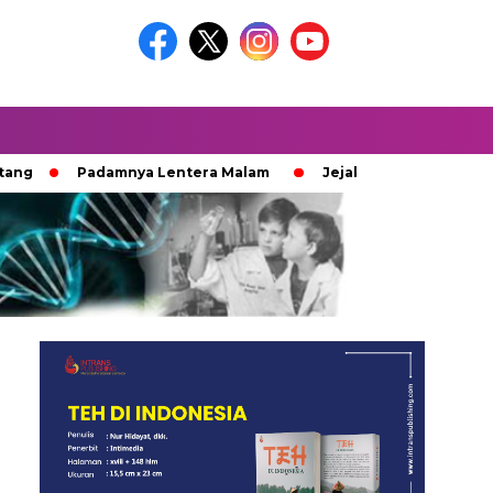
Padamnya Lentera Malam
Jejak 100 Hari Pemburu Kayu