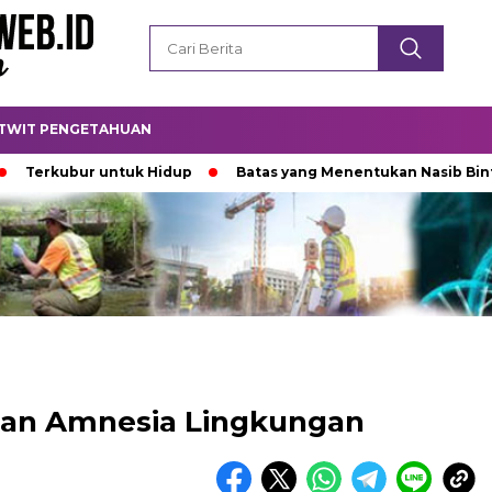
TWIT PENGETAHUAN
bur untuk Hidup
Batas yang Menentukan Nasib Bintang
dan Amnesia Lingkungan