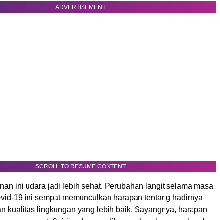
ADVERTISEMENT
SCROLL TO RESUME CONTENT
an ini udara jadi lebih sehat. Perubahan langit selama masa
id-19 ini sempat memunculkan harapan tentang hadirnya
an kualitas lingkungan yang lebih baik. Sayangnya, harapan