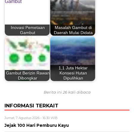
Inovasi Pemetaan
Masalah Gambut di
Gambut
Daerah Mulai Didata
1,1 Juta Hektar
Gambut Berizin Rawan
Konsesi Hutan
Dibongkar
Dipulihkan
Berita ini 26 kali dibaca
INFORMASI TERKAIT
Jumat, 7 Agustus 2026 - 16:30 WIB
Jejak 100 Hari Pemburu Kayu