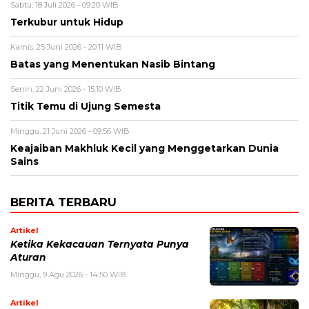
Sabtu, 18 Juli 2026 - 09:20 WIB
Terkubur untuk Hidup
Kamis, 25 Juni 2026 - 20:11 WIB
Batas yang Menentukan Nasib Bintang
Senin, 22 Juni 2026 - 15:10 WIB
Titik Temu di Ujung Semesta
Minggu, 21 Juni 2026 - 09:56 WIB
Keajaiban Makhluk Kecil yang Menggetarkan Dunia
Sains
BERITA TERBARU
Artikel
Ketika Kekacauan Ternyata Punya
Aturan
Minggu, 9 Agu 2026 - 14:50 WIB
Artikel