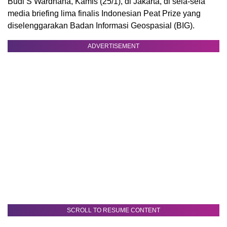
Budi S Wardhana, Kamis (25/1), di Jakarta, di sela-sela
media briefing lima finalis Indonesian Peat Prize yang
diselenggarakan Badan Informasi Geospasial (BIG).
ADVERTISEMENT
SCROLL TO RESUME CONTENT