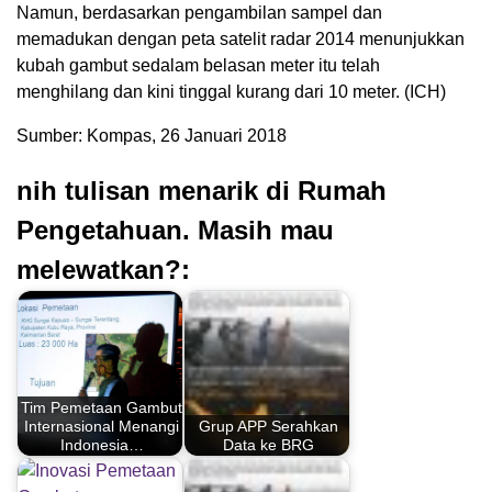
Namun, berdasarkan pengambilan sampel dan
memadukan dengan peta satelit radar 2014 menunjukkan
kubah gambut sedalam belasan meter itu telah
menghilang dan kini tinggal kurang dari 10 meter. (ICH)
Sumber: Kompas, 26 Januari 2018
nih tulisan menarik di Rumah
Pengetahuan. Masih mau
melewatkan?:
Tim Pemetaan Gambut
Internasional Menangi
Grup APP Serahkan
Indonesia…
Data ke BRG