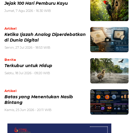
Jejak 100 Hari Pemburu Kayu
Jumat, 7 Agu 2026 - 16:30 WIB
Artikel
Ketika Ijazah Analog Diperdebatkan
di Dunia Digital
Senin, 27 Jul 2026 - 18:53 WIB
Berita
Terkubur untuk Hidup
Sabtu, 18 Jul 2026 - 09:20 WIB
Artikel
Batas yang Menentukan Nasib
Bintang
Kamis, 25 Jun 2026 - 20:11 WIB