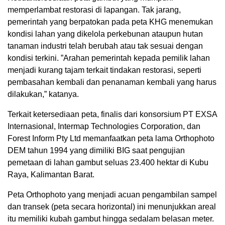
memperlambat restorasi di lapangan. Tak jarang,
pemerintah yang berpatokan pada peta KHG menemukan
kondisi lahan yang dikelola perkebunan ataupun hutan
tanaman industri telah berubah atau tak sesuai dengan
kondisi terkini. ”Arahan pemerintah kepada pemilik lahan
menjadi kurang tajam terkait tindakan restorasi, seperti
pembasahan kembali dan penanaman kembali yang harus
dilakukan,” katanya.
Terkait ketersediaan peta, finalis dari konsorsium PT EXSA
Internasional, Intermap Technologies Corporation, dan
Forest Inform Pty Ltd memanfaatkan peta lama Orthophoto
DEM tahun 1994 yang dimiliki BIG saat pengujian
pemetaan di lahan gambut seluas 23.400 hektar di Kubu
Raya, Kalimantan Barat.
Peta Orthophoto yang menjadi acuan pengambilan sampel
dan transek (peta secara horizontal) ini menunjukkan areal
itu memiliki kubah gambut hingga sedalam belasan meter.