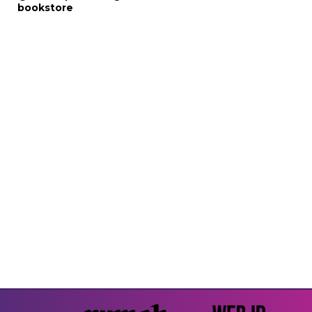
bookstore