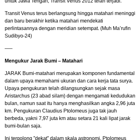
untuk Jawa Tengah, Transit Venus 2012 telah terjadi.
Transit Venus terus berlangsung hingga matahari meninggi
dan baru berakhir ketika matahari mendekati
perlintasannya dengan meridian setempat. (Muh Ma’rufin
Sudibyo-24)
—–
Mengukur Jarak Bumi – Matahari
JARAK Bumi-matahari merupakan komponen fundamental
dalam upaya memahami ukuran dan cara kerja tata surya.
Upaya pengukuran telah dilangsungkan sejak masa
Aristarchus (23 abad silam) dengan mengamati kedudukan
bulan, namun saat itu hanya menghasilkan angka 2,96 juta
km. Pengukuran Claudius Ptolomeus juga tak jauh
berbeda, yakni 7,97 juta km atau setara 21 kali lipat jarak
bumi-bulan saja.
Ini tergolong ”dekat” dalam skala astronomi. Ptolomeus