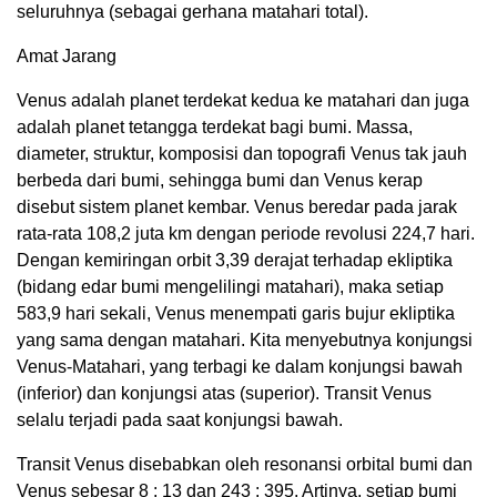
seluruhnya (sebagai gerhana matahari total).
Amat Jarang
Venus adalah planet terdekat kedua ke matahari dan juga
adalah planet tetangga terdekat bagi bumi. Massa,
diameter, struktur, komposisi dan topografi Venus tak jauh
berbeda dari bumi, sehingga bumi dan Venus kerap
disebut sistem planet kembar. Venus beredar pada jarak
rata-rata 108,2 juta km dengan periode revolusi 224,7 hari.
Dengan kemiringan orbit 3,39 derajat terhadap ekliptika
(bidang edar bumi mengelilingi matahari), maka setiap
583,9 hari sekali, Venus menempati garis bujur ekliptika
yang sama dengan matahari. Kita menyebutnya konjungsi
Venus-Matahari, yang terbagi ke dalam konjungsi bawah
(inferior) dan konjungsi atas (superior). Transit Venus
selalu terjadi pada saat konjungsi bawah.
Transit Venus disebabkan oleh resonansi orbital bumi dan
Venus sebesar 8 : 13 dan 243 : 395. Artinya, setiap bumi