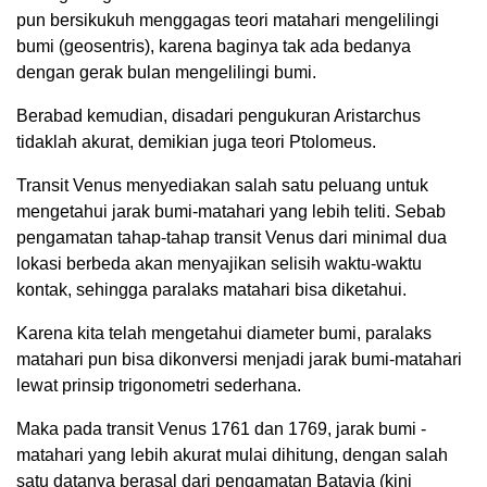
pun bersikukuh menggagas teori matahari mengelilingi
bumi (geosentris), karena baginya tak ada bedanya
dengan gerak bulan mengelilingi bumi.
Berabad kemudian, disadari pengukuran Aristarchus
tidaklah akurat, demikian juga teori Ptolomeus.
Transit Venus menyediakan salah satu peluang untuk
mengetahui jarak bumi-matahari yang lebih teliti. Sebab
pengamatan tahap-tahap transit Venus dari minimal dua
lokasi berbeda akan menyajikan selisih waktu-waktu
kontak, sehingga paralaks matahari bisa diketahui.
Karena kita telah mengetahui diameter bumi, paralaks
matahari pun bisa dikonversi menjadi jarak bumi-matahari
lewat prinsip trigonometri sederhana.
Maka pada transit Venus 1761 dan 1769, jarak bumi -
matahari yang lebih akurat mulai dihitung, dengan salah
satu datanya berasal dari pengamatan Batavia (kini