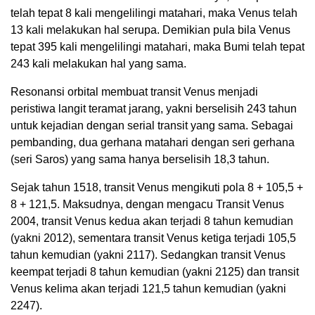
telah tepat 8 kali mengelilingi matahari, maka Venus telah
13 kali melakukan hal serupa. Demikian pula bila Venus
tepat 395 kali mengelilingi matahari, maka Bumi telah tepat
243 kali melakukan hal yang sama.
Resonansi orbital membuat transit Venus menjadi
peristiwa langit teramat jarang, yakni berselisih 243 tahun
untuk kejadian dengan serial transit yang sama. Sebagai
pembanding, dua gerhana matahari dengan seri gerhana
(seri Saros) yang sama hanya berselisih 18,3 tahun.
Sejak tahun 1518, transit Venus mengikuti pola 8 + 105,5 +
8 + 121,5. Maksudnya, dengan mengacu Transit Venus
2004, transit Venus kedua akan terjadi 8 tahun kemudian
(yakni 2012), sementara transit Venus ketiga terjadi 105,5
tahun kemudian (yakni 2117). Sedangkan transit Venus
keempat terjadi 8 tahun kemudian (yakni 2125) dan transit
Venus kelima akan terjadi 121,5 tahun kemudian (yakni
2247).