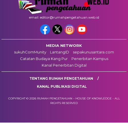
email: editor@rumahpengetahuan.web.id
MEDIA NETWORK
sukuhComMunity
LantangID
sepakunusantara.com
Catatan Budaya Kang Pur
Penerbitan Kampus
Kanal Penerbitan Digital
TENTANG RUMAH PENGETAHUAN
KANAL PUBLIKASI DIGITAL
COPYRIGHT © 2026 RUMAH PENGETAHUAN – HOUSE OF KNOWLEDGE - ALL
RIGHTS RESERVED