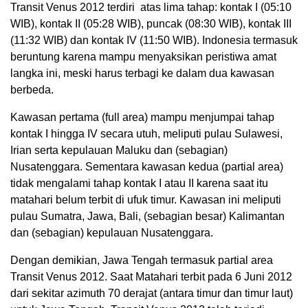
Transit Venus 2012 terdiri atas lima tahap: kontak I (05:10
WIB), kontak II (05:28 WIB), puncak (08:30 WIB), kontak III
(11:32 WIB) dan kontak IV (11:50 WIB). Indonesia termasuk
beruntung karena mampu menyaksikan peristiwa amat
langka ini, meski harus terbagi ke dalam dua kawasan
berbeda.
Kawasan pertama (full area) mampu menjumpai tahap
kontak I hingga IV secara utuh, meliputi pulau Sulawesi,
Irian serta kepulauan Maluku dan (sebagian)
Nusatenggara. Sementara kawasan kedua (partial area)
tidak mengalami tahap kontak I atau II karena saat itu
matahari belum terbit di ufuk timur. Kawasan ini meliputi
pulau Sumatra, Jawa, Bali, (sebagian besar) Kalimantan
dan (sebagian) kepulauan Nusatenggara.
Dengan demikian, Jawa Tengah termasuk partial area
Transit Venus 2012. Saat Matahari terbit pada 6 Juni 2012
dari sekitar azimuth 70 derajat (antara timur dan timur laut)