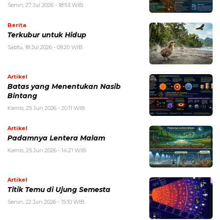
Senin, 27 Jul 2026 - 18:53 WIB
Berita
Terkubur untuk Hidup
Sabtu, 18 Jul 2026 - 09:20 WIB
Artikel
Batas yang Menentukan Nasib
Bintang
Kamis, 25 Jun 2026 - 20:11 WIB
Artikel
Padamnya Lentera Malam
Kamis, 25 Jun 2026 - 14:21 WIB
Artikel
Titik Temu di Ujung Semesta
Senin, 22 Jun 2026 - 15:10 WIB