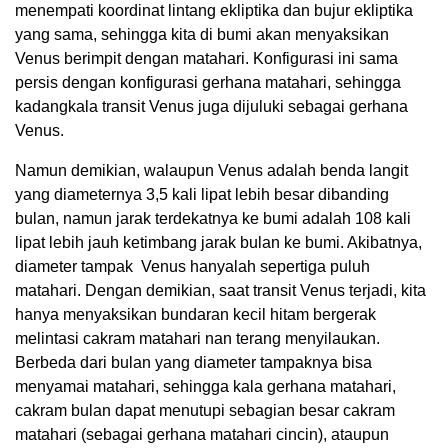
menempati koordinat lintang ekliptika dan bujur ekliptika
yang sama, sehingga kita di bumi akan menyaksikan
Venus berimpit dengan matahari. Konfigurasi ini sama
persis dengan konfigurasi gerhana matahari, sehingga
kadangkala transit Venus juga dijuluki sebagai gerhana
Venus.
Namun demikian, walaupun Venus adalah benda langit
yang diameternya 3,5 kali lipat lebih besar dibanding
bulan, namun jarak terdekatnya ke bumi adalah 108 kali
lipat lebih jauh ketimbang jarak bulan ke bumi. Akibatnya,
diameter tampak Venus hanyalah sepertiga puluh
matahari. Dengan demikian, saat transit Venus terjadi, kita
hanya menyaksikan bundaran kecil hitam bergerak
melintasi cakram matahari nan terang menyilaukan.
Berbeda dari bulan yang diameter tampaknya bisa
menyamai matahari, sehingga kala gerhana matahari,
cakram bulan dapat menutupi sebagian besar cakram
matahari (sebagai gerhana matahari cincin), ataupun