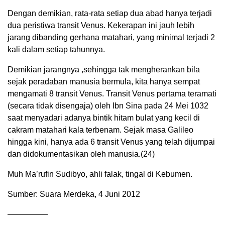
Dengan demikian, rata-rata setiap dua abad hanya terjadi
dua peristiwa transit Venus. Kekerapan ini jauh lebih
jarang dibanding gerhana matahari, yang minimal terjadi 2
kali dalam setiap tahunnya.
Demikian jarangnya ,sehingga tak mengherankan bila
sejak peradaban manusia bermula, kita hanya sempat
mengamati 8 transit Venus. Transit Venus pertama teramati
(secara tidak disengaja) oleh Ibn Sina pada 24 Mei 1032
saat menyadari adanya bintik hitam bulat yang kecil di
cakram matahari kala terbenam. Sejak masa Galileo
hingga kini, hanya ada 6 transit Venus yang telah dijumpai
dan didokumentasikan oleh manusia.(24)
Muh Ma’rufin Sudibyo, ahli falak, tingal di Kebumen.
Sumber: Suara Merdeka, 4 Juni 2012
—————