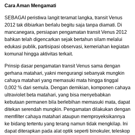
Cara Aman Mengamati
SEBAGAI peristiwa langit teramat langka, transit Venus
2012 tak dibiarkan berlalu begitu saja tanpa diamati. Di
mancanegara, persiapan pengamatan transit Venus 2012
bahkan telah digencarkan sejak bertahun silam melalui
edukasi publik, partisipasi observasi, kemeriahan kegiatan
komunal hingga aktivitas terkait.
Prinsip dasar pengamatan transit Venus sama dengan
gerhana matahari, yakni mengurangi sebanyak mungkin
cahaya matahari yang memasuki mata hingga tinggal
0,002 % dari semula. Dengan demikian, komponen cahaya
ultraviolet beta matahari, yang bisa menyebabkan
kebutaan permanen bila berlebihan memasuki mata, dapat
ditekan serendah mungkin. Pengamatan dilakukan dengan
memfilter cahaya matahari ataupun memproyeksikannya
ke bidang tertentu yang terang namun tidak mengkilap. Ini
dapat diterapkan pada alat optik seperti binokuler, teleskop