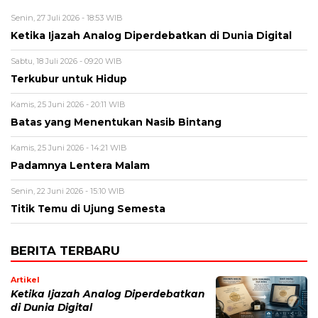
Senin, 27 Juli 2026 - 18:53 WIB
Ketika Ijazah Analog Diperdebatkan di Dunia Digital
Sabtu, 18 Juli 2026 - 09:20 WIB
Terkubur untuk Hidup
Kamis, 25 Juni 2026 - 20:11 WIB
Batas yang Menentukan Nasib Bintang
Kamis, 25 Juni 2026 - 14:21 WIB
Padamnya Lentera Malam
Senin, 22 Juni 2026 - 15:10 WIB
Titik Temu di Ujung Semesta
BERITA TERBARU
Artikel
Ketika Ijazah Analog Diperdebatkan
di Dunia Digital