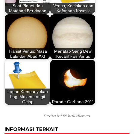
Saat Planet dan
Venus, Keelokan dan
Matahari Beriringan
Kefanaan Kosmik
Transit Venus: Masa
Menatap Sang Dewi
Lalu dan Abad XXI
Kecantikan Venus
Lapan Kampanyekan
Lagi Malam Langit
Gelap
Parade Gerhana 2011
Berita ini 55 kali dibaca
INFORMASI TERKAIT