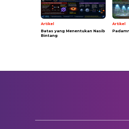
Artikel
Artikel
Batas yang Menentukan Nasib
Padamn
Bintang