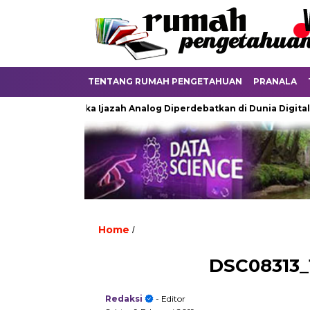
TENTANG RUMAH PENGETAHUAN
PRANALA
ayu
Ketika Ijazah Analog Diperdebatkan di Dunia Digital
Home
/
DSC08313_
Redaksi
- Editor