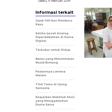
Sabtu, 9 Februari 2019
Informasi terkait
Jejak 100 Hari Pemburu
Kayu
Ketika Ijazah Analog
Diperdebatkan di Dunia
Digital
Terkubur untuk Hidup
Batas yang Menentukan
Nasib Bintang
Padamnya Lentera
Malam
Titik Temu di Ujung
Semesta
Keajaiban Makhluk Kecil
yang Menggetarkan
Dunia Sains