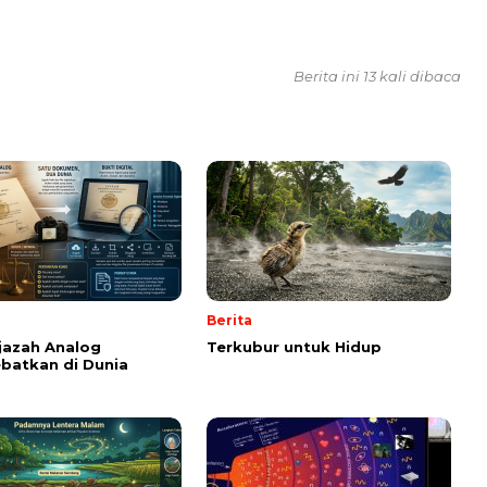
Berita ini 13 kali dibaca
Berita
Ijazah Analog
Terkubur untuk Hidup
batkan di Dunia