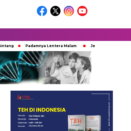
ng
Padamnya Lentera Malam
Jejak 100 Hari Pemburu K