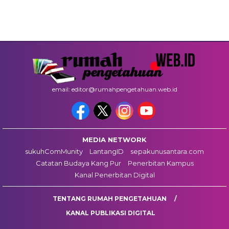
email: editor@rumahpengetahuan.web.id
MEDIA NETWORK
sukuhComMunity
LantangID
sepakunusantara.com
Catatan Budaya Kang Pur
Penerbitan Kampus
Kanal Penerbitan Digital
TENTANG RUMAH PENGETAHUAN
KANAL PUBLIKASI DIGITAL