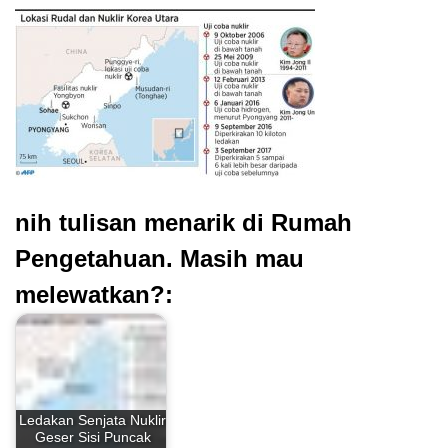
nih tulisan menarik di Rumah
Pengetahuan. Masih mau
melewatkan?:
Ledakan Senjata Nuklir
Geser Sisi Puncak