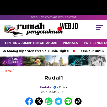
SCROLL TO CONTINUE WITH CONTENT
TENTANG RUMAH PENGETAHUAN
PRANALA
TWIT PENGET
ah Analog Diperdebatkan di Dunia Digital
Terkubur untuk Hi
/
Home
Rudal1
Redaksi
- Editor
Senin, 14 Mei 2018