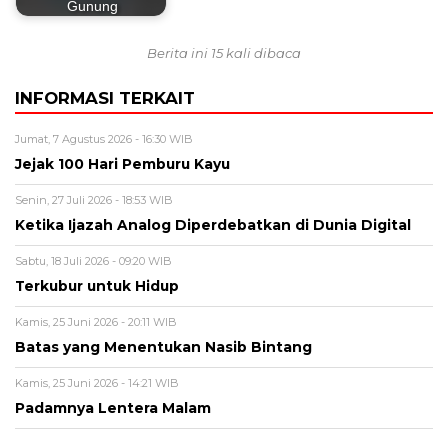
Gunung
Berita ini 15 kali dibaca
INFORMASI TERKAIT
Jumat, 7 Agustus 2026 - 16:30 WIB
Jejak 100 Hari Pemburu Kayu
Senin, 27 Juli 2026 - 18:53 WIB
Ketika Ijazah Analog Diperdebatkan di Dunia Digital
Sabtu, 18 Juli 2026 - 09:20 WIB
Terkubur untuk Hidup
Kamis, 25 Juni 2026 - 20:11 WIB
Batas yang Menentukan Nasib Bintang
Kamis, 25 Juni 2026 - 14:21 WIB
Padamnya Lentera Malam