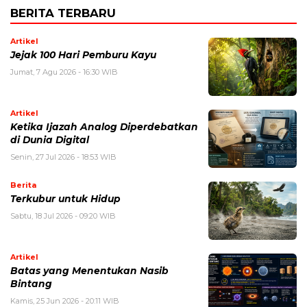
BERITA TERBARU
Artikel
Jejak 100 Hari Pemburu Kayu
Jumat, 7 Agu 2026 - 16:30 WIB
Artikel
Ketika Ijazah Analog Diperdebatkan
di Dunia Digital
Senin, 27 Jul 2026 - 18:53 WIB
Berita
Terkubur untuk Hidup
Sabtu, 18 Jul 2026 - 09:20 WIB
Artikel
Batas yang Menentukan Nasib
Bintang
Kamis, 25 Jun 2026 - 20:11 WIB