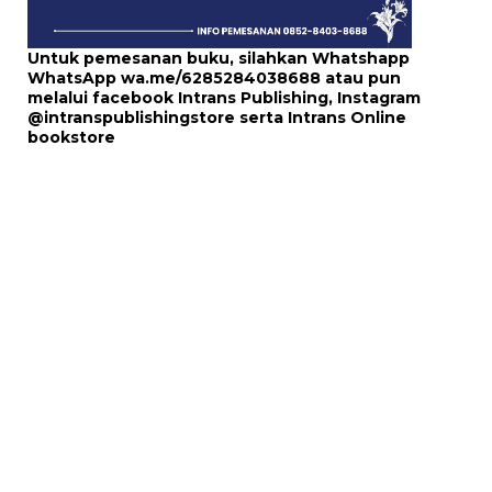
Untuk pemesanan buku, silahkan Whatshapp
WhatsApp
wa.me/6285284038688
atau pun
melalui
facebook Intrans Publishing
, Instagram
@intranspublishingstore
serta
Intrans Online
bookstore