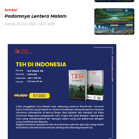
Artikel
Padamnya Lentera Malam
Kamis, 25 Jun 2026 - 14:21 WIB