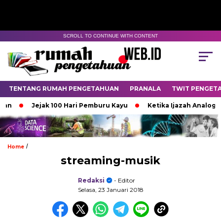
SCROLL TO CONTINUE WITH CONTENT
TENTANG RUMAH PENGETAHUAN
PRANALA
TWIT PENGET
n
Jejak 100 Hari Pemburu Kayu
Ketika Ijazah Analog Dip
/
Home
streaming-musik
Redaksi
- Editor
Selasa, 23 Januari 2018