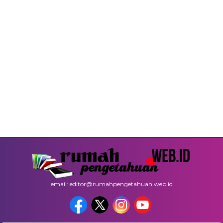
email: editor@rumahpengetahuan.web.id