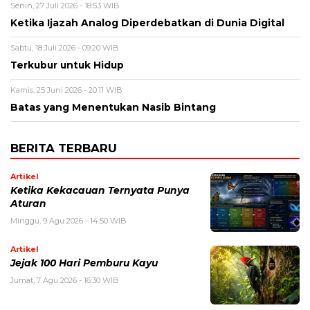
Senin, 27 Juli 2026 - 18:53 WIB
Ketika Ijazah Analog Diperdebatkan di Dunia Digital
Sabtu, 18 Juli 2026 - 09:20 WIB
Terkubur untuk Hidup
Kamis, 25 Juni 2026 - 20:11 WIB
Batas yang Menentukan Nasib Bintang
BERITA TERBARU
Artikel
Ketika Kekacauan Ternyata Punya
Aturan
Minggu, 9 Agu 2026 - 14:50 WIB
Artikel
Jejak 100 Hari Pemburu Kayu
Jumat, 7 Agu 2026 - 16:30 WIB