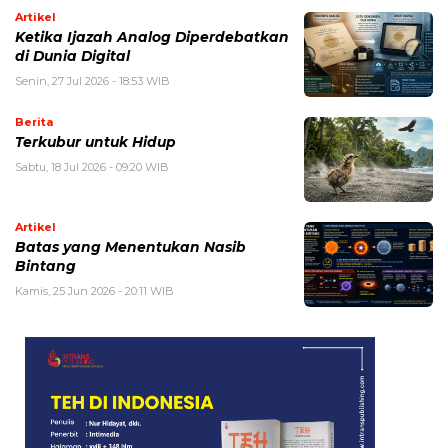
Artikel
Ketika Ijazah Analog Diperdebatkan
di Dunia Digital
Senin, 27 Jul 2026 - 18:53 WIB
Berita
Terkubur untuk Hidup
Sabtu, 18 Jul 2026 - 09:20 WIB
Artikel
Batas yang Menentukan Nasib
Bintang
Kamis, 25 Jun 2026 - 20:11 WIB