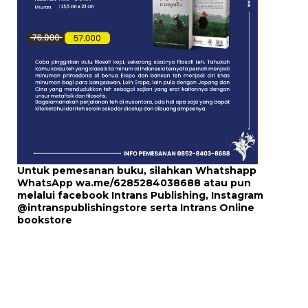
Untuk pemesanan buku, silahkan Whatshapp
WhatsApp
wa.me/6285284038688
atau pun
melalui
facebook Intrans Publishing
, Instagram
@intranspublishingstore
serta
Intrans Online
bookstore