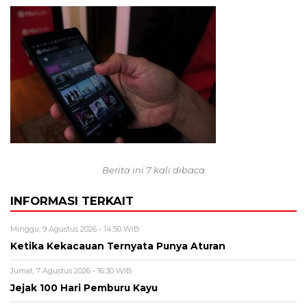
Berita ini 7 kali dibaca
INFORMASI TERKAIT
Minggu, 9 Agustus 2026 - 14:50 WIB
Ketika Kekacauan Ternyata Punya Aturan
Jumat, 7 Agustus 2026 - 16:30 WIB
Jejak 100 Hari Pemburu Kayu