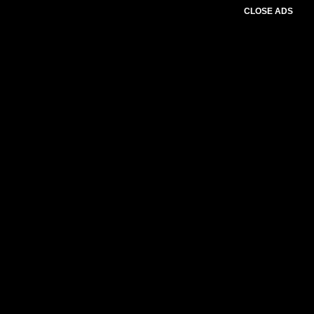
CLOSE ADS