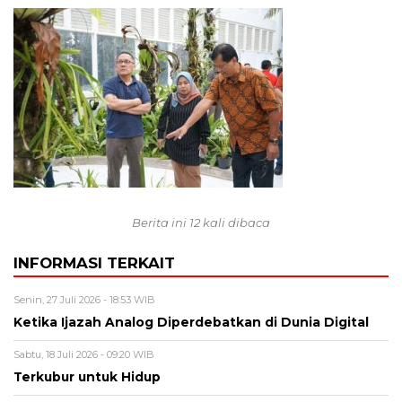
Berita ini 12 kali dibaca
INFORMASI TERKAIT
Senin, 27 Juli 2026 - 18:53 WIB
Ketika Ijazah Analog Diperdebatkan di Dunia Digital
Sabtu, 18 Juli 2026 - 09:20 WIB
Terkubur untuk Hidup