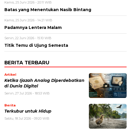
Kamis, 25 Juni 2026 - 20:11 WIB
Batas yang Menentukan Nasib Bintang
Kamis, 25 Juni 2026 - 14:21 WIB
Padamnya Lentera Malam
Senin, 22 Juni 2026 - 15:10 WIB
Titik Temu di Ujung Semesta
BERITA TERBARU
Artikel
Ketika Ijazah Analog Diperdebatkan
di Dunia Digital
Senin, 27 Jul 2026 - 18:53 WIB
Berita
Terkubur untuk Hidup
Sabtu, 18 Jul 2026 - 09:20 WIB