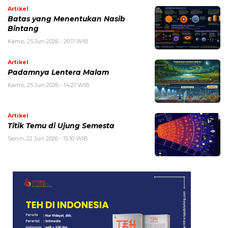
Artikel
Batas yang Menentukan Nasib
Bintang
Kamis, 25 Jun 2026 - 20:11 WIB
Artikel
Padamnya Lentera Malam
Kamis, 25 Jun 2026 - 14:21 WIB
Artikel
Titik Temu di Ujung Semesta
Senin, 22 Jun 2026 - 15:10 WIB