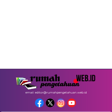
email: editor@rumahpengetahuan.web.id