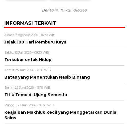
Berita ini 10 kali dibaca
INFORMASI TERKAIT
Jumat, 7 Agustus 2026 - 16:30 WIB
Jejak 100 Hari Pemburu Kayu
Sabtu, 18 Juli 2026 - 09:20 WIB
Terkubur untuk Hidup
Kamis, 25 Juni 2026 - 20:11 WIB
Batas yang Menentukan Nasib Bintang
Senin, 22 Juni 2026 - 15:10 WIB
Titik Temu di Ujung Semesta
Minggu, 21 Juni 2026 - 09:56 WIB
Keajaiban Makhluk Kecil yang Menggetarkan Dunia
Sains