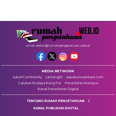
email: editor@rumahpengetahuan.web.id
MEDIA NETWORK
sukuhComMunity
LantangID
sepakunusantara.com
Catatan Budaya Kang Pur
Penerbitan Kampus
Kanal Penerbitan Digital
TENTANG RUMAH PENGETAHUAN
KANAL PUBLIKASI DIGITAL