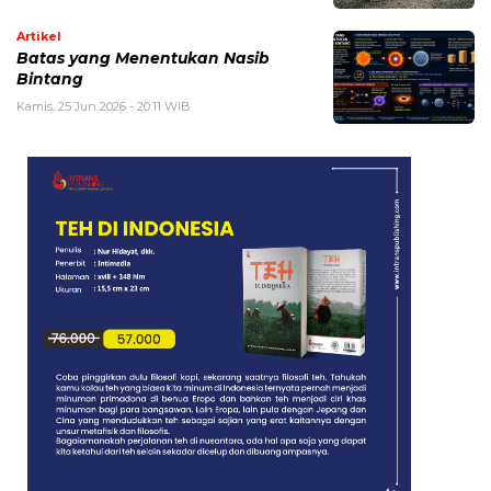
Artikel
Batas yang Menentukan Nasib
Bintang
Kamis, 25 Jun 2026 - 20:11 WIB