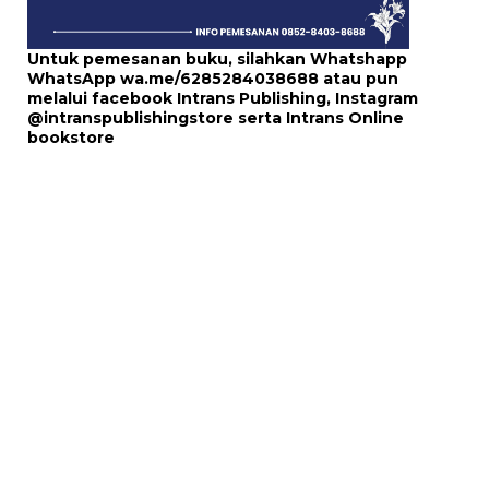
Untuk pemesanan buku, silahkan Whatshapp
WhatsApp
wa.me/6285284038688
atau pun
melalui
facebook Intrans Publishing
, Instagram
@intranspublishingstore
serta
Intrans Online
bookstore