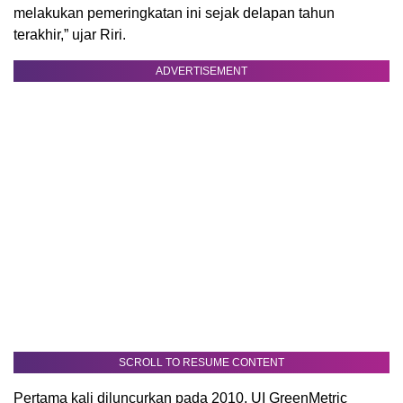
melakukan pemeringkatan ini sejak delapan tahun
terakhir,” ujar Riri.
ADVERTISEMENT
SCROLL TO RESUME CONTENT
Pertama kali diluncurkan pada 2010, UI GreenMetric