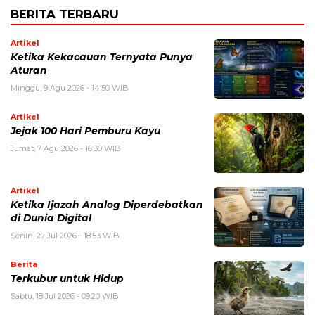
BERITA TERBARU
Artikel
Ketika Kekacauan Ternyata Punya
Aturan
Minggu, 9 Agu 2026 - 14:50 WIB
Artikel
Jejak 100 Hari Pemburu Kayu
Jumat, 7 Agu 2026 - 16:30 WIB
Artikel
Ketika Ijazah Analog Diperdebatkan
di Dunia Digital
Senin, 27 Jul 2026 - 18:53 WIB
Berita
Terkubur untuk Hidup
Sabtu, 18 Jul 2026 - 09:20 WIB