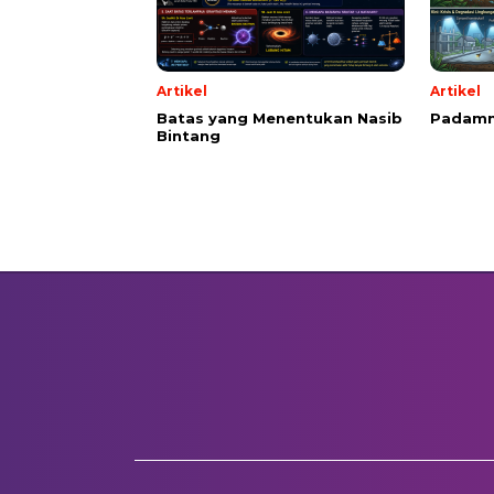
Artikel
Artikel
Batas yang Menentukan Nasib
Padamn
Bintang