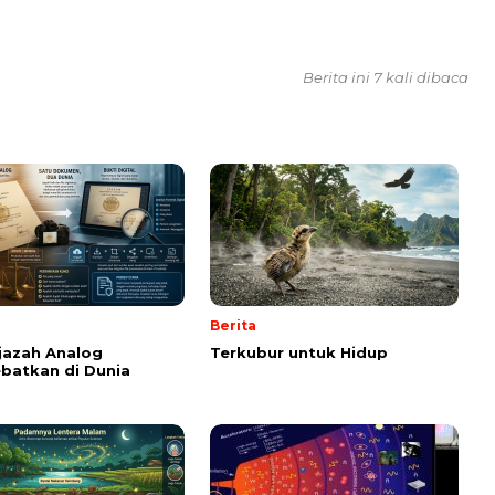
Berita ini 7 kali dibaca
Berita
Ijazah Analog
Terkubur untuk Hidup
batkan di Dunia