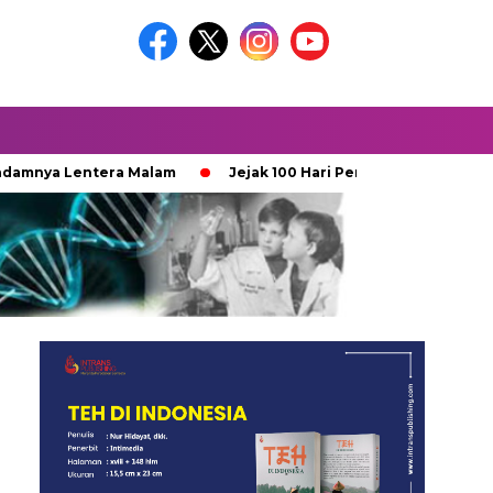
nya Lentera Malam
Jejak 100 Hari Pemburu Kayu
Keti