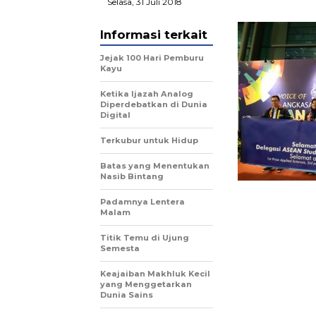
Selasa, 31 Juli 2018
Informasi terkait
Jejak 100 Hari Pemburu
Kayu
Ketika Ijazah Analog
Diperdebatkan di Dunia
Digital
Terkubur untuk Hidup
Batas yang Menentukan
Nasib Bintang
Padamnya Lentera
Malam
Titik Temu di Ujung
Semesta
Keajaiban Makhluk Kecil
yang Menggetarkan
Dunia Sains