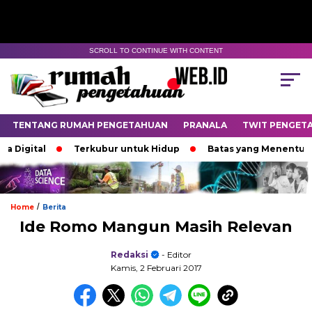
SCROLL TO CONTINUE WITH CONTENT
TENTANG RUMAH PENGETAHUAN
PRANALA
TWIT PENGET
igital
Terkubur untuk Hidup
Batas yang Menentukan N
/
Home
Berita
Ide Romo Mangun Masih Relevan
Redaksi
- Editor
Kamis, 2 Februari 2017