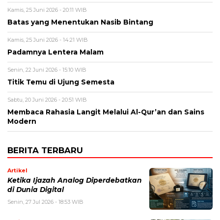
Kamis, 25 Juni 2026 - 20:11 WIB
Batas yang Menentukan Nasib Bintang
Kamis, 25 Juni 2026 - 14:21 WIB
Padamnya Lentera Malam
Senin, 22 Juni 2026 - 15:10 WIB
Titik Temu di Ujung Semesta
Sabtu, 20 Juni 2026 - 20:51 WIB
Membaca Rahasia Langit Melalui Al-Qur’an dan Sains
Modern
BERITA TERBARU
Artikel
Ketika Ijazah Analog Diperdebatkan
di Dunia Digital
Senin, 27 Jul 2026 - 18:53 WIB