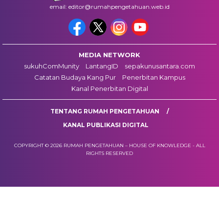
email: editor@rumahpengetahuan.web.id
MEDIA NETWORK
sukuhComMunity
LantangID
sepakunusantara.com
Catatan Budaya Kang Pur
Penerbitan Kampus
Kanal Penerbitan Digital
TENTANG RUMAH PENGETAHUAN
KANAL PUBLIKASI DIGITAL
COPYRIGHT © 2026 RUMAH PENGETAHUAN – HOUSE OF KNOWLEDGE - ALL
RIGHTS RESERVED