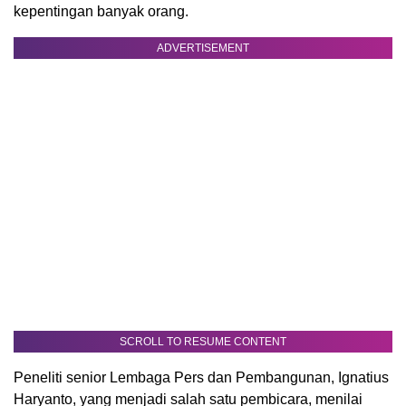
kepentingan banyak orang.
ADVERTISEMENT
SCROLL TO RESUME CONTENT
Peneliti senior Lembaga Pers dan Pembangunan, Ignatius
Haryanto, yang menjadi salah satu pembicara, menilai