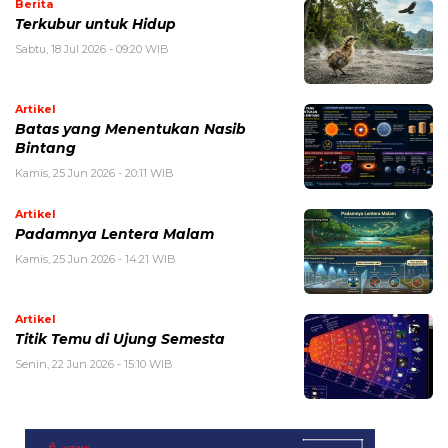
Berita
Terkubur untuk Hidup
Sabtu, 18 Jul 2026 - 09:20 WIB
Artikel
Batas yang Menentukan Nasib
Bintang
Kamis, 25 Jun 2026 - 20:11 WIB
Artikel
Padamnya Lentera Malam
Kamis, 25 Jun 2026 - 14:21 WIB
Artikel
Titik Temu di Ujung Semesta
Senin, 22 Jun 2026 - 15:10 WIB