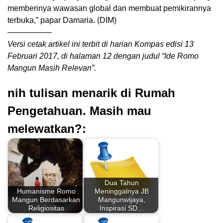
memberinya wawasan global dan membuat pemikirannya
terbuka,” papar Damaria. (DIM)
—————–
Versi cetak artikel ini terbit di harian Kompas edisi 13
Februari 2017, di halaman 12 dengan judul “Ide Romo
Mangun Masih Relevan”.
nih tulisan menarik di Rumah
Pengetahuan. Masih mau
melewatkan?:
Dua Tahun
Humanisme Romo
Meninggalnya JB
Mangun Berdasarkan
Mangunwijaya,
Religiositas
Inspirasi SD…