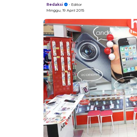
Redaksi
- Editor
Minggu, 19 April 2015