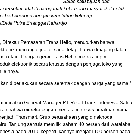
Salah satu tujuan dari
i tersebut adalah mengubah kebiasaan masyarakat untuk
ai berbarengan dengan kebutuhan keluarga
/Didit Putra Erlangga Rahardjo
i, Direktur Pemasaran Trans Hello, menuturkan bahwa
ktronik memang dijual di sana, tetapi hanya dipajang dalam
oduk lain. Dengan gerai Trans Hello, mereka ingin
duk elektronik secara khusus dengan penjaga toko yang
 lainnya.
akan diberlakukan secara serentak dengan harga yang sama,”
unication General Manager PT Retail Trans Indonesia Satria
an bahwa mereka tengah menjalani proses peralihan nama
 menjadi Transmart. Grup perusahaan yang dinakhodai
rul Tanjung semula memiliki saham 40 persen dari waralaba
ndonesia pada 2010, kepemilikannya menjadi 100 persen pada