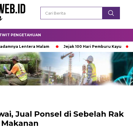
TWIT PENGETAHUAN
Lentera Malam
Jejak 100 Hari Pemburu Kayu
Ketika Ij
ai, Jual Ponsel di Sebelah Rak
Makanan