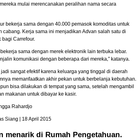
mereka mulai merencanakan peralihan nama secara
four bekerja sama dengan 40.000 pemasok komoditas untuk
uh cabang. Kerja sama ini menjadikan Advan salah satu di
 bagi Carrefour.
bekerja sama dengan merek elektronik lain terbuka lebar.
jalin komunikasi dengan beberapa dari mereka,” katanya.
a jadi sangat efektif karena keluarga yang tinggal di daerah
nya memanfaatkan akhir pekan untuk berbelanja kebutuhan.
pun bisa dilakukan di tempat yang sama, setelah mengambil
n makanan untuk dibayar ke kasir.
angga Rahardjo
 Siang | 18 April 2015
an menarik di Rumah Pengetahuan.