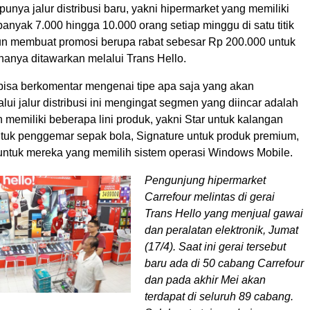
unya jalur distribusi baru, yakni hipermarket yang memiliki
nyak 7.000 hingga 10.000 orang setiap minggu di satu titik
un membuat promosi berupa rabat sebesar Rp 200.000 untuk
 hanya ditawarkan melalui Trans Hello.
bisa berkomentar mengenai tipe apa saja yang akan
lui jalur distribusi ini mengingat segmen yang diincar adalah
 memiliki beberapa lini produk, yakni Star untuk kalangan
tuk penggemar sepak bola, Signature untuk produk premium,
untuk mereka yang memilih sistem operasi Windows Mobile.
Pengunjung hipermarket
Carrefour melintas di gerai
Trans Hello yang menjual gawai
dan peralatan elektronik, Jumat
(17/4). Saat ini gerai tersebut
baru ada di 50 cabang Carrefour
dan pada akhir Mei akan
terdapat di seluruh 89 cabang.