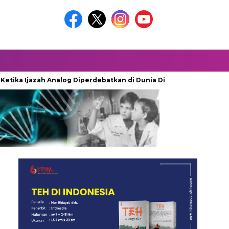
azah Analog Diperdebatkan di Dunia Digital
Terkubur untuk 