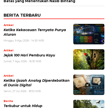
Batas yang Menentukan Nasib Bintang
BERITA TERBARU
Artikel
Ketika Kekacauan Ternyata Punya
Aturan
Minggu, 9 Agu 2026 - 14:50 WIB
Artikel
Jejak 100 Hari Pemburu Kayu
Jumat, 7 Agu 2026 - 16:30 WIB
Artikel
Ketika Ijazah Analog Diperdebatkan
di Dunia Digital
Senin, 27 Jul 2026 - 18:53 WIB
Berita
Terkubur untuk Hidup