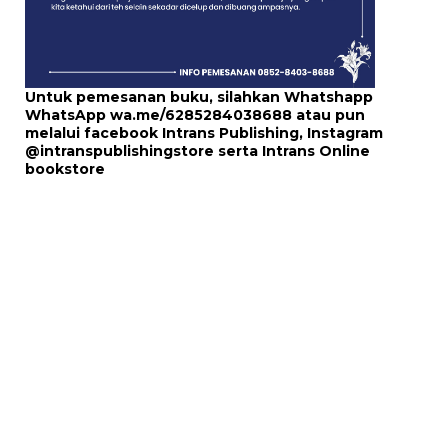
Untuk pemesanan buku, silahkan Whatshapp
WhatsApp
wa.me/6285284038688
atau pun
melalui
facebook Intrans Publishing
, Instagram
@intranspublishingstore
serta
Intrans Online
bookstore