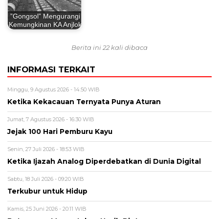
”Gongsol” Mengurangi
Kemungkinan KA Anjlok
Berita ini 22 kali dibaca
INFORMASI TERKAIT
Minggu, 9 Agustus 2026 - 14:50 WIB
Ketika Kekacauan Ternyata Punya Aturan
Jumat, 7 Agustus 2026 - 16:30 WIB
Jejak 100 Hari Pemburu Kayu
Senin, 27 Juli 2026 - 18:53 WIB
Ketika Ijazah Analog Diperdebatkan di Dunia Digital
Sabtu, 18 Juli 2026 - 09:20 WIB
Terkubur untuk Hidup
Kamis, 25 Juni 2026 - 20:11 WIB