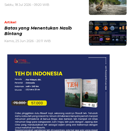
Sabtu, 18 Jul 2026 - 09:20 WIB
Artikel
Batas yang Menentukan Nasib
Bintang
Kamis, 25 Jun 2026 - 20:11 WIB