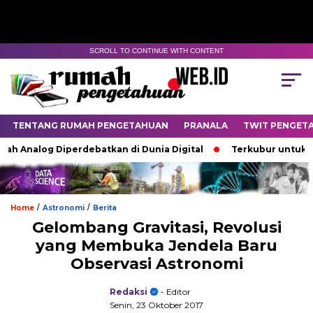
SCROLL TO CONTINUE WITH CONTENT
TENTANG RUMAH PENGETAHUAN
PRANALA
TWIT PENGET
alog Diperdebatkan di Dunia Digital
Terkubur untuk Hidup
/
/
Home
Astronomi
Berita
Gelombang Gravitasi, Revolusi
yang Membuka Jendela Baru
Observasi Astronomi
Redaksi
- Editor
Senin, 23 Oktober 2017