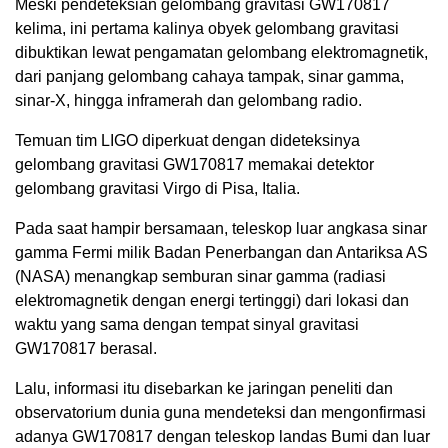
Meski pendeteksian gelombang gravitasi GW170817
kelima, ini pertama kalinya obyek gelombang gravitasi
dibuktikan lewat pengamatan gelombang elektromagnetik,
dari panjang gelombang cahaya tampak, sinar gamma,
sinar-X, hingga inframerah dan gelombang radio.
Temuan tim LIGO diperkuat dengan dideteksinya
gelombang gravitasi GW170817 memakai detektor
gelombang gravitasi Virgo di Pisa, Italia.
Pada saat hampir bersamaan, teleskop luar angkasa sinar
gamma Fermi milik Badan Penerbangan dan Antariksa AS
(NASA) menangkap semburan sinar gamma (radiasi
elektromagnetik dengan energi tertinggi) dari lokasi dan
waktu yang sama dengan tempat sinyal gravitasi
GW170817 berasal.
Lalu, informasi itu disebarkan ke jaringan peneliti dan
observatorium dunia guna mendeteksi dan mengonfirmasi
adanya GW170817 dengan teleskop landas Bumi dan luar