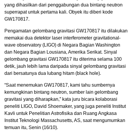
yang dihasilkan dari penggabungan dua bintang neutron
superrapat untuk pertama kali. Obyek itu diberi kode
GW170817.
Pengamatan gelombang gravitasi GW170817 itu dilakukan
memakai dua detektor laser interferometer gravitational-
wave observatory (LIGO) di Negara Bagian Washington
dan Negara Bagian Lousiana, Amerika Serikat. Sinyal
gelombang gravitasi GW170817 itu diterima selama 100
detik, jauh lebih lama daripada sinyal gelombang gravitasi
dari bersatunya dua lubang hitam (black hole).
“Saat menemukan GW170817, kami tahu sumbernya
kemungkinan bintang neutron, sumber lain gelombang
gravitasi yang diharapkan,” kata juru bicara kolaborasi
peneliti LIGO, David Shoemaker, yang juga peneliti Institut
Kavli untuk Penelitian Astrofisika dan Ruang Angkasa
Institut Teknologi Massachusetts, AS, saat mengumumkan
temuan itu, Senin (16/10).