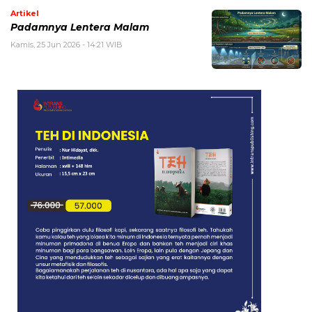
Artikel
Padamnya Lentera Malam
Kamis, 25 Jun 2026 - 14:21 WIB