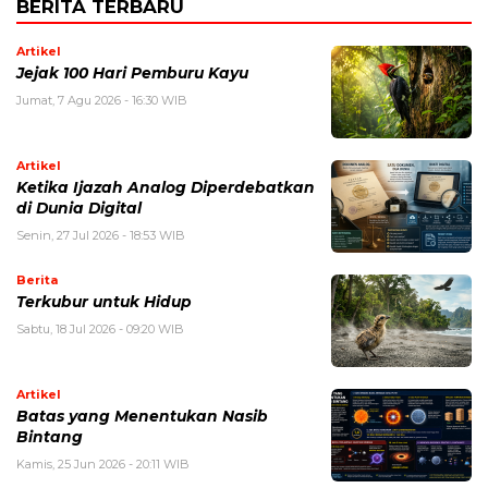
BERITA TERBARU
Artikel
Jejak 100 Hari Pemburu Kayu
Jumat, 7 Agu 2026 - 16:30 WIB
Artikel
Ketika Ijazah Analog Diperdebatkan
di Dunia Digital
Senin, 27 Jul 2026 - 18:53 WIB
Berita
Terkubur untuk Hidup
Sabtu, 18 Jul 2026 - 09:20 WIB
Artikel
Batas yang Menentukan Nasib
Bintang
Kamis, 25 Jun 2026 - 20:11 WIB