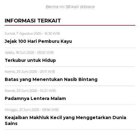
Berita ini 58 kali dibaca
INFORMASI TERKAIT
Jumat, 7 Agustus 2026 - 16:30 WIB
Jejak 100 Hari Pemburu Kayu
Sabtu, 18 Juli 2026 - 09:20 WIB
Terkubur untuk Hidup
Kamis, 25 Juni 2026 - 20:11 WIB
Batas yang Menentukan Nasib Bintang
Kamis, 25 Juni 2026 - 14:21 WIB
Padamnya Lentera Malam
Minggu, 21 Juni 2026 - 09:56 WIB
Keajaiban Makhluk Kecil yang Menggetarkan Dunia
Sains