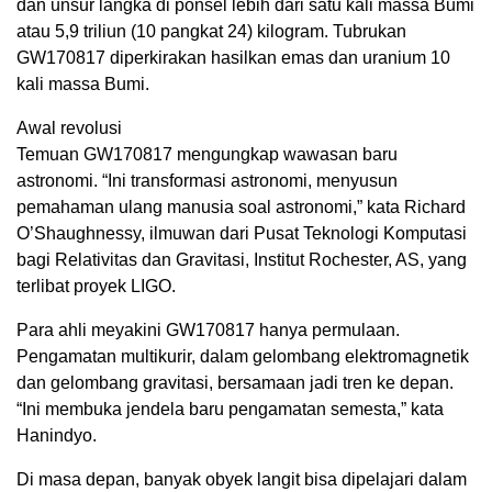
dan unsur langka di ponsel lebih dari satu kali massa Bumi
atau 5,9 triliun (10 pangkat 24) kilogram. Tubrukan
GW170817 diperkirakan hasilkan emas dan uranium 10
kali massa Bumi.
Awal revolusi
Temuan GW170817 mengungkap wawasan baru
astronomi. “Ini transformasi astronomi, menyusun
pemahaman ulang manusia soal astronomi,” kata Richard
O’Shaughnessy, ilmuwan dari Pusat Teknologi Komputasi
bagi Relativitas dan Gravitasi, Institut Rochester, AS, yang
terlibat proyek LIGO.
Para ahli meyakini GW170817 hanya permulaan.
Pengamatan multikurir, dalam gelombang elektromagnetik
dan gelombang gravitasi, bersamaan jadi tren ke depan.
“Ini membuka jendela baru pengamatan semesta,” kata
Hanindyo.
Di masa depan, banyak obyek langit bisa dipelajari dalam