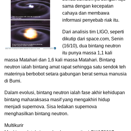
sama dengan kecepatan
cahaya dan membawa
informasi penyebab riak itu.
Dari analisis tim LIGO, seperti
dikutip dari space.com, Senin
(16/10), dua bintang neutron
itu punya massa 1,1 kali
massa Matahari dan 1,6 kali massa Matahari. Bintang
neutron ialah bintang amat rapat sehingga satu sendok teh
materinya berbobot setara gabungan berat semua manusia
di Bumi.
Dalam evolusi, bintang neutron ialah fase akhir kehidupan
bintang maharaksasa masif yang mengakhiri hidup
menjadi supernova. Sisa ledakan supernova
menghasilkan bintang neutron.
Multikurir