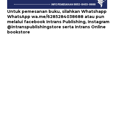
Untuk pemesanan buku, silahkan Whatshapp
WhatsApp
wa.me/6285284038688
atau pun
melalui
facebook Intrans Publishing
, Instagram
@intranspublishingstore
serta
Intrans Online
bookstore