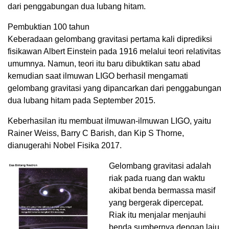
dari penggabungan dua lubang hitam.
Pembuktian 100 tahun
Keberadaan gelombang gravitasi pertama kali diprediksi
fisikawan Albert Einstein pada 1916 melalui teori relativitas
umumnya. Namun, teori itu baru dibuktikan satu abad
kemudian saat ilmuwan LIGO berhasil mengamati
gelombang gravitasi yang dipancarkan dari penggabungan
dua lubang hitam pada September 2015.
Keberhasilan itu membuat ilmuwan-ilmuwan LIGO, yaitu
Rainer Weiss, Barry C Barish, dan Kip S Thorne,
dianugerahi Nobel Fisika 2017.
Gelombang gravitasi adalah
riak pada ruang dan waktu
akibat benda bermassa masif
yang bergerak dipercepat.
Riak itu menjalar menjauhi
benda sumbernya dengan laju