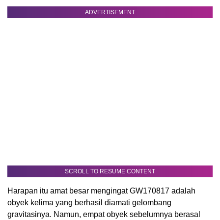
ADVERTISEMENT
SCROLL TO RESUME CONTENT
Harapan itu amat besar mengingat GW170817 adalah
obyek kelima yang berhasil diamati gelombang
gravitasinya. Namun, empat obyek sebelumnya berasal