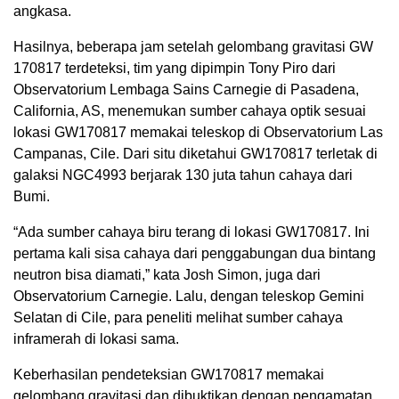
angkasa.
Hasilnya, beberapa jam setelah gelombang gravitasi GW
170817 terdeteksi, tim yang dipimpin Tony Piro dari
Observatorium Lembaga Sains Carnegie di Pasadena,
California, AS, menemukan sumber cahaya optik sesuai
lokasi GW170817 memakai teleskop di Observatorium Las
Campanas, Cile. Dari situ diketahui GW170817 terletak di
galaksi NGC4993 berjarak 130 juta tahun cahaya dari
Bumi.
“Ada sumber cahaya biru terang di lokasi GW170817. Ini
pertama kali sisa cahaya dari penggabungan dua bintang
neutron bisa diamati,” kata Josh Simon, juga dari
Observatorium Carnegie. Lalu, dengan teleskop Gemini
Selatan di Cile, para peneliti melihat sumber cahaya
inframerah di lokasi sama.
Keberhasilan pendeteksian GW170817 memakai
gelombang gravitasi dan dibuktikan dengan pengamatan