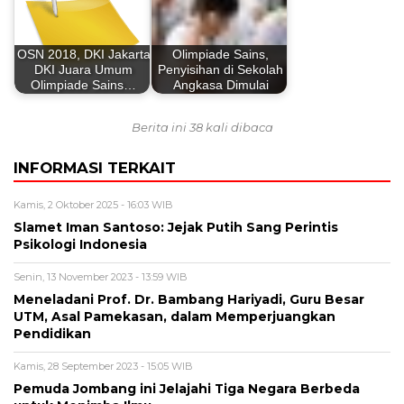
OSN 2018, DKI Jakarta
Olimpiade Sains,
DKI Juara Umum
Penyisihan di Sekolah
Olimpiade Sains…
Angkasa Dimulai
Berita ini 38 kali dibaca
INFORMASI TERKAIT
Kamis, 2 Oktober 2025 - 16:03 WIB
Slamet Iman Santoso: Jejak Putih Sang Perintis
Psikologi Indonesia
Senin, 13 November 2023 - 13:59 WIB
Meneladani Prof. Dr. Bambang Hariyadi, Guru Besar
UTM, Asal Pamekasan, dalam Memperjuangkan
Pendidikan
Kamis, 28 September 2023 - 15:05 WIB
Pemuda Jombang ini Jelajahi Tiga Negara Berbeda