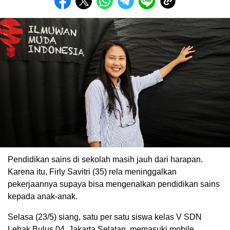
Pendidikan sains di sekolah masih jauh dari harapan.
Karena itu, Firly Savitri (35) rela meninggalkan
pekerjaannya supaya bisa mengenalkan pendidikan sains
kepada anak-anak.
Selasa (23/5) siang, satu per satu siswa kelas V SDN
Lebak Bulus 04, Jakarta Selatan, memasuki mobile