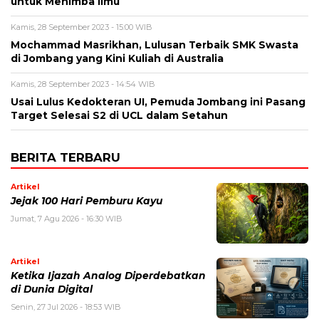
untuk Menimba Ilmu
Kamis, 28 September 2023 - 15:00 WIB
Mochammad Masrikhan, Lulusan Terbaik SMK Swasta
di Jombang yang Kini Kuliah di Australia
Kamis, 28 September 2023 - 14:54 WIB
Usai Lulus Kedokteran UI, Pemuda Jombang ini Pasang
Target Selesai S2 di UCL dalam Setahun
BERITA TERBARU
Artikel
Jejak 100 Hari Pemburu Kayu
Jumat, 7 Agu 2026 - 16:30 WIB
Artikel
Ketika Ijazah Analog Diperdebatkan
di Dunia Digital
Senin, 27 Jul 2026 - 18:53 WIB