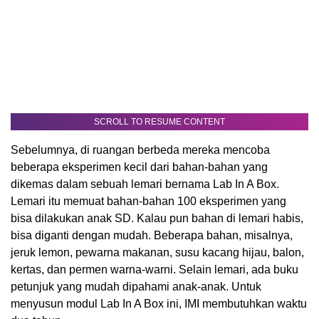
SCROLL TO RESUME CONTENT
Sebelumnya, di ruangan berbeda mereka mencoba
beberapa eksperimen kecil dari bahan-bahan yang
dikemas dalam sebuah lemari bernama Lab In A Box.
Lemari itu memuat bahan-bahan 100 eksperimen yang
bisa dilakukan anak SD. Kalau pun bahan di lemari habis,
bisa diganti dengan mudah. Beberapa bahan, misalnya,
jeruk lemon, pewarna makanan, susu kacang hijau, balon,
kertas, dan permen warna-warni. Selain lemari, ada buku
petunjuk yang mudah dipahami anak-anak. Untuk
menyusun modul Lab In A Box ini, IMI membutuhkan waktu