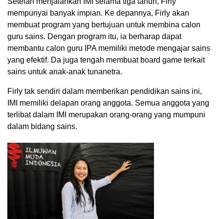
Setelah menjalankan IMI selama tiga tahun, Firly
mempunyai banyak impian. Ke depannya, Firly akan
membuat program yang bertujuan untuk membina calon
guru sains. Dengan program itu, ia berharap dapat
membantu calon guru IPA memiliki metode mengajar sains
yang efektif. Da juga tengah membuat board game terkait
sains untuk anak-anak tunanetra.
Firly tak sendiri dalam memberikan pendidikan sains ini,
IMI memiliki delapan orang anggota. Semua anggota yang
terlibat dalam IMI merupakan orang-orang yang mumpuni
dalam bidang sains.