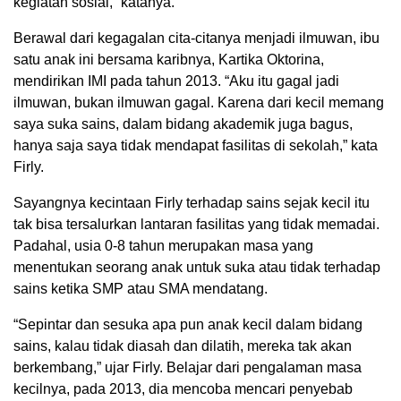
kegiatan sosial,” katanya.
Berawal dari kegagalan cita-citanya menjadi ilmuwan, ibu
satu anak ini bersama karibnya, Kartika Oktorina,
mendirikan IMI pada tahun 2013. “Aku itu gagal jadi
ilmuwan, bukan ilmuwan gagal. Karena dari kecil memang
saya suka sains, dalam bidang akademik juga bagus,
hanya saja saya tidak mendapat fasilitas di sekolah,” kata
Firly.
Sayangnya kecintaan Firly terhadap sains sejak kecil itu
tak bisa tersalurkan lantaran fasilitas yang tidak memadai.
Padahal, usia 0-8 tahun merupakan masa yang
menentukan seorang anak untuk suka atau tidak terhadap
sains ketika SMP atau SMA mendatang.
“Sepintar dan sesuka apa pun anak kecil dalam bidang
sains, kalau tidak diasah dan dilatih, mereka tak akan
berkembang,” ujar Firly. Belajar dari pengalaman masa
kecilnya, pada 2013, dia mencoba mencari penyebab