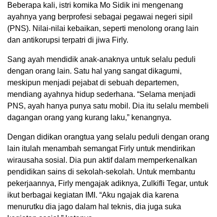
Beberapa kali, istri komika Mo Sidik ini mengenang
ayahnya yang berprofesi sebagai pegawai negeri sipil
(PNS). Nilai-nilai kebaikan, seperti menolong orang lain
dan antikorupsi terpatri di jiwa Firly.
Sang ayah mendidik anak-anaknya untuk selalu peduli
dengan orang lain. Satu hal yang sangat dikagumi,
meskipun menjadi pejabat di sebuah departemen,
mendiang ayahnya hidup sederhana. “Selama menjadi
PNS, ayah hanya punya satu mobil. Dia itu selalu membeli
dagangan orang yang kurang laku,” kenangnya.
Dengan didikan orangtua yang selalu peduli dengan orang
lain itulah menambah semangat Firly untuk mendirikan
wirausaha sosial. Dia pun aktif dalam memperkenalkan
pendidikan sains di sekolah-sekolah. Untuk membantu
pekerjaannya, Firly mengajak adiknya, Zulkifli Tegar, untuk
ikut berbagai kegiatan IMI. “Aku ngajak dia karena
menurutku dia jago dalam hal teknis, dia juga suka