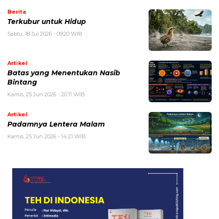
Berita
Terkubur untuk Hidup
Sabtu, 18 Jul 2026 - 09:20 WIB
Artikel
Batas yang Menentukan Nasib
Bintang
Kamis, 25 Jun 2026 - 20:11 WIB
Artikel
Padamnya Lentera Malam
Kamis, 25 Jun 2026 - 14:21 WIB