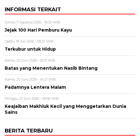
INFORMASI TERKAIT
Jumat, 7 Agustus 2026 - 16:30 WIB
Jejak 100 Hari Pemburu Kayu
Sabtu, 18 Juli 2026 - 09:20 WIB
Terkubur untuk Hidup
Kamis, 25 Juni 2026 - 20:11 WIB
Batas yang Menentukan Nasib Bintang
Kamis, 25 Juni 2026 - 14:21 WIB
Padamnya Lentera Malam
Minggu, 21 Juni 2026 - 09:56 WIB
Keajaiban Makhluk Kecil yang Menggetarkan Dunia
Sains
BERITA TERBARU