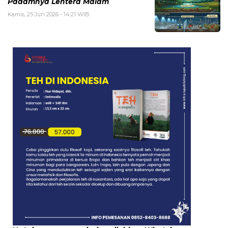
Padamnya Lentera Malam
Kamis, 25 Jun 2026 - 14:21 WIB