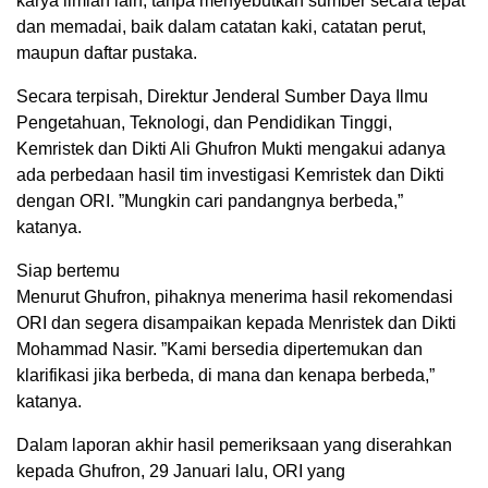
karya ilmiah lain, tanpa menyebutkan sumber secara tepat
dan memadai, baik dalam catatan kaki, catatan perut,
maupun daftar pustaka.
Secara terpisah, Direktur Jenderal Sumber Daya Ilmu
Pengetahuan, Teknologi, dan Pendidikan Tinggi,
Kemristek dan Dikti Ali Ghufron Mukti mengakui adanya
ada perbedaan hasil tim investigasi Kemristek dan Dikti
dengan ORI. ”Mungkin cari pandangnya berbeda,”
katanya.
Siap bertemu
Menurut Ghufron, pihaknya menerima hasil rekomendasi
ORI dan segera disampaikan kepada Menristek dan Dikti
Mohammad Nasir. ”Kami bersedia dipertemukan dan
klarifikasi jika berbeda, di mana dan kenapa berbeda,”
katanya.
Dalam laporan akhir hasil pemeriksaan yang diserahkan
kepada Ghufron, 29 Januari lalu, ORI yang