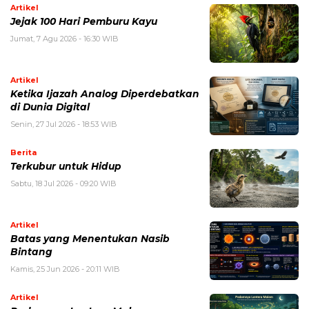
Artikel
Jejak 100 Hari Pemburu Kayu
Jumat, 7 Agu 2026 - 16:30 WIB
Artikel
Ketika Ijazah Analog Diperdebatkan
di Dunia Digital
Senin, 27 Jul 2026 - 18:53 WIB
Berita
Terkubur untuk Hidup
Sabtu, 18 Jul 2026 - 09:20 WIB
Artikel
Batas yang Menentukan Nasib
Bintang
Kamis, 25 Jun 2026 - 20:11 WIB
Artikel