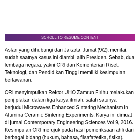
SCROLL TO RESUME CONTENT
Aslan yang dihubungi dari Jakarta, Jumat (9/2), menilai,
sudah saatnya kasus ini diambil alih Presiden. Sebab, dua
lembaga negara, yakni ORI dan Kementerian Riset,
Teknologi, dan Pendidikan Tinggi memiliki kesimpulan
berlawanan.
ORI menyimpulkan Rektor UHO Zamrun Firihu melakukan
penjiplakan dalam tiga karya ilmiah, salah satunya
berjudul Microwaves Enhanced Sintering Mechanism in
Alumina Ceramic Sintering Experiments. Karya ini dimuat
di jurnal Contemporary Engineering Sciences Vol 9, 2016.
Kesimpulan ORI merujuk pada hasil pemeriksaan ahli dari
berbagai bidang (hukum, bahasa, filsafat/etika, fisika).