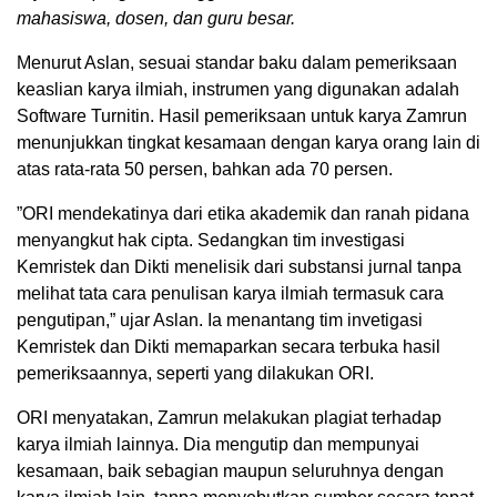
mahasiswa, dosen, dan guru besar.
Menurut Aslan, sesuai standar baku dalam pemeriksaan
keaslian karya ilmiah, instrumen yang digunakan adalah
Software Turnitin. Hasil pemeriksaan untuk karya Zamrun
menunjukkan tingkat kesamaan dengan karya orang lain di
atas rata-rata 50 persen, bahkan ada 70 persen.
”ORI mendekatinya dari etika akademik dan ranah pidana
menyangkut hak cipta. Sedangkan tim investigasi
Kemristek dan Dikti menelisik dari substansi jurnal tanpa
melihat tata cara penulisan karya ilmiah termasuk cara
pengutipan,” ujar Aslan. Ia menantang tim invetigasi
Kemristek dan Dikti memaparkan secara terbuka hasil
pemeriksaannya, seperti yang dilakukan ORI.
ORI menyatakan, Zamrun melakukan plagiat terhadap
karya ilmiah lainnya. Dia mengutip dan mempunyai
kesamaan, baik sebagian maupun seluruhnya dengan