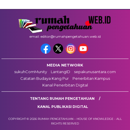
email: editor@rumahpengetahuan.web.id
MEDIA NETWORK
sukuhComMunity
LantangID
sepakunusantara.com
Catatan Budaya Kang Pur
Penerbitan Kampus
Kanal Penerbitan Digital
TENTANG RUMAH PENGETAHUAN
KANAL PUBLIKASI DIGITAL
COPYRIGHT © 2026 RUMAH PENGETAHUAN – HOUSE OF KNOWLEDGE - ALL
RIGHTS RESERVED