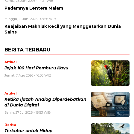
Kamis, 25 Juni 2026 - 14:21 WIB
Padamnya Lentera Malam
Minggu, 21 Juni 2026 - 09:56 WIB
Keajaiban Makhluk Kecil yang Menggetarkan Dunia
Sains
BERITA TERBARU
Artikel
Jejak 100 Hari Pemburu Kayu
Jumat, 7 Agu 2026 - 16:30 WIB
Artikel
Ketika Ijazah Analog Diperdebatkan
di Dunia Digital
Senin, 27 Jul 2026 - 18:53 WIB
Berita
Terkubur untuk Hidup