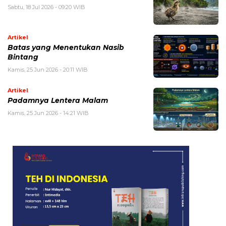
Sabtu, 18 Jul 2026 - 09:20 WIB
Artikel
Batas yang Menentukan Nasib
Bintang
Kamis, 25 Jun 2026 - 20:11 WIB
Artikel
Padamnya Lentera Malam
Kamis, 25 Jun 2026 - 14:21 WIB