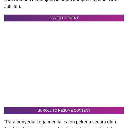
Juli lalu.
ADVERTISEMENT
SCROLL TO RESUME CONTENT
“Para penyedia kerja menilai calon pekerja secara utuh.