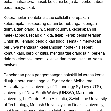
bekal mahasiswa masuk ke dunia kerja dan berkontribusi
pada masyarakat.
Keterampilan nonteknis atau softskill merupakan
keterampilan seseorang dalam berhubungan dengan
dirinya dan orang lain. Sesungguhnya kecakapan ini
melekat pada setiap diri kita, tetapi kerap belum terasah.
Untuk itu, jenjang pendidikan tinggi semakin menyadari
perlunya mengasah keterampilan nonteknis seperti
komunikasi, berpikir kritis, menghargai orang lain, bekerja
dalam kelompok, memiliki etika dan moral, santun, serta
motivasi.
Penekanan pada pengembangan softskill ini terasa kental
di tujuh perguruan tinggi di Sydney dan Melbourne,
Australia, yakni University of Technology Sydney (UTS),
University of New South Wales (UNSW), Macquarie
University, Le Cordon Bleu Australia, Swinburne University
of Technology, Monash University, dan Deakin University,
saat Kompas berkunjung ke tujuh kampus itu pada awal