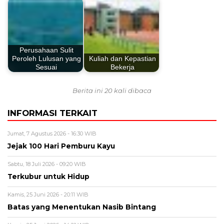
Perusahaan Sulit
Peroleh Lulusan yang
Kuliah dan Kepastian
Sesuai
Bekerja
Berita ini 20 kali dibaca
INFORMASI TERKAIT
Jumat, 7 Agustus 2026 - 16:30 WIB
Jejak 100 Hari Pemburu Kayu
Sabtu, 18 Juli 2026 - 09:20 WIB
Terkubur untuk Hidup
Kamis, 25 Juni 2026 - 20:11 WIB
Batas yang Menentukan Nasib Bintang