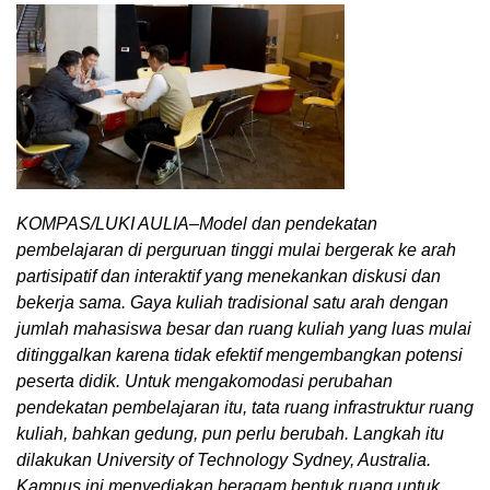
KOMPAS/LUKI AULIA–Model dan pendekatan
pembelajaran di perguruan tinggi mulai bergerak ke arah
partisipatif dan interaktif yang menekankan diskusi dan
bekerja sama. Gaya kuliah tradisional satu arah dengan
jumlah mahasiswa besar dan ruang kuliah yang luas mulai
ditinggalkan karena tidak efektif mengembangkan potensi
peserta didik. Untuk mengakomodasi perubahan
pendekatan pembelajaran itu, tata ruang infrastruktur ruang
kuliah, bahkan gedung, pun perlu berubah. Langkah itu
dilakukan University of Technology Sydney, Australia.
Kampus ini menyediakan beragam bentuk ruang untuk