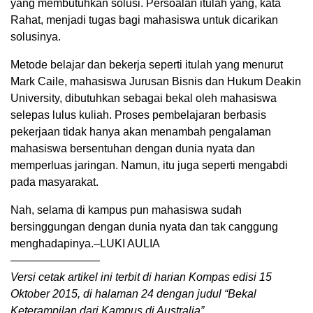
yang membutuhkan solusi. Persoalan itulah yang, kata
Rahat, menjadi tugas bagi mahasiswa untuk dicarikan
solusinya.
Metode belajar dan bekerja seperti itulah yang menurut
Mark Caile, mahasiswa Jurusan Bisnis dan Hukum Deakin
University, dibutuhkan sebagai bekal oleh mahasiswa
selepas lulus kuliah. Proses pembelajaran berbasis
pekerjaan tidak hanya akan menambah pengalaman
mahasiswa bersentuhan dengan dunia nyata dan
memperluas jaringan. Namun, itu juga seperti mengabdi
pada masyarakat.
Nah, selama di kampus pun mahasiswa sudah
bersinggungan dengan dunia nyata dan tak canggung
menghadapinya.–LUKI AULIA
————————
Versi cetak artikel ini terbit di harian Kompas edisi 15
Oktober 2015, di halaman 24 dengan judul “Bekal
Keterampilan dari Kampus di Australia”.