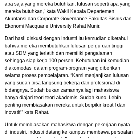
apa saja yang mereka butuhkan, lulusan seperti apa yang
mereka butuhkan,” kata Wakil Kepala Departemen
Akuntansi dan Corporate Governance Fakultas Bisnis dan
Ekonomi Macquarie University Rahat Munir.
Dari hasil diskusi dengan industri itu kemudian diketahui
bahwa mereka membutuhkan lulusan perguruan tinggi
atau SDM yang terlatih dan memiliki pengalaman
sehingga siap kerja 100 persen. Kebutuhan ini kemudian
diakomodasi dalam program-program yang diberikan
selama proses pembelajaran. “Kami menjanjikan lulusan
yang sudah bisa langsung bekerja dan profesional di
bidangnya. Sudah bukan zamannya lagi mahasiswa
hanya diajari teori-teori akademis. Sudah kuno. Lebih
penting membiasakan mereka untuk berpikir kreatif dan
inovatif,” kata Rahat.
Untuk membiasakan mahasiswa dengan pekerjaan nyata
di industri, industri datang ke kampus membawa persoalan