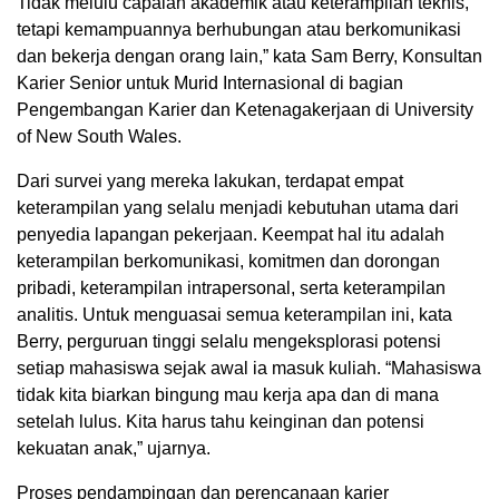
Tidak melulu capaian akademik atau keterampilan teknis,
tetapi kemampuannya berhubungan atau berkomunikasi
dan bekerja dengan orang lain,” kata Sam Berry, Konsultan
Karier Senior untuk Murid Internasional di bagian
Pengembangan Karier dan Ketenagakerjaan di University
of New South Wales.
Dari survei yang mereka lakukan, terdapat empat
keterampilan yang selalu menjadi kebutuhan utama dari
penyedia lapangan pekerjaan. Keempat hal itu adalah
keterampilan berkomunikasi, komitmen dan dorongan
pribadi, keterampilan intrapersonal, serta keterampilan
analitis. Untuk menguasai semua keterampilan ini, kata
Berry, perguruan tinggi selalu mengeksplorasi potensi
setiap mahasiswa sejak awal ia masuk kuliah. “Mahasiswa
tidak kita biarkan bingung mau kerja apa dan di mana
setelah lulus. Kita harus tahu keinginan dan potensi
kekuatan anak,” ujarnya.
Proses pendampingan dan perencanaan karier