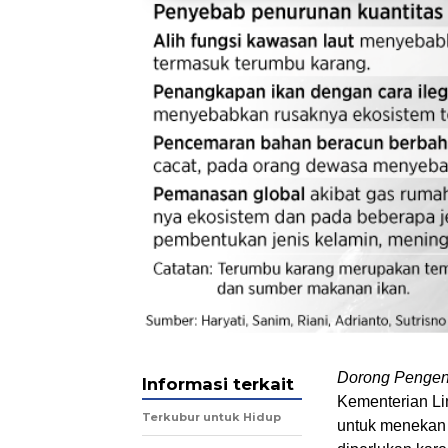
Dorong Pengend
Informasi terkait
Kementerian L
Terkubur untuk Hidup
untuk menekan 