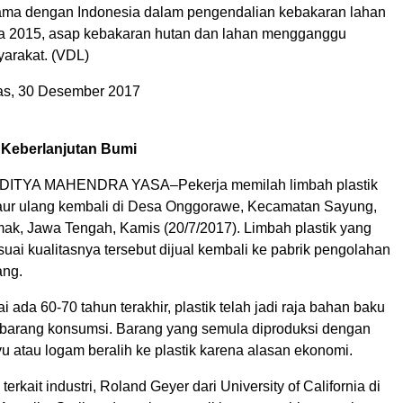
sama dengan Indonesia dalam pengendalian kebakaran lahan
a 2015, asap kebakaran hutan dan lahan mengganggu
arakat. (VDL)
s, 30 Desember 2017
 Keberlanjutan Bumi
ITYA MAHENDRA YASA–Pekerja memilah limbah plastik
aur ulang kembali di Desa Onggorawe, Kecamatan Sayung,
k, Jawa Tengah, Kamis (20/7/2017). Limbah plastik yang
esuai kualitasnya tersebut dijual kembali ke pabrik pengolahan
ang.
i ada 60-70 tahun terakhir, plastik telah jadi raja bahan baku
barang konsumsi. Barang yang semula diproduksi dengan
 atau logam beralih ke plastik karena alasan ekonomi.
terkait industri, Roland Geyer dari University of California di