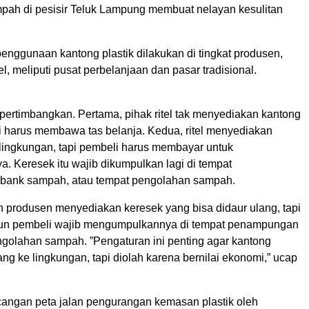
ah di pesisir Teluk Lampung membuat nelayan kesulitan
enggunaan kantong plastik dilakukan di tingkat produsen,
tel, meliputi pusat perbelanjaan dan pasar tradisional.
ipertimbangkan. Pertama, pihak ritel tak menyediakan kantong
li harus membawa tas belanja. Kedua, ritel menyediakan
lingkungan, tapi pembeli harus membayar untuk
. Keresek itu wajib dikumpulkan lagi di tempat
bank sampah, atau tempat pengolahan sampah.
h produsen menyediakan keresek yang bisa didaur ulang, tapi
pun pembeli wajib mengumpulkannya di tempat penampungan
ngolahan sampah. ”Pengaturan ini penting agar kantong
uang ke lingkungan, tapi diolah karena bernilai ekonomi,” ucap
angan peta jalan pengurangan kemasan plastik oleh