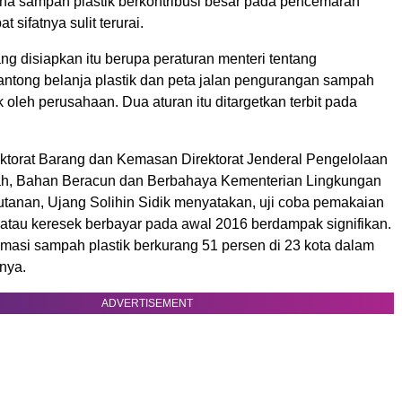
ena sampah plastik berkontribusi besar pada pencemaran
t sifatnya sulit terurai.
ng disiapkan itu berupa peraturan menteri tentang
ntong belanja plastik dan peta jalan pengurangan sampah
 oleh perusahaan. Dua aturan itu ditargetkan terbit pada
ktorat Barang dan Kemasan Direktorat Jenderal Pengelolaan
h, Bahan Beracun dan Berbahaya Kementerian Lingkungan
tanan, Ujang Solihin Sidik menyatakan, uji coba pemakaian
 atau keresek berbayar pada awal 2016 berdampak signifikan.
masi sampah plastik berkurang 51 persen di 23 kota dalam
rnya.
ADVERTISEMENT