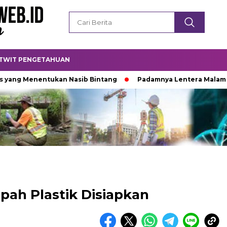
TWIT PENGETAHUAN
Menentukan Nasib Bintang
Padamnya Lentera Malam
Ti
pah Plastik Disiapkan