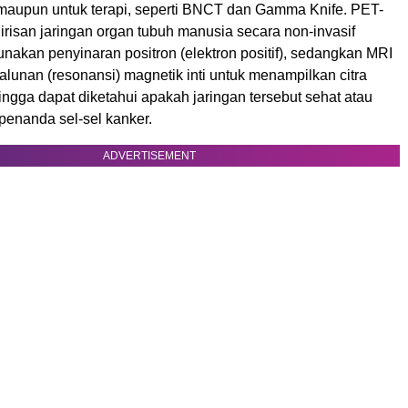
maupun untuk terapi, seperti BNCT dan Gamma Knife. PET-
risan jaringan organ tubuh manusia secara non-invasif
akan penyinaran positron (elektron positif), sedangkan MRI
lunan (resonansi) magnetik inti untuk menampilkan citra
hingga dapat diketahui apakah jaringan tersebut sehat atau
enanda sel-sel kanker.
ADVERTISEMENT