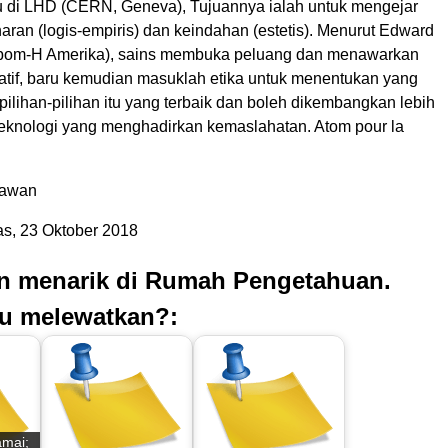
tau di LHD (CERN, Geneva), Tujuannya ialah untuk mengejar
enaran (logis-empiris) dan keindahan (estetis). Menurut Edward
” bom-H Amerika), sains membuka peluang dan menawarkan
natif, baru kemudian masuklah etika untuk menentukan yang
pilihan-pilihan itu yang terbaik dan boleh dikembangkan lebih
 teknologi yang menghadirkan kemaslahatan. Atom pour la
kawan
s, 23 Oktober 2018
an menarik di Rumah Pengetahuan.
u melewatkan?:
amai;