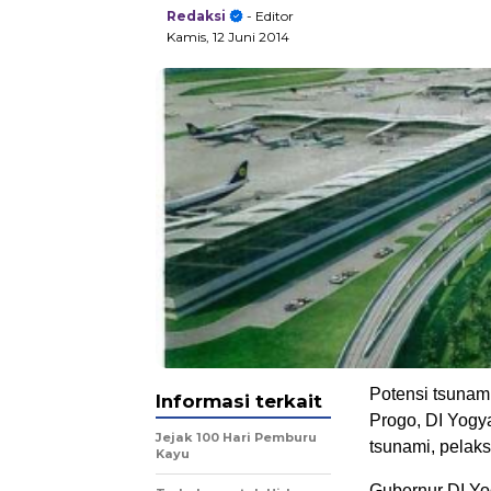
Redaksi
- Editor
Kamis, 12 Juni 2014
Potensi tsunam
Informasi terkait
Progo, DI Yogya
Jejak 100 Hari Pemburu
tsunami, pelak
Kayu
Gubernur DI Yo