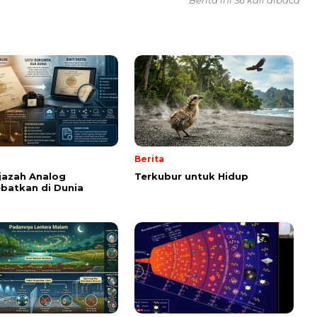
Berita
Ijazah Analog
Terkubur untuk Hidup
batkan di Dunia