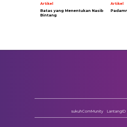
Artikel
Artikel
Batas yang Menentukan Nasib
Padamn
Bintang
sukuhComMunity
LantangID