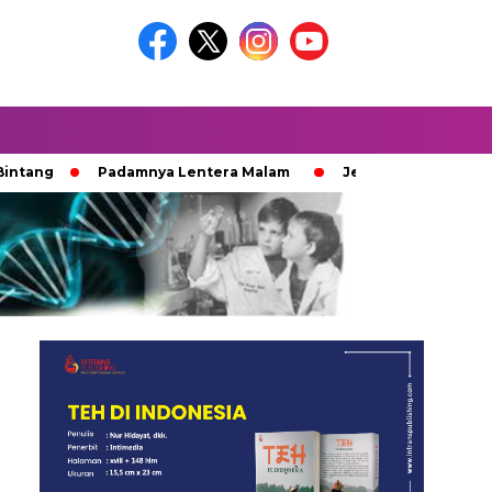
Padamnya Lentera Malam
Jejak 100 Hari Pemburu Kayu