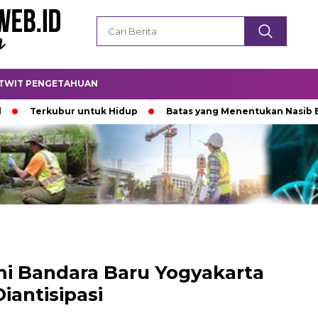
TWIT PENGETAHUAN
rkubur untuk Hidup
Batas yang Menentukan Nasib Bintang
 Bandara Baru Yogyakarta
Diantisipasi