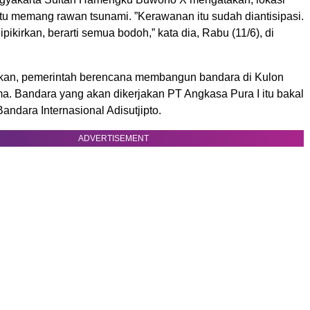
itu memang rawan tsunami. ”Kerawanan itu sudah diantisipasi.
pikirkan, berarti semua bodoh,” kata dia, Rabu (11/6), di
takan, pemerintah berencana membangun bandara di Kulon
ma. Bandara yang akan dikerjakan PT Angkasa Pura I itu bakal
ndara Internasional Adisutjipto.
ADVERTISEMENT