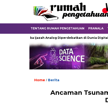
TENTANG RUMAH PENGETAHUAN
PRANALA
Ketika Ijazah Analog Diperdebatkan di Dunia Digital
Te
Home
Berita
/
Ancaman Tsunami