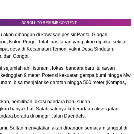
SCROLL TO RESUME CONTENT
tu akan dibangun di kawasan pesisir Pantai Glagah,
n, Kulon Progo. Total luas lahan yang akan dipakai sekitar
empat desa di Kecamatan Temon, yakni Desa Sindutan,
n, dan Congot.
sejumlah ahli tsunami, lokasi bandara baru itu rawan
 ketinggian 9 meter. Potensi kekuatan gempa bumi hingga Mw
sunami bisa menjalar ke daratan hingga 500 meter (Kompas,
skan, pemilihan lokasi bandara baru sudah
an banyak hal. Salah satunya keberadaan akses jalan
andara berada di pinggir Jalan Daendels.
unami, Sultan menyatakan akan dibangun semacam tanggul di