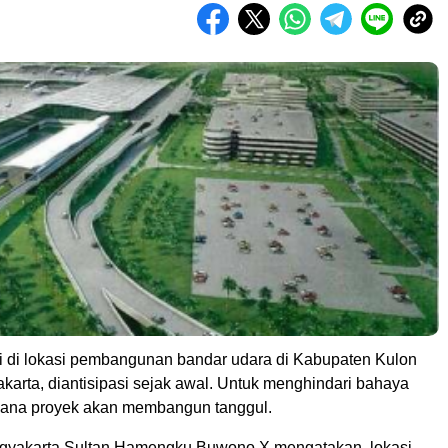
i di lokasi pembangunan bandar udara di Kabupaten Kulon
karta, diantisipasi sejak awal. Untuk menghindari bahaya
sana proyek akan membangun tanggul.
gyakarta Sultan Hamengku Buwono X mengatakan, lokasi