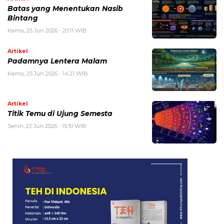
Batas yang Menentukan Nasib
Bintang
Kamis, 25 Jun 2026 - 20:11 WIB
Artikel
Padamnya Lentera Malam
Kamis, 25 Jun 2026 - 14:21 WIB
Artikel
Titik Temu di Ujung Semesta
Senin, 22 Jun 2026 - 15:10 WIB