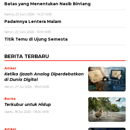
Batas yang Menentukan Nasib Bintang
Kamis, 25 Juni 2026 - 14:21 WIB
Padamnya Lentera Malam
Senin, 22 Juni 2026 - 15:10 WIB
Titik Temu di Ujung Semesta
BERITA TERBARU
Artikel
Ketika Ijazah Analog Diperdebatkan
di Dunia Digital
Senin, 27 Jul 2026 - 18:53 WIB
Berita
Terkubur untuk Hidup
Sabtu, 18 Jul 2026 - 09:20 WIB
Artikel