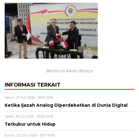
Berita ini 8 kali dibaca
INFORMASI TERKAIT
Senin, 27 Juli 2026 - 18:53 WIB
Ketika Ijazah Analog Diperdebatkan di Dunia Digital
Sabtu, 18 Juli 2026 - 09:20 WIB
Terkubur untuk Hidup
Kamis, 25 Juni 2026 - 20:11 WIB