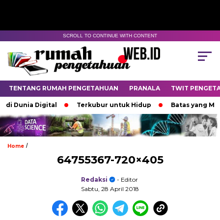
SCROLL TO CONTINUE WITH CONTENT
TENTANG RUMAH PENGETAHUAN
PRANALA
TWIT PENGET
i Dunia Digital
Terkubur untuk Hidup
Batas yang Mene
/
Home
64755367-720×405
Redaksi
- Editor
Sabtu, 28 April 2018