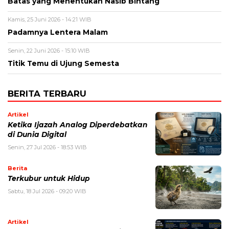
Batas yang Menentukan Nasib Bintang
Kamis, 25 Juni 2026 - 14:21 WIB
Padamnya Lentera Malam
Senin, 22 Juni 2026 - 15:10 WIB
Titik Temu di Ujung Semesta
BERITA TERBARU
Artikel
Ketika Ijazah Analog Diperdebatkan
di Dunia Digital
Senin, 27 Jul 2026 - 18:53 WIB
Berita
Terkubur untuk Hidup
Sabtu, 18 Jul 2026 - 09:20 WIB
Artikel