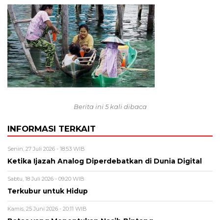
Berita ini 5 kali dibaca
INFORMASI TERKAIT
Senin, 27 Juli 2026 - 18:53 WIB
Ketika Ijazah Analog Diperdebatkan di Dunia Digital
Sabtu, 18 Juli 2026 - 09:20 WIB
Terkubur untuk Hidup
Kamis, 25 Juni 2026 - 20:11 WIB