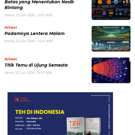
Batas yang Menentukan Nasib
Bintang
Kamis, 25 Jun 2026 - 20:11 WIB
Artikel
Padamnya Lentera Malam
Kamis, 25 Jun 2026 - 14:21 WIB
Artikel
Titik Temu di Ujung Semesta
Senin, 22 Jun 2026 - 15:10 WIB