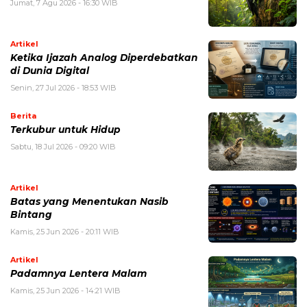
Jumat, 7 Agu 2026 - 16:30 WIB
Artikel
Ketika Ijazah Analog Diperdebatkan
di Dunia Digital
Senin, 27 Jul 2026 - 18:53 WIB
Berita
Terkubur untuk Hidup
Sabtu, 18 Jul 2026 - 09:20 WIB
Artikel
Batas yang Menentukan Nasib
Bintang
Kamis, 25 Jun 2026 - 20:11 WIB
Artikel
Padamnya Lentera Malam
Kamis, 25 Jun 2026 - 14:21 WIB