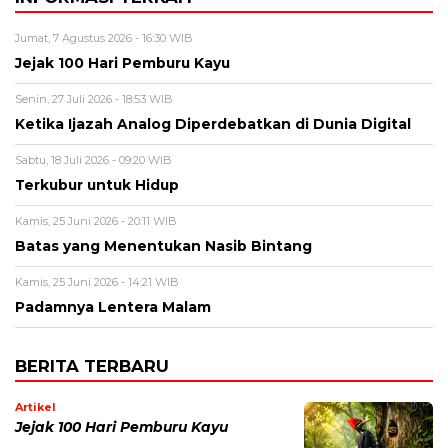
Jumat, 7 Agustus 2026 - 16:30 WIB
Jejak 100 Hari Pemburu Kayu
Senin, 27 Juli 2026 - 18:53 WIB
Ketika Ijazah Analog Diperdebatkan di Dunia Digital
Sabtu, 18 Juli 2026 - 09:20 WIB
Terkubur untuk Hidup
Kamis, 25 Juni 2026 - 20:11 WIB
Batas yang Menentukan Nasib Bintang
Kamis, 25 Juni 2026 - 14:21 WIB
Padamnya Lentera Malam
BERITA TERBARU
Artikel
Jejak 100 Hari Pemburu Kayu