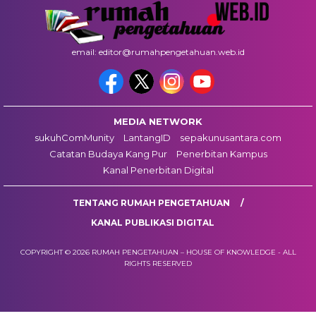
email: editor@rumahpengetahuan.web.id
MEDIA NETWORK
sukuhComMunity
LantangID
sepakunusantara.com
Catatan Budaya Kang Pur
Penerbitan Kampus
Kanal Penerbitan Digital
TENTANG RUMAH PENGETAHUAN
KANAL PUBLIKASI DIGITAL
COPYRIGHT © 2026 RUMAH PENGETAHUAN – HOUSE OF KNOWLEDGE - ALL
RIGHTS RESERVED