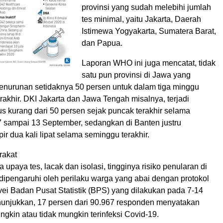
provinsi yang sudah melebihi jumlah
tes minimal, yaitu Jakarta, Daerah
Istimewa Yogyakarta, Sumatera Barat,
dan Papua.
Laporan WHO ini juga mencatat, tidak
satu pun provinsi di Jawa yang
nurunan setidaknya 50 persen untuk dalam tiga minggu
rakhir. DKI Jakarta dan Jawa Tengah misalnya, terjadi
s kurang dari 50 persen sejak puncak terakhir selama
7 sampai 13 September, sedangkan di Banten justru
r dua kali lipat selama seminggu terakhir.
rakat
 upaya tes, lacak dan isolasi, tingginya risiko penularan di
dipengaruhi oleh perilaku warga yang abai dengan protokol
vei Badan Pusat Statistik (BPS) yang dilakukan pada 7-14
njukkan, 17 persen dari 90.967 responden menyatakan
ngkin atau tidak mungkin terinfeksi Covid-19.