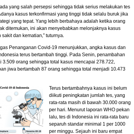
ada yang salah persepsi sehingga tidak serius melakukan tes
danya kasus terkonfirmasi yang tinggi tidak selalu buruk jika
trategi yang tepat. Yang lebih berbahaya adalah ketika orang
tidak ditemukan, ini akan menyebabkan melonjaknya kasus
 sakit dan kematian,” tuturnya.
ugas Penanganan Covid-19 menunjukkan, angka kasus dan
 Indonesia terus bertambah tinggi. Pada Senin, penambahan
 3.509 orang sehingga total kasus mencapai 278.722,
an jiwa bertambah 87 orang sehingga total menjadi 10.473
Terus bertambahnya kasus ini belum
diikuti peningkatan jumlah tes, yang
rata-rata masih di bawah 30.000 orang
per hari. Menurut laporan WHO pekan
lalu, tes di Indonesia ini rata-rata baru
separuh standar minimal 1 per 1000
per minggu. Sejauh ini baru empat