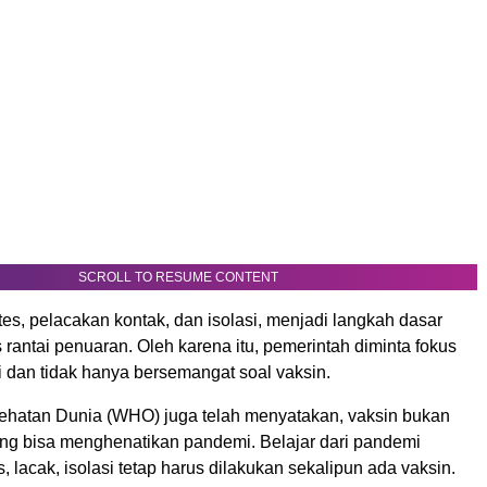
SCROLL TO RESUME CONTENT
tes, pelacakan kontak, dan isolasi, menjadi langkah dasar
antai penuaran. Oleh karena itu, pemerintah diminta fokus
ni dan tidak hanya bersemangat soal vaksin.
ehatan Dunia (WHO) juga telah menyatakan, vaksin bukan
ang bisa menghenatikan pandemi. Belajar dari pandemi
, lacak, isolasi tetap harus dilakukan sekalipun ada vaksin.