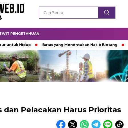
TWIT PENGETAHUAN
k Hidup
Batas yang Menentukan Nasib Bintang
Padamny
s dan Pelacakan Harus Prioritas