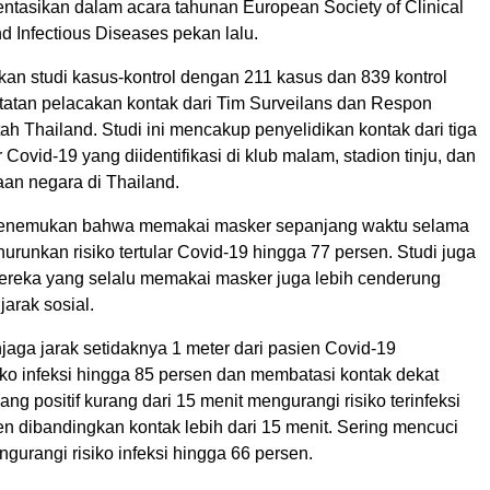
sentasikan dalam acara tahunan European Society of Clinical
d Infectious Diseases pekan lalu.
an studi kasus-kontrol dengan 211 kasus dan 839 kontrol
tatan pelacakan kontak dari Tim Surveilans dan Respon
h Thailand. Studi ini mencakup penyelidikan kontak dari tiga
Covid-19 yang diidentifikasi di klub malam, stadion tinju, dan
aan negara di Thailand.
 menemukan bahwa memakai masker sepanjang waktu selama
urunkan risiko tertular Covid-19 hingga 77 persen. Studi juga
eka yang selalu memakai masker juga lebih cenderung
arak sosial.
aga jarak setidaknya 1 meter dari pasien Covid-19
iko infeksi hingga 85 persen dan membatasi kontak dekat
ng positif kurang dari 15 menit mengurangi risiko terinfeksi
n dibandingkan kontak lebih dari 15 menit. Sering mencuci
gurangi risiko infeksi hingga 66 persen.