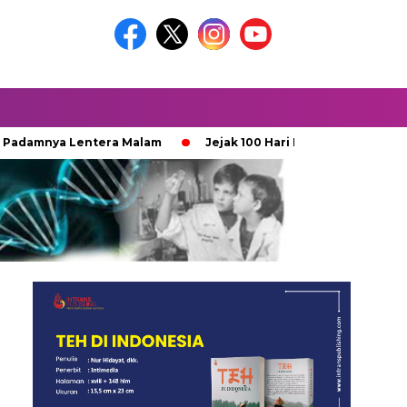
a Lentera Malam
Jejak 100 Hari Pemburu Kayu
Ketika