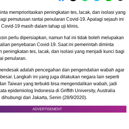
nta memprioritaskan peningkatan tes, lacak, dan isolasi yang
agi pemutusan rantai penularan Covid-19. Apalagi sejauh ini
 Covid-19 masih dalam tahap uji klinis.
sin perlu dipersiapkan, namun hal ini tidak boleh melupakan
lian penyebaran Covid-19. Saat ini pemerintah diminta
 peningkatan tes, lacak, dan isolasi yang menjadi kunci bagi
ai penularan.
 mendesak adalah pencegahan dan pengendalian wabah agar
besar. Langkah ini yang juga dilakukan negara lain seperti
dan Taiwan yang terbukti bisa mengendalikan wabah, jadi
kata epidemiolog Indonesia di Griffith University, Australia
dihubungi dari Jakarta, Senin (28/9/2020).
ADVERTISEMENT