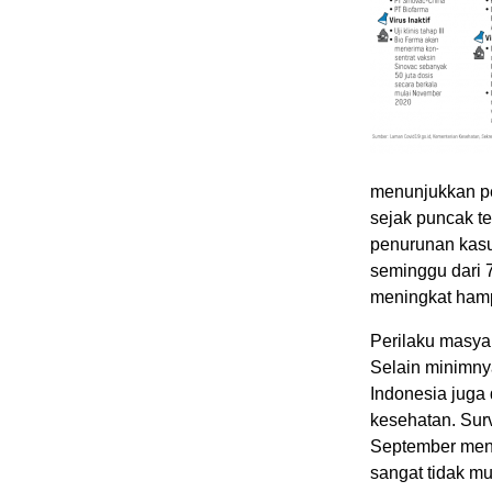
menunjukkan pe
sejak puncak te
penurunan kasu
seminggu dari 
meningkat hampi
Perilaku masya
Selain minimnya
Indonesia juga 
kesehatan. Sur
September menu
sangat tidak mu