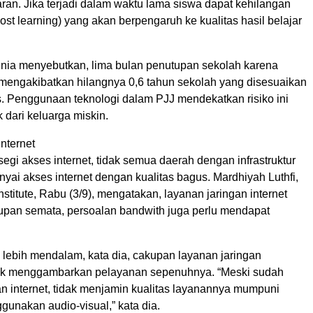
jaran. Jika terjadi dalam waktu lama siswa dapat kehilangan
ost learning) yang akan berpengaruh ke kualitas hasil belajar
nia menyebutkan, lima bulan penutupan sekolah karena
mengakibatkan hilangnya 0,6 tahun sekolah yang disesuaikan
s. Penggunaan teknologi dalam PJJ mendekatkan risiko ini
dari keluarga miskin.
internet
egi akses internet, tidak semua daerah dengan infrastruktur
yai akses internet dengan kualitas bagus. Mardhiyah Luthfi,
Institute, Rabu (3/9), mengatakan, layanan jaringan internet
upan semata, persoalan bandwith juga perlu mendapat
ah lebih mendalam, kata dia, cakupan layanan jaringan
dak menggambarkan pelayanan sepenuhnya. “Meski sudah
an internet, tidak menjamin kualitas layanannya mumpuni
unakan audio-visual,” kata dia.