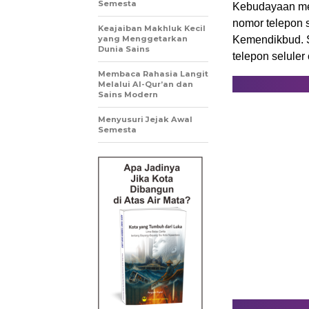
Semesta
Kebudayaan men
nomor telepon s
Keajaiban Makhluk Kecil
yang Menggetarkan
Kemendikbud. S
Dunia Sains
telepon selule
Membaca Rahasia Langit
Melalui Al-Qur’an dan
Sains Modern
Menyusuri Jejak Awal
Semesta