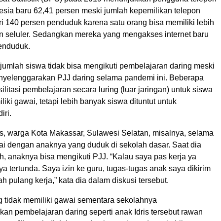
nesia baru 62,41 persen meski jumlah kepemilikan telepon
ari 140 persen penduduk karena satu orang bisa memiliki lebih
pon seluler. Sedangkan mereka yang mengakses internet baru
enduduk.
ejumlah siswa tidak bisa mengikuti pembelajaran daring meski
yelenggarakan PJJ daring selama pandemi ini. Beberapa
litasi pembelajaran secara luring (luar jaringan) untuk siswa
liki gawai, tetapi lebih banyak siswa dituntut untuk
iri.
, warga Kota Makassar, Sulawesi Selatan, misalnya, selama
wai dengan anaknya yang duduk di sekolah dasar. Saat dia
, anaknya bisa mengikuti PJJ. “Kalau saya pas kerja ya
ya tertunda. Saya izin ke guru, tugas-tugas anak saya dikirim
h pulang kerja,” kata dia dalam diskusi tersebut.
 tidak memiliki gawai sementara sekolahnya
an pembelajaran daring seperti anak Idris tersebut rawan