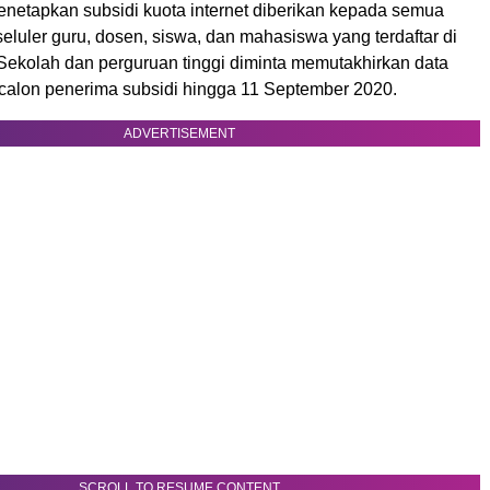
etapkan subsidi kuota internet diberikan kepada semua
eluler guru, dosen, siswa, dan mahasiswa yang terdaftar di
ekolah dan perguruan tinggi diminta memutakhirkan data
r calon penerima subsidi hingga 11 September 2020.
ADVERTISEMENT
SCROLL TO RESUME CONTENT