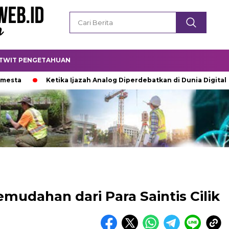
TWIT PENGETAHUAN
Ketika Ijazah Analog Diperdebatkan di Dunia Digital
Ter
mudahan dari Para Saintis Cilik