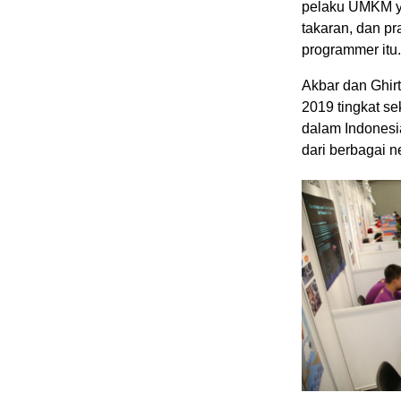
pelaku UMKM ya
takaran, dan pr
programmer itu.
Akbar dan Ghirt
2019 tingkat se
dalam Indonesi
dari berbagai n