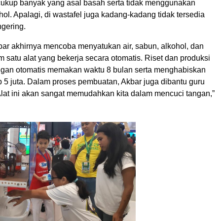
cukup banyak yang asal basah serta tidak menggunakan
ol. Apalagi, di wastafel juga kadang-kadang tidak tersedia
ngering.
kbar akhirnya mencoba menyatukan air, sabun, alkohol, dan
 satu alat yang bekerja secara otomatis. Riset dan produksi
angan otomatis memakan waktu 8 bulan serta menghabiskan
p 5 juta. Dalam proses pembuatan, Akbar juga dibantu guru
lat ini akan sangat memudahkan kita dalam mencuci tangan,”