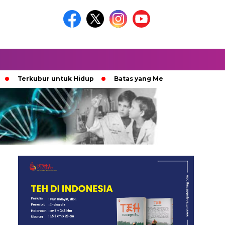
kubur untuk Hidup
Batas yang Menentukan Nasib Bintang