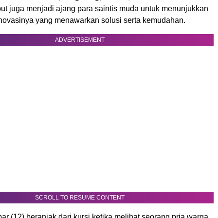
ut juga menjadi ajang para saintis muda untuk menunjukkan
n inovasinya yang menawarkan solusi serta kemudahan.
ADVERTISEMENT
SCROLL TO RESUME CONTENT
(12) beranjak dari kursi ketika melihat seorang pria warga