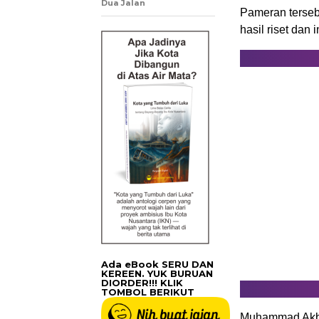
Dua Jalan
Pameran terseb
hasil riset da
Ada eBook SERU DAN
KEREEN. YUK BURUAN
DIORDER!!! KLIK
TOMBOL BERIKUT
Muhammad Akbar 