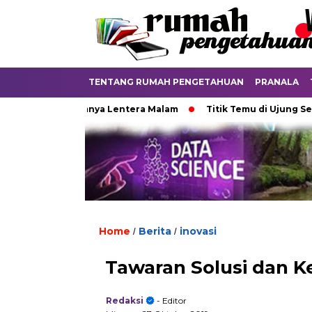
TENTANG RUMAH PENGETAHUAN
PRANALA
Padamnya Lentera Malam
Titik Temu di Ujung Semesta
Home
Berita
inovasi
/
/
Tawaran Solusi dan Ke
Redaksi
- Editor