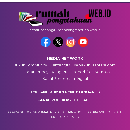
email: editor@rumahpengetahuan.web.id
MEDIA NETWORK
sukuhComMunity
LantangID
sepakunusantara.com
Catatan Budaya Kang Pur
Penerbitan Kampus
Kanal Penerbitan Digital
TENTANG RUMAH PENGETAHUAN
KANAL PUBLIKASI DIGITAL
COPYRIGHT © 2026 RUMAH PENGETAHUAN – HOUSE OF KNOWLEDGE - ALL
RIGHTS RESERVED