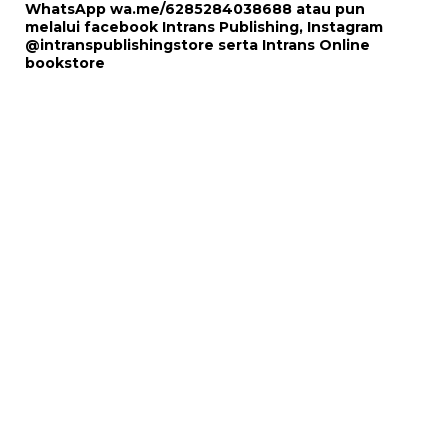
WhatsApp
wa.me/6285284038688
atau pun
melalui
facebook Intrans Publishing
, Instagram
@intranspublishingstore
serta
Intrans Online
bookstore