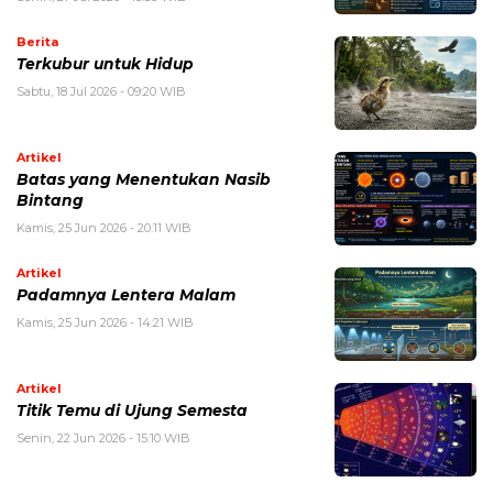
Berita
Terkubur untuk Hidup
Sabtu, 18 Jul 2026 - 09:20 WIB
Artikel
Batas yang Menentukan Nasib
Bintang
Kamis, 25 Jun 2026 - 20:11 WIB
Artikel
Padamnya Lentera Malam
Kamis, 25 Jun 2026 - 14:21 WIB
Artikel
Titik Temu di Ujung Semesta
Senin, 22 Jun 2026 - 15:10 WIB