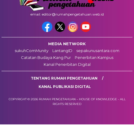
email: editor@rumahpengetahuan.web.id
MEDIA NETWORK
sukuhComMunity
LantangID
sepakunusantara.com
Catatan Budaya Kang Pur
Penerbitan Kampus
Kanal Penerbitan Digital
TENTANG RUMAH PENGETAHUAN
KANAL PUBLIKASI DIGITAL
COPYRIGHT © 2026 RUMAH PENGETAHUAN – HOUSE OF KNOWLEDGE - ALL
RIGHTS RESERVED