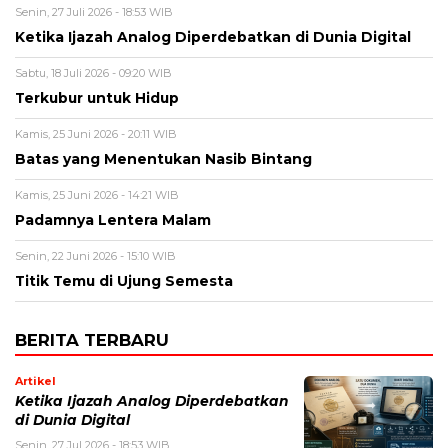
Senin, 27 Juli 2026 - 18:53 WIB
Ketika Ijazah Analog Diperdebatkan di Dunia Digital
Sabtu, 18 Juli 2026 - 09:20 WIB
Terkubur untuk Hidup
Kamis, 25 Juni 2026 - 20:11 WIB
Batas yang Menentukan Nasib Bintang
Kamis, 25 Juni 2026 - 14:21 WIB
Padamnya Lentera Malam
Senin, 22 Juni 2026 - 15:10 WIB
Titik Temu di Ujung Semesta
BERITA TERBARU
Artikel
Ketika Ijazah Analog Diperdebatkan
di Dunia Digital
Senin, 27 Jul 2026 - 18:53 WIB