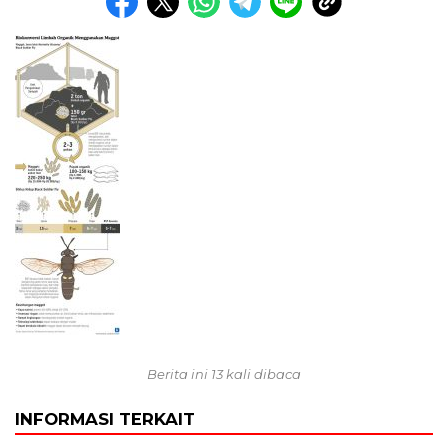
Berita ini 13 kali dibaca
INFORMASI TERKAIT