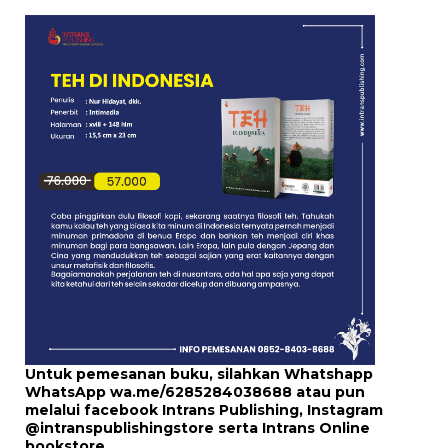
Untuk pemesanan buku, silahkan Whatshapp
WhatsApp
wa.me/6285284038688
atau pun
melalui
facebook Intrans Publishing
, Instagram
@intranspublishingstore
serta
Intrans Online
bookstore