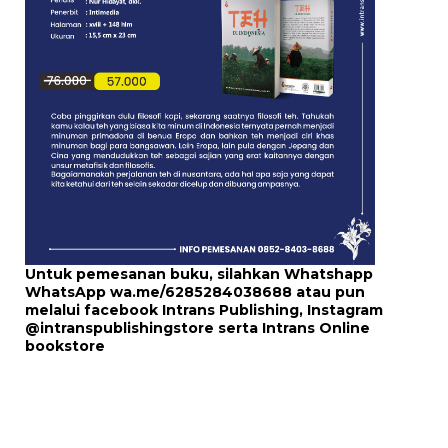
Untuk pemesanan buku, silahkan Whatshapp
WhatsApp
wa.me/6285284038688
atau pun
melalui
facebook Intrans Publishing
, Instagram
@intranspublishingstore
serta
Intrans Online
bookstore