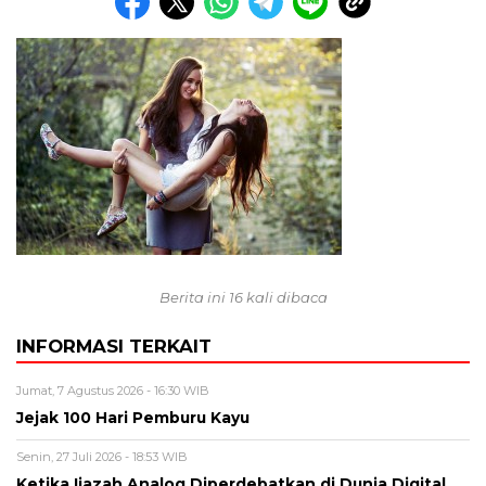
Berita ini 16 kali dibaca
INFORMASI TERKAIT
Jumat, 7 Agustus 2026 - 16:30 WIB
Jejak 100 Hari Pemburu Kayu
Senin, 27 Juli 2026 - 18:53 WIB
Ketika Ijazah Analog Diperdebatkan di Dunia Digital