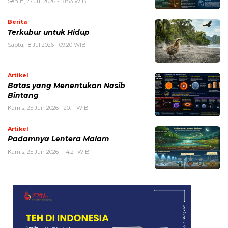
Senin, 27 Jul 2026 - 18:53 WIB
Berita
Terkubur untuk Hidup
Sabtu, 18 Jul 2026 - 09:20 WIB
Artikel
Batas yang Menentukan Nasib
Bintang
Kamis, 25 Jun 2026 - 20:11 WIB
Artikel
Padamnya Lentera Malam
Kamis, 25 Jun 2026 - 14:21 WIB