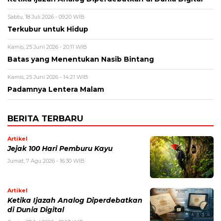
Sabtu, 18 Juli 2026 - 09:20 WIB
Terkubur untuk Hidup
Kamis, 25 Juni 2026 - 20:11 WIB
Batas yang Menentukan Nasib Bintang
Kamis, 25 Juni 2026 - 14:21 WIB
Padamnya Lentera Malam
BERITA TERBARU
Artikel
Jejak 100 Hari Pemburu Kayu
Jumat, 7 Agu 2026 - 16:30 WIB
Artikel
Ketika Ijazah Analog Diperdebatkan
di Dunia Digital