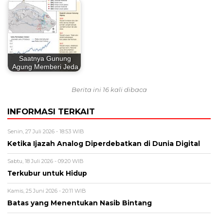
Saatnya Gunung
Agung Memberi Jeda
Berita ini 16 kali dibaca
INFORMASI TERKAIT
Senin, 27 Juli 2026 - 18:53 WIB
Ketika Ijazah Analog Diperdebatkan di Dunia Digital
Sabtu, 18 Juli 2026 - 09:20 WIB
Terkubur untuk Hidup
Kamis, 25 Juni 2026 - 20:11 WIB
Batas yang Menentukan Nasib Bintang