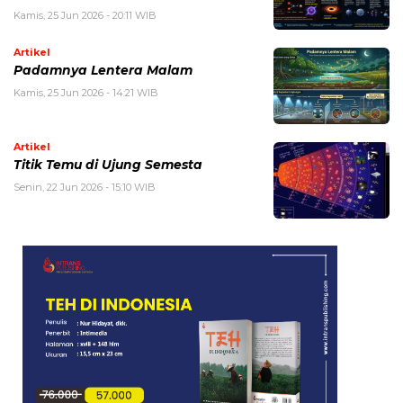
Kamis, 25 Jun 2026 - 20:11 WIB
Artikel
Padamnya Lentera Malam
Kamis, 25 Jun 2026 - 14:21 WIB
Artikel
Titik Temu di Ujung Semesta
Senin, 22 Jun 2026 - 15:10 WIB