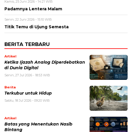
Kamis, 25 Juni 2026 - 14:21 WIB
Padamnya Lentera Malam
Senin, 22 Juni 2026 - 15:10 WIB
Titik Temu di Ujung Semesta
BERITA TERBARU
Artikel
Ketika Ijazah Analog Diperdebatkan
di Dunia Digital
Senin, 27 Jul 2026 - 18:53 WIB
Berita
Terkubur untuk Hidup
Sabtu, 18 Jul 2026 - 09:20 WIB
Artikel
Batas yang Menentukan Nasib
Bintang