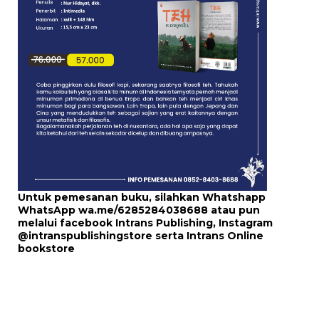
Untuk pemesanan buku, silahkan Whatshapp
WhatsApp
wa.me/6285284038688
atau pun
melalui
facebook Intrans Publishing
, Instagram
@intranspublishingstore
serta
Intrans Online
bookstore