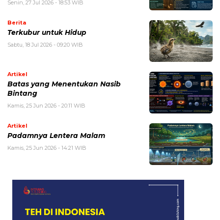
Senin, 27 Jul 2026 - 18:53 WIB
Berita
Terkubur untuk Hidup
Sabtu, 18 Jul 2026 - 09:20 WIB
Artikel
Batas yang Menentukan Nasib
Bintang
Kamis, 25 Jun 2026 - 20:11 WIB
Artikel
Padamnya Lentera Malam
Kamis, 25 Jun 2026 - 14:21 WIB