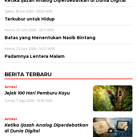
Ketika Ijazah Analog Diperdebatkan di Dunia Digital
Sabtu, 18 Juli 2026 - 09:20 WIB
Terkubur untuk Hidup
Kamis, 25 Juni 2026 - 20:11 WIB
Batas yang Menentukan Nasib Bintang
Kamis, 25 Juni 2026 - 14:21 WIB
Padamnya Lentera Malam
BERITA TERBARU
Artikel
Jejak 100 Hari Pemburu Kayu
Jumat, 7 Agu 2026 - 16:30 WIB
Artikel
Ketika Ijazah Analog Diperdebatkan
di Dunia Digital