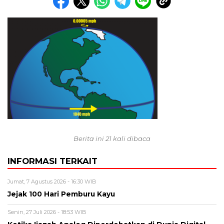
Berita ini 21 kali dibaca
INFORMASI TERKAIT
Jumat, 7 Agustus 2026 - 16:30 WIB
Jejak 100 Hari Pemburu Kayu
Senin, 27 Juli 2026 - 18:53 WIB