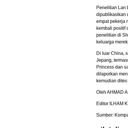
Penelitian Lan 
dipublikasikan
empat pekerja m
kembali positif 
penelitian di 
keluarga mereka
Di luar China, s
Jepang, termas
Princess dan sa
dilaporkan men
kemudian dites 
Oleh AHMAD A
Editor ILHAM 
Sumber: Kompas