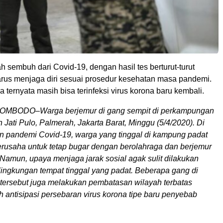
h sembuh dari Covid-19, dengan hasil tes berturut-turut
harus menjaga diri sesuai prosedur kesehatan masa pandemi.
 ternyata masih bisa terinfeksi virus korona baru kembali.
MBODO–Warga berjemur di gang sempit di perkampungan
h Jati Pulo, Palmerah, Jakarta Barat, Minggu (5/4/2020). Di
 pandemi Covid-19, warga yang tinggal di kampung padat
erusaha untuk tetap bugar dengan berolahraga dan berjemur
 Namun, upaya menjaga jarak sosial agak sulit dilakukan
lingkungan tempat tinggal yang padat. Beberapa gang di
ersebut juga melakukan pembatasan wilayah terbatas
 antisipasi persebaran virus korona tipe baru penyebab