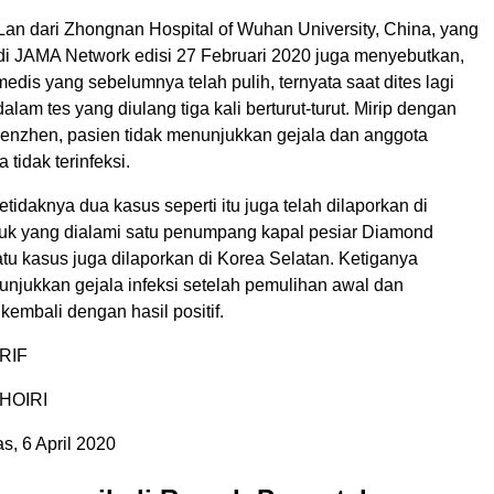
Lan dari Zhongnan Hospital of Wuhan University, China, yang
 di JAMA Network edisi 27 Februari 2020 juga menyebutkan,
edis yang sebelumnya telah pulih, ternyata saat dites lagi
dalam tes yang diulang tiga kali berturut-turut. Mirip dengan
Shenzhen, pasien tidak menunjukkan gejala dan anggota
 tidak terinfeksi.
etidaknya dua kasus seperti itu juga telah dilaporkan di
uk yang dialami satu penumpang kapal pesiar Diamond
tu kasus juga dilaporkan di Korea Selatan. Ketiganya
unjukkan gejala infeksi setelah pemulihan awal dan
kembali dengan hasil positif.
RIF
KHOIRI
, 6 April 2020