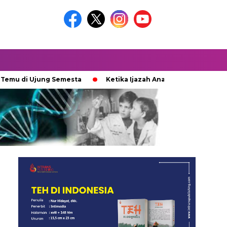
Ujung Semesta
Ketika Ijazah Analog Diperdebatkan di Dunia D