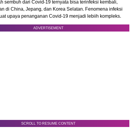
h sembuh dari Covid-19 ternyata bisa terinfeksi kembali,
kan di China, Jepang, dan Korea Selatan. Fenomena infeksi
uat upaya penanganan Covid-19 menjadi lebiih kompleks.
ADVERTISEMENT
SCROLL TO RESUME CONTENT