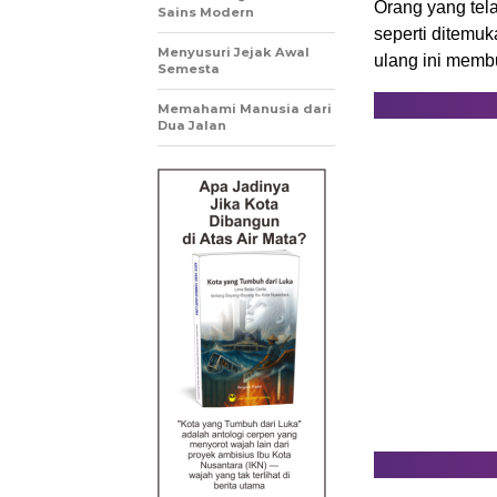
Orang yang tela
Sains Modern
seperti ditemu
Menyusuri Jejak Awal
ulang ini memb
Semesta
Memahami Manusia dari
Dua Jalan