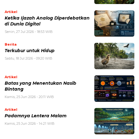
Artikel
Ketika Ijazah Analog Diperdebatkan
di Dunia Digital
Senin, 27 Jul 2026 - 18:53 WIB
Berita
Terkubur untuk Hidup
Sabtu, 18 Jul 2026 - 09:20 WIB
Artikel
Batas yang Menentukan Nasib
Bintang
Kamis, 25 Jun 2026 - 20:11 WIB
Artikel
Padamnya Lentera Malam
Kamis, 25 Jun 2026 - 14:21 WIB