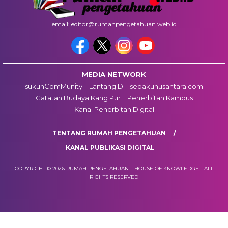
email: editor@rumahpengetahuan.web.id
MEDIA NETWORK
sukuhComMunity
LantangID
sepakunusantara.com
Catatan Budaya Kang Pur
Penerbitan Kampus
Kanal Penerbitan Digital
TENTANG RUMAH PENGETAHUAN
KANAL PUBLIKASI DIGITAL
COPYRIGHT © 2026 RUMAH PENGETAHUAN – HOUSE OF KNOWLEDGE - ALL
RIGHTS RESERVED