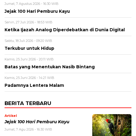
Jumat, 7 Agustus 2026 - 16:30 WIB
Jejak 100 Hari Pemburu Kayu
Senin, 27 Juli 2026 - 18:53 WIB
Ketika Ijazah Analog Diperdebatkan di Dunia Digital
Sabtu, 18 Juli 2026 - 09:20 WIB
Terkubur untuk Hidup
Kamis, 25 Juni 2026 - 20:11 WIB
Batas yang Menentukan Nasib Bintang
Kamis, 25 Juni 2026 - 14:21 WIB
Padamnya Lentera Malam
BERITA TERBARU
Artikel
Jejak 100 Hari Pemburu Kayu
Jumat, 7 Agu 2026 - 16:30 WIB