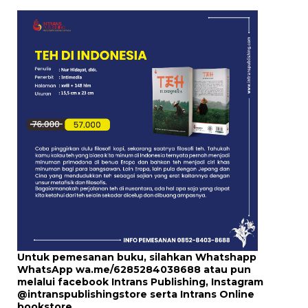
Untuk pemesanan buku, silahkan Whatshapp
WhatsApp
wa.me/6285284038688
atau pun
melalui
facebook Intrans Publishing
, Instagram
@intranspublishingstore
serta
Intrans Online
bookstore