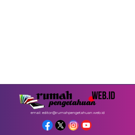
email: editor@rumahpengetahuan.web.id