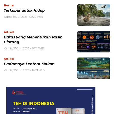
Berita
Terkubur untuk Hidup
Sabtu, 18 Jul 2026 - 09:20 WIB
Artikel
Batas yang Menentukan Nasib
Bintang
Kamis, 25 Jun 2026 - 20:11 WIB
Artikel
Padamnya Lentera Malam
Kamis, 25 Jun 2026 - 14:21 WIB