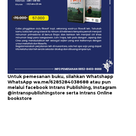
Untuk pemesanan buku, silahkan Whatshapp
WhatsApp
wa.me/6285284038688
atau pun
melalui
facebook Intrans Publishing
, Instagram
@intranspublishingstore
serta
Intrans Online
bookstore