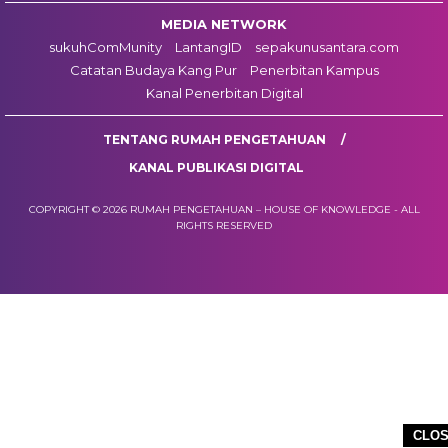
MEDIA NETWORK
sukuhComMunity
LantangID
sepakunusantara.com
Catatan Budaya Kang Pur
Penerbitan Kampus
Kanal Penerbitan Digital
TENTANG RUMAH PENGETAHUAN
KANAL PUBLIKASI DIGITAL
COPYRIGHT © 2026 RUMAH PENGETAHUAN – HOUSE OF KNOWLEDGE - ALL
RIGHTS RESERVED
CLO