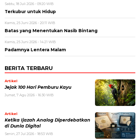
Sabtu, 18 Juli 2026 - 09:20 WIB
Terkubur untuk Hidup
Kamis, 25 Juni 2026 - 20:11 WIB
Batas yang Menentukan Nasib Bintang
Kamis, 25 Juni 2026 - 14:21 WIB
Padamnya Lentera Malam
BERITA TERBARU
Artikel
Jejak 100 Hari Pemburu Kayu
Jumat, 7 Agu 2026 - 16:30 WIB
Artikel
Ketika Ijazah Analog Diperdebatkan
di Dunia Digital
Senin, 27 Jul 2026 - 18:53 WIB