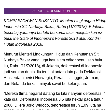
SCROLL TO RESUME CONTENT
KOMPAS/ICHWAN SUSANTO–Menteri Lingkungan Hidup
Indonesia Siti Nurbaya Bakar, Rabu (11/7/2018) di Jakarta,
beserta jajarannya berfoto bersama usai menjelaskan isi
buku the State of Indonesia’s Forests 2018 atau Kondisi
Hutan Indonesia 2018.
Menurut Menteri Lingkungan Hidup dan Kehutanan Siti
Nurbaya Bakar yang juga ketua tim editor penulisan buku
itu, Rabu (11/7/2018), di Jakarta, deforestasi di Indonesia
jadi sorotan dunia. Itu terlihat antara lain pada Deklarasi
Amsterdam berisi Norwegia, Perancis, Inggris, Jerman,
dan Belanda terkait minyak sawit berkelanjutan.
“Mereka (lima negara) datang ke kita nanyain deforestasi,”
kata dia. Deforestasi Indonesia 3,5 juta hektar pada tahun
2000. Di era Joko Widodo, deforestasi turun 1,09 juta ha