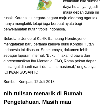
ketakutan bila sumber
daya hutan yang jadi
masa depan dunia ini
rusak. Karena itu, negara-negara maju didorong agar tak
hanya mengkritik tetapi juga berbuat nyata bagi
penyelamatan hutan tropis Indonesia.
Sekretaris Jenderal KLHK Bambang Hendroyono
mengatakan baru pertama kalinya buku Kondisi Hutan
Indonesia ini disusun. Sebelumnya, dokumen lebih
sebagai laporan internal. “Buku ini akan dibawa dan
dipresentasikan Ibu Menteri di FAO, Roma pekan depan.
Ini sangat dinanti-nanti dunia internasional,” ungkapnya.–
ICHWAN SUSANTO
Sumber: Kompas, 12 Juli 2018
nih tulisan menarik di Rumah
Pengetahuan. Masih mau