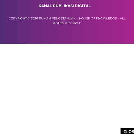
KANAL PUBLIKASI DIGITAL
COPYRIGHT © 2026 RUMAH PENGETAHUAN – HOUSE OF KNOWLEDGE - ALL
RIGHTS RESERVED
CLO