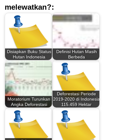
melewatkan?:
Disiapkan Buku Status
Definisi Hutan Masih
Hutan Indonesia
Berbeda
Deforestasi Periode
Moratorium Turunkan
2019-2020 di Indonesia
Angka Deforestasi
115.459 Hektar