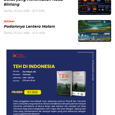
Bintang
Kamis, 25 Jun 2026 - 20:11 WIB
Artikel
Padamnya Lentera Malam
Kamis, 25 Jun 2026 - 14:21 WIB