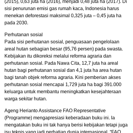
(2015), 0,63 juta ha (2016), menjadi 0,48 juta ha (2017). Di
sisi penurunan emisi gas rumah kaca, Indonesia harus
menekan deforestasi maksimal 0,325 juta – 0,45 juta ha
pada 2030.
Perhutanan sosial
Pada sisi perhutanan sosial, penguasaan pengelolaan
areal hutan sebagian besar (95,76 persen) pada swasta.
Kebijakan itu dikoreksi melalui reforma agraria dan
perhutanan sosial. Pada Nawa Cita, 12,7 juta ha areal
hutan bagi perhutanan sosial dan 4,1 juta ha area hutan
bagi tanah objek reforma agraria. Kini pemberian akses
perhutanan sosial mencapai 1,729 juta ha bagi 391.000
keluarga untuk membantu meningkatkan kesejahteraan
warga sekitar hutan.
Ageng Herianto Assistance FAO Representative
(Programme) mengapresiasi keberadaan buku ini. Ia
mengatakan buku ini tak hanya berisi kebijakan tetapi juga
isu teknis yang jadi perhatian dunia internasional. “FAO