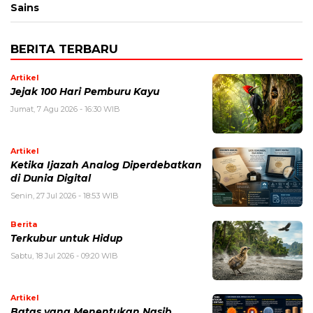
Sains
BERITA TERBARU
Artikel
Jejak 100 Hari Pemburu Kayu
Jumat, 7 Agu 2026 - 16:30 WIB
Artikel
Ketika Ijazah Analog Diperdebatkan
di Dunia Digital
Senin, 27 Jul 2026 - 18:53 WIB
Berita
Terkubur untuk Hidup
Sabtu, 18 Jul 2026 - 09:20 WIB
Artikel
Batas yang Menentukan Nasib