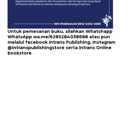
Untuk pemesanan buku, silahkan Whatshapp
WhatsApp
wa.me/6285284038688
atau pun
melalui
facebook Intrans Publishing
, Instagram
@intranspublishingstore
serta
Intrans Online
bookstore