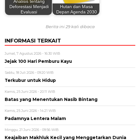
Analisis tentang
Deforestasi Menjadi
Hutan dan Masa
Evaluasi
Depan Agenda 2030
Berita ini 29 kali dibaca
INFORMASI TERKAIT
Jumat, 7 Agustus 2026 - 16:30 WIB
Jejak 100 Hari Pemburu Kayu
Sabtu, 18 Juli 2026 - 09:20 WIB
Terkubur untuk Hidup
Kamis, 25 Juni 2026 - 20:11 WIB
Batas yang Menentukan Nasib Bintang
Kamis, 25 Juni 2026 - 14:21 WIB
Padamnya Lentera Malam
Minggu, 21 Juni 2026 - 09:56 WIB
Keajaiban Makhluk Kecil yang Menggetarkan Dunia