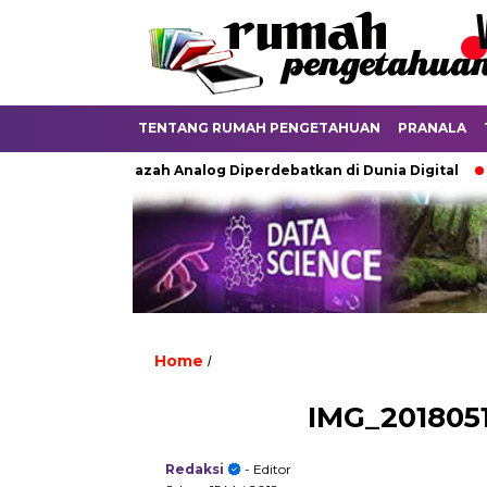
TENTANG RUMAH PENGETAHUAN
PRANALA
Ketika Ijazah Analog Diperdebatkan di Dunia Digital
Te
Home
/
IMG_2018051
Redaksi
- Editor