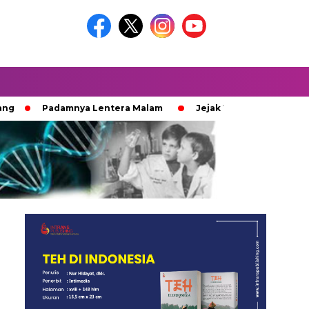
Padamnya Lentera Malam
Jejak 100 Hari Pemburu Kayu