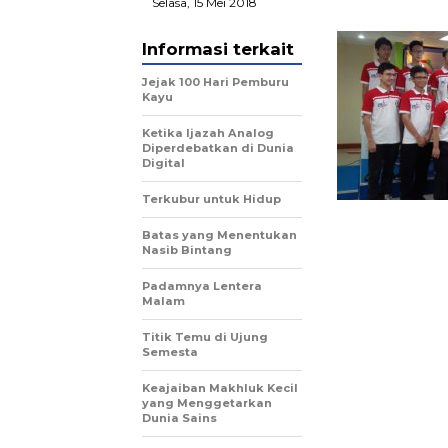
Selasa, 15 Mei 2018
Informasi terkait
Jejak 100 Hari Pemburu
Kayu
Ketika Ijazah Analog
Diperdebatkan di Dunia
Digital
Terkubur untuk Hidup
Batas yang Menentukan
Nasib Bintang
Padamnya Lentera
Malam
Titik Temu di Ujung
Semesta
Keajaiban Makhluk Kecil
yang Menggetarkan
Dunia Sains