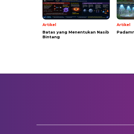
Artikel
Artikel
Batas yang Menentukan Nasib
Padamn
Bintang