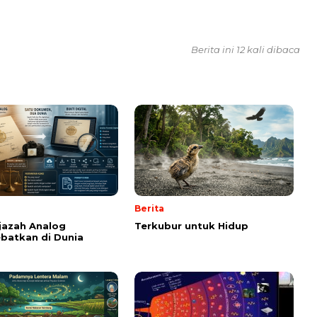
Berita ini 12 kali dibaca
Berita
Ijazah Analog
Terkubur untuk Hidup
batkan di Dunia