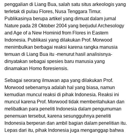
penggalian di Liang Bua, salah satu situs arkeologis yang
terletak di pulau Flores, Nusa Tenggara Timur.
Publikasinya berupa artikel yang dimuat dalam jurnal
Nature pada 28 Oktober 2004 yang berjudul Archesology
and Age of a New Hominid from Flores in Eastern
Indonesia. Publikasi yang dilakukan Prof. Morwood
menimbulkan berbagai reaksi karena rangka manusia
temuan di Liang Bua itu -menurut hasil analisisnya-
dinyatakan sebagai spesies baru manusia yang
dinamakan Homo floresiensis.
Sebagai seorang ilmuwan apa yang dilakukan Prof.
Morwood sebenarnya adalah hal yang biasa, namun
kemudian muncul reaksi di pihak Indonesia. Reaksi ini
muncul karena Prof. Morwood tidak memberitahukan dan
melibatkan para peneliti Indonesia dalam pengumuman
penemuan tersebut, karena sesungguhnya peneliti
Indonesia berperan dan ambil bagian dalam penelitian itu.
Lepas dari itu, pihak lndonesia juga menganggap bahwa