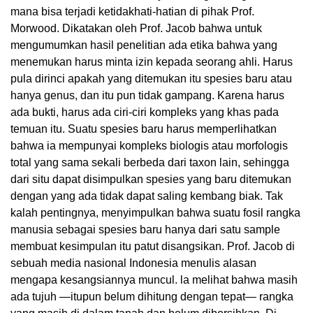
mana bisa terjadi ketidakhati-hatian di pihak Prof.
Morwood. Dikatakan oleh Prof. Jacob bahwa untuk
mengumumkan hasil penelitian ada etika bahwa yang
menemukan harus minta izin kepada seorang ahli. Harus
pula dirinci apakah yang ditemukan itu spesies baru atau
hanya genus, dan itu pun tidak gampang. Karena harus
ada bukti, harus ada ciri-ciri kompleks yang khas pada
temuan itu. Suatu spesies baru harus memperlihatkan
bahwa ia mempunyai kompleks biologis atau morfologis
total yang sama sekali berbeda dari taxon lain, sehingga
dari situ dapat disimpulkan spesies yang baru ditemukan
dengan yang ada tidak dapat saling kembang biak. Tak
kalah pentingnya, menyimpulkan bahwa suatu fosil rangka
manusia sebagai spesies baru hanya dari satu sample
membuat kesimpulan itu patut disangsikan. Prof. Jacob di
sebuah media nasional Indonesia menulis alasan
mengapa kesangsiannya muncul. la melihat bahwa masih
ada tujuh —itupun belum dihitung dengan tepat— rangka