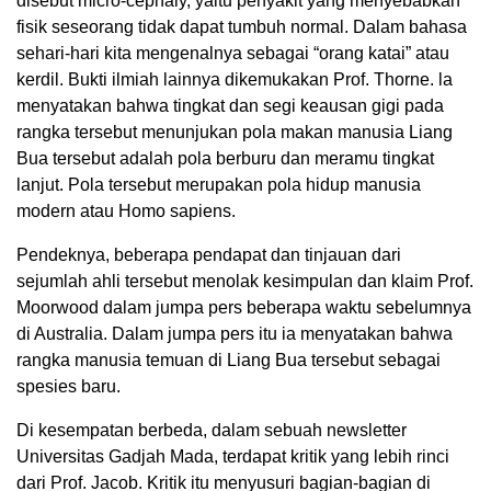
disebut micro-cephaly, yaitu penyakit yang menyebabkan
fisik seseorang tidak dapat tumbuh normal. Dalam bahasa
sehari-hari kita mengenalnya sebagai “orang katai” atau
kerdil. Bukti ilmiah lainnya dikemukakan Prof. Thorne. la
menyatakan bahwa tingkat dan segi keausan gigi pada
rangka tersebut menunjukan pola makan manusia Liang
Bua tersebut adalah pola berburu dan meramu tingkat
lanjut. Pola tersebut merupakan pola hidup manusia
modern atau Homo sapiens.
Pendeknya, beberapa pendapat dan tinjauan dari
sejumlah ahli tersebut menolak kesimpulan dan klaim Prof.
Moorwood dalam jumpa pers beberapa waktu sebelumnya
di Australia. Dalam jumpa pers itu ia menyatakan bahwa
rangka manusia temuan di Liang Bua tersebut sebagai
spesies baru.
Di kesempatan berbeda, dalam sebuah newsletter
Universitas Gadjah Mada, terdapat kritik yang lebih rinci
dari Prof. Jacob. Kritik itu menyusuri bagian-bagian di