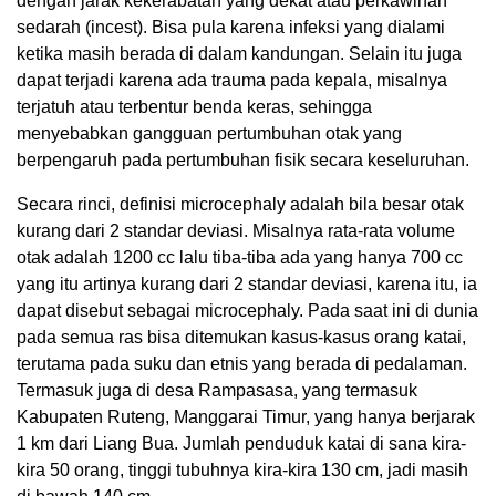
dengan jarak kekerabatan yang dekat atau perkawinan
sedarah (incest). Bisa pula karena infeksi yang dialami
ketika masih berada di dalam kandungan. Selain itu juga
dapat terjadi karena ada trauma pada kepala, misalnya
terjatuh atau terbentur benda keras, sehingga
menyebabkan gangguan pertumbuhan otak yang
berpengaruh pada pertumbuhan fisik secara keseluruhan.
Secara rinci, definisi microcephaly adalah bila besar otak
kurang dari 2 standar deviasi. Misalnya rata-rata volume
otak adalah 1200 cc lalu tiba-tiba ada yang hanya 700 cc
yang itu artinya kurang dari 2 standar deviasi, karena itu, ia
dapat disebut sebagai microcephaly. Pada saat ini di dunia
pada semua ras bisa ditemukan kasus-kasus orang katai,
terutama pada suku dan etnis yang berada di pedalaman.
Termasuk juga di desa Rampasasa, yang termasuk
Kabupaten Ruteng, Manggarai Timur, yang hanya berjarak
1 km dari Liang Bua. Jumlah penduduk katai di sana kira-
kira 50 orang, tinggi tubuhnya kira-kira 130 cm, jadi masih