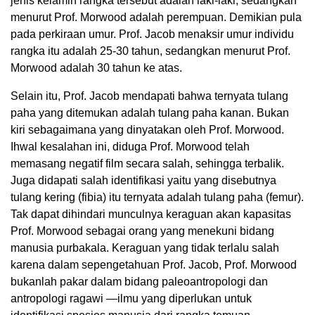
jenis kelamin rangka tersebut adalah laki-laki, sedangkan
menurut Prof. Morwood adalah perempuan. Demikian pula
pada perkiraan umur. Prof. Jacob menaksir umur individu
rangka itu adalah 25-30 tahun, sedangkan menurut Prof.
Morwood adalah 30 tahun ke atas.
Selain itu, Prof. Jacob mendapati bahwa ternyata tulang
paha yang ditemukan adalah tulang paha kanan. Bukan
kiri sebagaimana yang dinyatakan oleh Prof. Morwood.
Ihwal kesalahan ini, diduga Prof. Morwood telah
memasang negatif film secara salah, sehingga terbalik.
Juga didapati salah identifikasi yaitu yang disebutnya
tulang kering (fibia) itu ternyata adalah tulang paha (femur).
Tak dapat dihindari munculnya keraguan akan kapasitas
Prof. Morwood sebagai orang yang menekuni bidang
manusia purbakala. Keraguan yang tidak terlalu salah
karena dalam sepengetahuan Prof. Jacob, Prof. Morwood
bukanlah pakar dalam bidang paleoantropologi dan
antropologi ragawi —ilmu yang diperlukan untuk