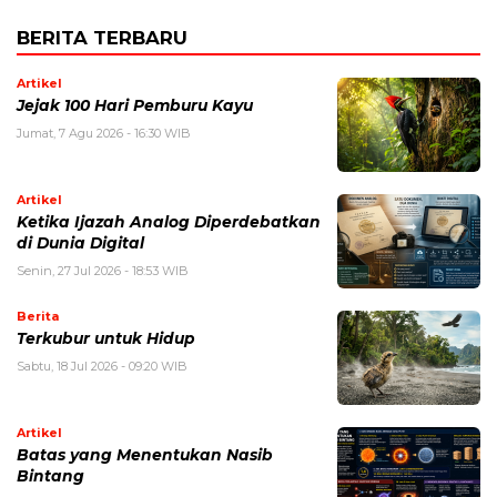
BERITA TERBARU
Artikel
Jejak 100 Hari Pemburu Kayu
Jumat, 7 Agu 2026 - 16:30 WIB
Artikel
Ketika Ijazah Analog Diperdebatkan
di Dunia Digital
Senin, 27 Jul 2026 - 18:53 WIB
Berita
Terkubur untuk Hidup
Sabtu, 18 Jul 2026 - 09:20 WIB
Artikel
Batas yang Menentukan Nasib
Bintang