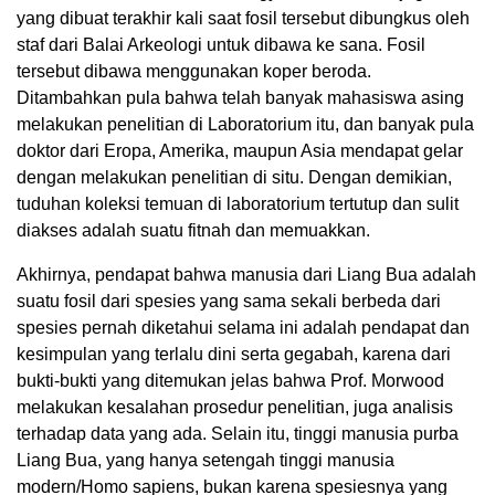
yang dibuat terakhir kali saat fosil tersebut dibungkus oleh
staf dari Balai Arkeologi untuk dibawa ke sana. Fosil
tersebut dibawa menggunakan koper beroda.
Ditambahkan pula bahwa telah banyak mahasiswa asing
melakukan penelitian di Laboratorium itu, dan banyak pula
doktor dari Eropa, Amerika, maupun Asia mendapat gelar
dengan melakukan penelitian di situ. Dengan demikian,
tuduhan koleksi temuan di laboratorium tertutup dan sulit
diakses adalah suatu fitnah dan memuakkan.
Akhirnya, pendapat bahwa manusia dari Liang Bua adalah
suatu fosil dari spesies yang sama sekali berbeda dari
spesies pernah diketahui selama ini adalah pendapat dan
kesimpulan yang terlalu dini serta gegabah, karena dari
bukti-bukti yang ditemukan jelas bahwa Prof. Morwood
melakukan kesalahan prosedur penelitian, juga analisis
terhadap data yang ada. Selain itu, tinggi manusia purba
Liang Bua, yang hanya setengah tinggi manusia
modern/Homo sapiens, bukan karena spesiesnya yang