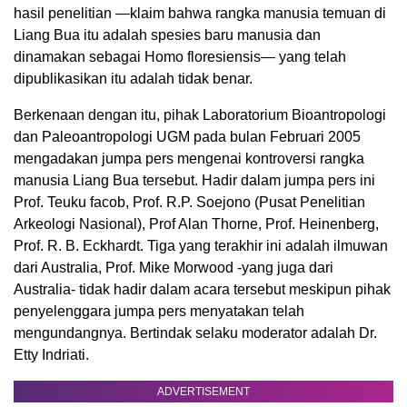
hasil penelitian —klaim bahwa rangka manusia temuan di
Liang Bua itu adalah spesies baru manusia dan
dinamakan sebagai Homo floresiensis— yang telah
dipublikasikan itu adalah tidak benar.
Berkenaan dengan itu, pihak Laboratorium Bioantropologi
dan Paleoantropologi UGM pada bulan Februari 2005
mengadakan jumpa pers mengenai kontroversi rangka
manusia Liang Bua tersebut. Hadir dalam jumpa pers ini
Prof. Teuku facob, Prof. R.P. Soejono (Pusat Penelitian
Arkeologi Nasional), Prof Alan Thorne, Prof. Heinenberg,
Prof. R. B. Eckhardt. Tiga yang terakhir ini adalah ilmuwan
dari Australia, Prof. Mike Morwood -yang juga dari
Australia- tidak hadir dalam acara tersebut meskipun pihak
penyelenggara jumpa pers menyatakan telah
mengundangnya. Bertindak selaku moderator adalah Dr.
Etty Indriati.
ADVERTISEMENT