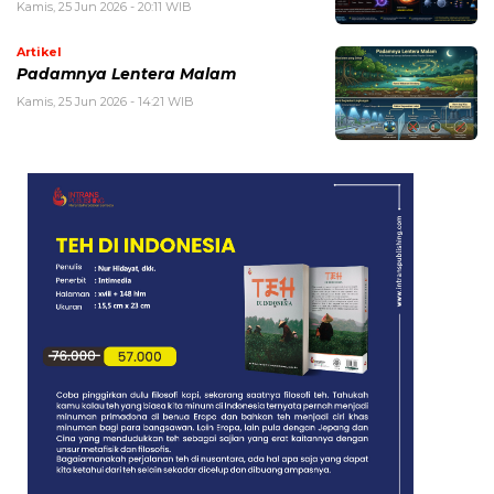
Kamis, 25 Jun 2026 - 20:11 WIB
Artikel
Padamnya Lentera Malam
Kamis, 25 Jun 2026 - 14:21 WIB