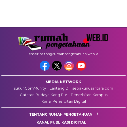
email: editor@rumahpengetahuan.web.id
MEDIA NETWORK
sukuhComMunity
LantangID
sepakunusantara.com
Catatan Budaya Kang Pur
Penerbitan Kampus
Kanal Penerbitan Digital
TENTANG RUMAH PENGETAHUAN
KANAL PUBLIKASI DIGITAL