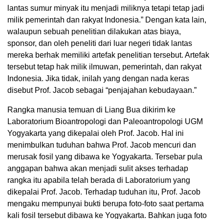
lantas sumur minyak itu menjadi miliknya tetapi tetap jadi
milik pemerintah dan rakyat Indonesia.” Dengan kata lain,
walaupun sebuah penelitian dilakukan atas biaya,
sponsor, dan oleh peneliti dari luar negeri tidak lantas
mereka berhak memiliki artefak penelitian tersebut. Artefak
tersebut tetap hak milik ilmuwan, pemerintah, dan rakyat
Indonesia. Jika tidak, inilah yang dengan nada keras
disebut Prof. Jacob sebagai “penjajahan kebudayaan.”
Rangka manusia temuan di Liang Bua dikirim ke
Laboratorium Bioantropologi dan Paleoantropologi UGM
Yogyakarta yang dikepalai oleh Prof. Jacob. Hal ini
menimbulkan tuduhan bahwa Prof. Jacob mencuri dan
merusak fosil yang dibawa ke Yogyakarta. Tersebar pula
anggapan bahwa akan menjadi sulit akses terhadap
rangka itu apabila telah berada di Laboratorium yang
dikepalai Prof. Jacob. Terhadap tuduhan itu, Prof. Jacob
mengaku mempunyai bukti berupa foto-foto saat pertama
kali fosil tersebut dibawa ke Yogyakarta. Bahkan juga foto