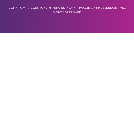
COPYRIGHT © 2026 RUMAH PENGETAHUAN – HOUSE OF KNOWLEDGE - ALL
RIGHTS RESERVED