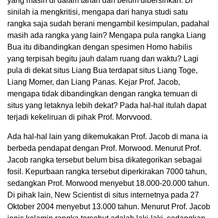
yang masih di dalam tanah dan belum dibersihkan. Di
sinilah ia mengkritisi, mengapa dari hanya studi satu
rangka saja sudah berani mengambil kesimpulan, padahal
masih ada rangka yang lain? Mengapa pula rangka Liang
Bua itu dibandingkan dengan spesimen Homo habilis
yang terpisah begitu jauh dalam ruang dan waktu? Lagi
pula di dekat situs Liang Bua terdapat situs Liang Toge,
Liang Momer, dan Liang Panas. Kejar Prof. Jacob,
mengapa tidak dibandingkan dengan rangka temuan di
situs yang letaknya lebih dekat? Pada hal-hal itulah dapat
terjadi kekeliruan di pihak Prof. Morvvood.
Ada hal-hal lain yang dikemukakan Prof. Jacob di mana ia
berbeda pendapat dengan Prof. Morwood. Menurut Prof.
Jacob rangka tersebut belum bisa dikategorikan sebagai
fosil. Kepurbaan rangka tersebut diperkirakan 7000 tahun,
sedangkan Prof. Morwood menyebut 18.000-20.000 tahun.
Di pihak lain, New Scientist di situs internetnya pada 27
Oktober 2004 menyebut 13.000 tahun. Menurut Prof. Jacob