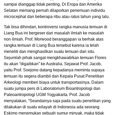
sampai dianggap tidak penting. Di Eropa dan Amerika
Selatan memang pernah dilaporkan penemuan individu
microcephal dan beberapa ribu atau ratus tahun yang lalu.
Tak bisa dihindari, kontroversi rangka manusia temuan di
Liang Bua ini bergeser dari masalah ilmiah ke masalah
non ilmiah. Prof. Morwood beranggapan ia berhak atas
rangka temuan di Liang Bua tersebut karena ia telah
meneliti dan menghasilkan suatu temuan dari situ.
Sejumlah pihak sangat mengkhawatirkan temuan Flores
itu akan “digaibkan” ke Australia. Sejawat Prof. Jacob,
yaitu Prof. Soejono datang kepadanya meminta supaya
temuan itu segera diambil dan Kepala Pusat Penelitian
Arkeologi memberi biaya untuk transportasinya. Dalam
suatu jumpa pers di Laboratorium Bioantropologi dan
Paleoantropologi UGM Yogyakarta. Prof. Jacob
menyatakan, “Seandainya saja pada suatu penelitian yang
dilakukan di suatu wilayah di lndonesia ada seorang
Eskimo menemukan sebuah sumur minyak, maka tidak