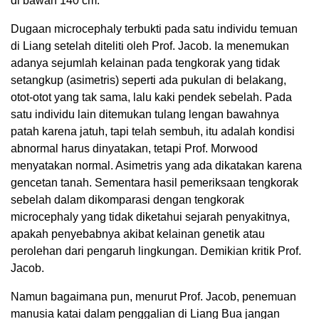
di bawah 140 cm.
Dugaan microcephaly terbukti pada satu individu temuan
di Liang setelah diteliti oleh Prof. Jacob. Ia menemukan
adanya sejumlah kelainan pada tengkorak yang tidak
setangkup (asimetris) seperti ada pukulan di belakang,
otot-otot yang tak sama, lalu kaki pendek sebelah. Pada
satu individu lain ditemukan tulang lengan bawahnya
patah karena jatuh, tapi telah sembuh, itu adalah kondisi
abnormal harus dinyatakan, tetapi Prof. Morwood
menyatakan normal. Asimetris yang ada dikatakan karena
gencetan tanah. Sementara hasil pemeriksaan tengkorak
sebelah dalam dikomparasi dengan tengkorak
microcephaly yang tidak diketahui sejarah penyakitnya,
apakah penyebabnya akibat kelainan genetik atau
perolehan dari pengaruh lingkungan. Demikian kritik Prof.
Jacob.
Namun bagaimana pun, menurut Prof. Jacob, penemuan
manusia katai dalam penggalian di Liang Bua jangan