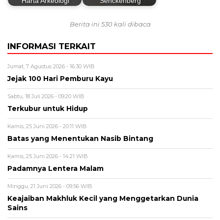
Harta Arkeologi
Senckenberg
Berita ini 530 kali dibaca
INFORMASI TERKAIT
Jumat, 7 Agustus 2026 - 16:30 WIB
Jejak 100 Hari Pemburu Kayu
Sabtu, 18 Juli 2026 - 09:20 WIB
Terkubur untuk Hidup
Kamis, 25 Juni 2026 - 20:11 WIB
Batas yang Menentukan Nasib Bintang
Kamis, 25 Juni 2026 - 14:21 WIB
Padamnya Lentera Malam
Minggu, 21 Juni 2026 - 09:56 WIB
Keajaiban Makhluk Kecil yang Menggetarkan Dunia
Sains