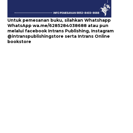
Untuk pemesanan buku, silahkan Whatshapp
WhatsApp
wa.me/6285284038688
atau pun
melalui
facebook Intrans Publishing
, Instagram
@intranspublishingstore
serta
Intrans Online
bookstore